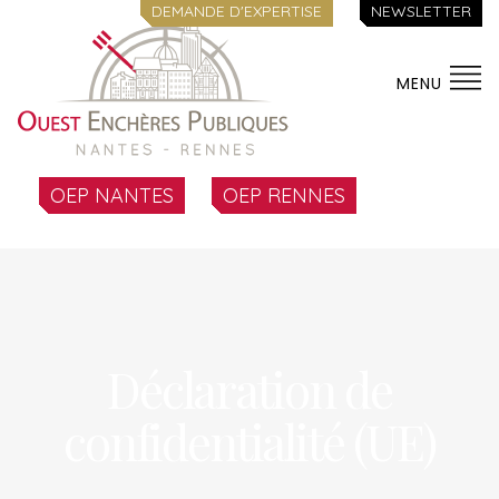
DEMANDE D'EXPERTISE
NEWSLETTER
MENU
OEP NANTES
OEP RENNES
Déclaration de
confidentialité (UE)