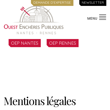
DEMANDE D'EXPERTISE
NEWSLETTER
MENU
OEP NANTES
OEP RENNES
Mentions légales