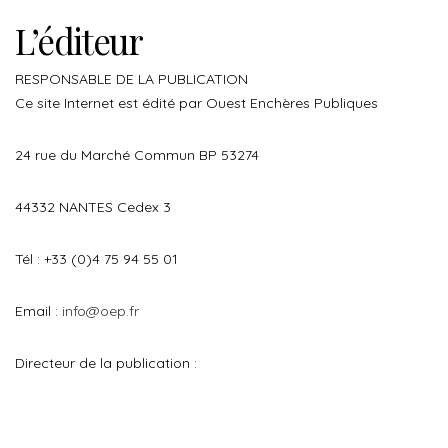
L’éditeur
RESPONSABLE DE LA PUBLICATION
Ce site Internet est édité par Ouest Enchères Publiques
24 rue du Marché Commun BP 53274
44332 NANTES Cedex 3
Tél : +33 (0)4 75 94 55 01
Email :
info@oep.fr
Directeur de la publication :