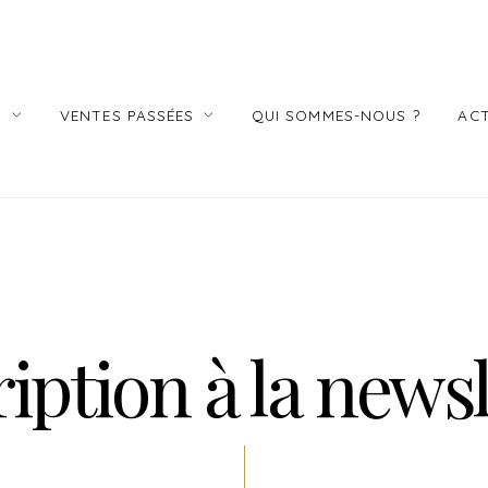
S
VENTES PASSÉES
QUI SOMMES-NOUS ?
ACT
ription à la newsl