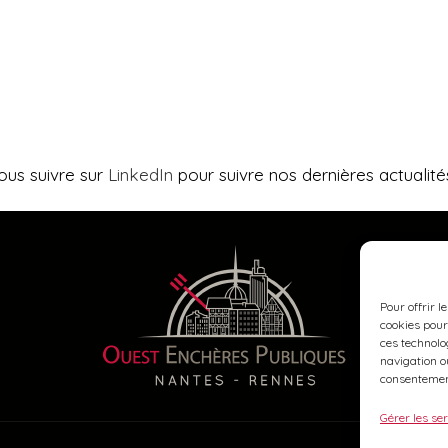
ous suivre sur
LinkedIn
pour suivre nos dernières actualité
Pour offrir l
cookies pour
ces technolo
navigation ou
consentement
Gérer les se