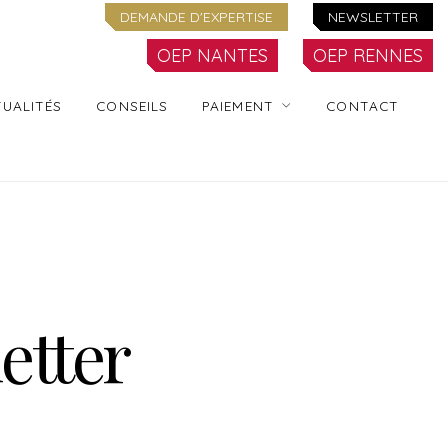
DEMANDE D'EXPERTISE
NEWSLETTER
OEP NANTES
OEP RENNES
UALITÉS
CONSEILS
PAIEMENT
CONTACT
etter