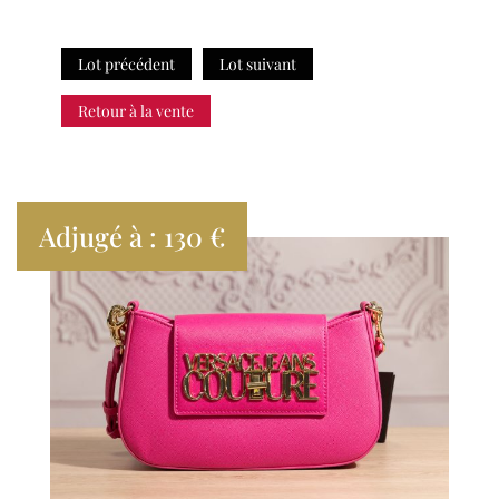
Lot précédent
Lot suivant
Retour à la vente
Adjugé à : 130 €