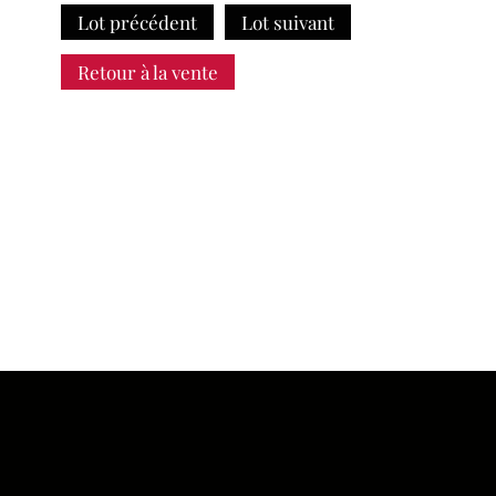
Lot précédent
Lot suivant
Retour à la vente