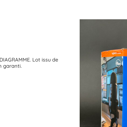
IAGRAMME. Lot issu de
 garanti.