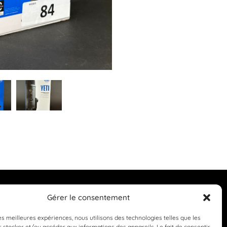
Gérer le consentement
les meilleures expériences, nous utilisons des technologies telles que les
 stocker et/ou accéder aux informations des appareils. Le fait de consentir