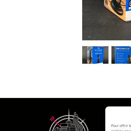
Pour offrir 
cookies pour