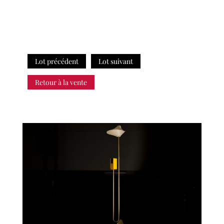
Lot précédent
Lot suivant
Retour à la vente