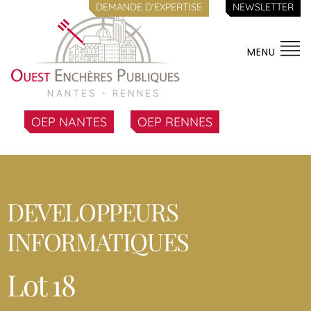
DEMANDE D'EXPERTISE
NEWSLETTER
MENU
OEP NANTES
OEP RENNES
DEVELOPPEURS
INFORMATIQUES
Lot 18