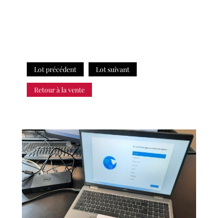
Lot précédent
Lot suivant
Retour à la vente