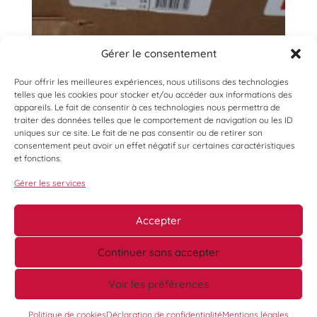
Gérer le consentement
Pour offrir les meilleures expériences, nous utilisons des technologies
telles que les cookies pour stocker et/ou accéder aux informations des
appareils. Le fait de consentir à ces technologies nous permettra de
traiter des données telles que le comportement de navigation ou les ID
uniques sur ce site. Le fait de ne pas consentir ou de retirer son
consentement peut avoir un effet négatif sur certaines caractéristiques
et fonctions.
Gérer les services
Accepter
Continuer sans accepter
Voir les préférences
©
Ouest Enchères Publiques -
Mentions légales
-
Conditions Générales de Vente
-
Conditions Générales d’Expédition
- Réalisation :
AVANTI
Politique de cookies
Déclaration de confidentialité
Mentions légales