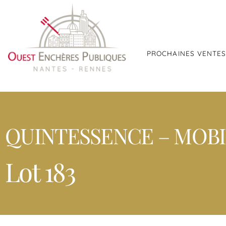
PROCHAINES VENTE
QUINTESSENCE – MOBIL
Lot 183