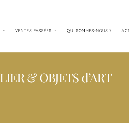
S
VENTES PASSÉES
QUI SOMMES-NOUS ?
AC
IER & OBJETS d’ART