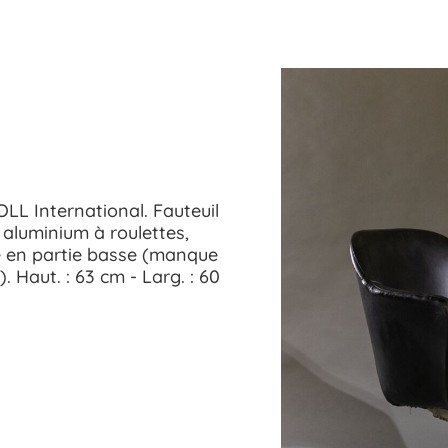
LL International. Fauteuil
 aluminium à roulettes,
uré en partie basse (manque
. Haut. : 63 cm - Larg. : 60