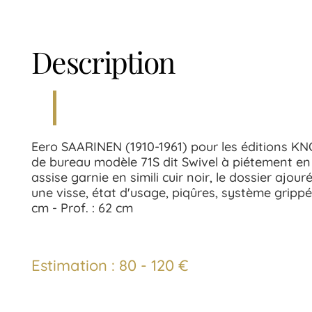
Description
Eero SAARINEN (1910-1961) pour les éditions KNO
de bureau modèle 71S dit Swivel à piétement en
assise garnie en simili cuir noir, le dossier ajo
une visse, état d'usage, piqûres, système grippé)
cm - Prof. : 62 cm
Estimation : 80 - 120 €