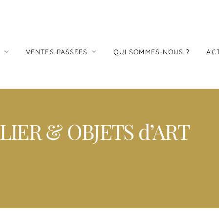
S
VENTES PASSÉES
QUI SOMMES-NOUS ?
AC
IER & OBJETS d’ART