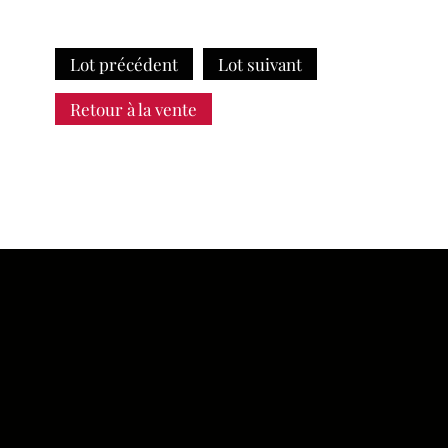
Lot précédent
Lot suivant
Retour à la vente