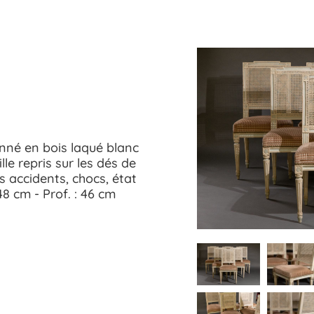
canné en bois laqué blanc
lle repris sur les dés de
s accidents, chocs, état
48 cm - Prof. : 46 cm