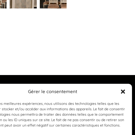
Gérer le consentement
les meilleures expériences, nous utilisons des technologies telles que les
 stocker et/ou accéder aux informations des appareils. Le fait de consentir
ologies nous permettra de traiter des données telles que le comportement
n ou les ID uniques sur ce site. Le fait de ne pas consentir ou de retirer son
 peut avoir un effet négatif sur certaines caractéristiques et fonctions.