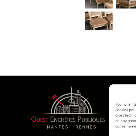
Pour offrir 
cookies pour
à ces techn
de navigatio
consentement