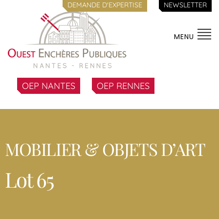
DEMANDE D'EXPERTISE
NEWSLETTER
MENU
OEP NANTES
OEP RENNES
MOBILIER & OBJETS D’ART
Lot 65