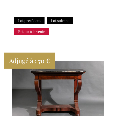
Lot précédent
Lot suivant
Retour à la vente
Adjugé à : 70 €