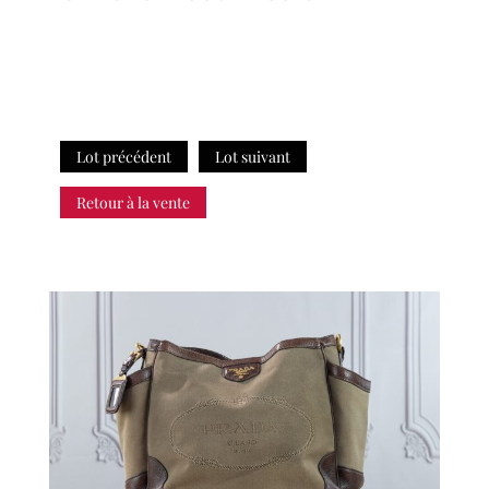
Lot précédent
Lot suivant
Retour à la vente