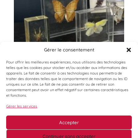
Gérer le consentement
Pour offrir les meilleures expériences, nous utilisons des technologies
telles que les cookies pour stocker et/ou accéder aux informations des
appareils. Le fait de consentir à ces technologies nous permettra de
traiter des données telles que le comportement de navigation ou les ID
uniques sur ce site. Le fait de ne pas consentir ou de retirer son
consentement peut avoir un effet négatif sur certaines caractéristiques
et fonctions.
Gérer les services
Accepter
Continuer sans accepter