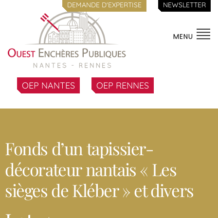
DEMANDE D'EXPERTISE
NEWSLETTER
MENU
OEP NANTES
OEP RENNES
Fonds d’un tapissier-
décorateur nantais « Les
sièges de Kléber » et divers