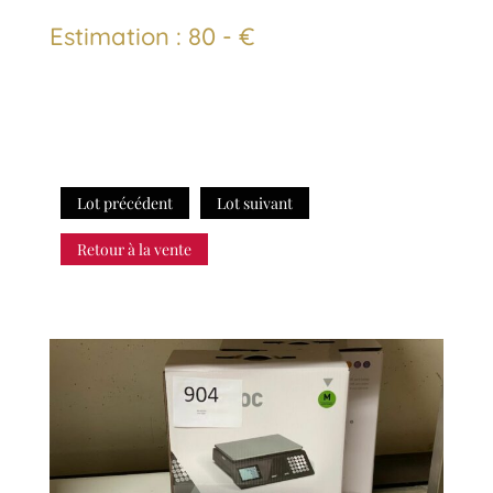
Estimation : 80 - €
Lot précédent
Lot suivant
Retour à la vente