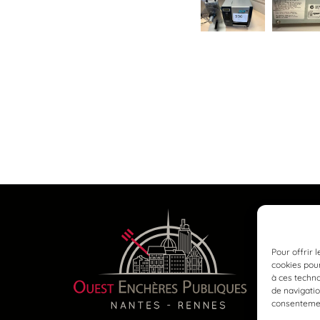
Pour offrir 
cookies pour
à ces techn
de navigatio
consentement