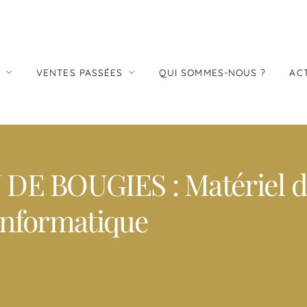
S
VENTES PASSÉES
QUI SOMMES-NOUS ?
AC
E BOUGIES : Matériel d’é
Informatique