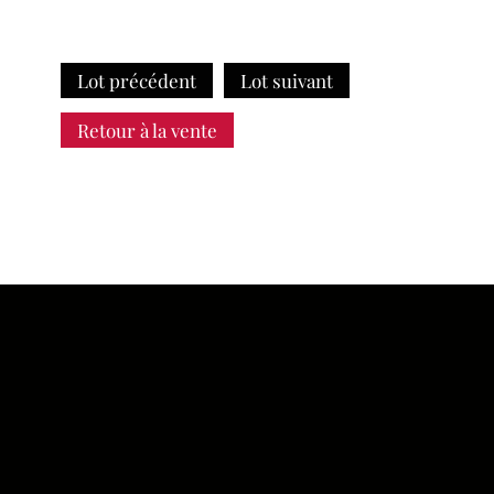
Lot précédent
Lot suivant
Retour à la vente