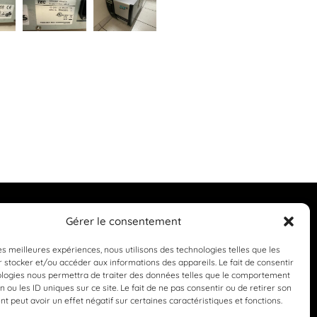
Gérer le consentement
les meilleures expériences, nous utilisons des technologies telles que les
 stocker et/ou accéder aux informations des appareils. Le fait de consentir
ologies nous permettra de traiter des données telles que le comportement
n ou les ID uniques sur ce site. Le fait de ne pas consentir ou de retirer son
 peut avoir un effet négatif sur certaines caractéristiques et fonctions.