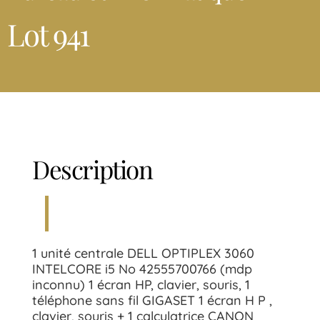
Lot 941
Description
1 unité centrale DELL OPTIPLEX 3060
INTELCORE i5 No 42555700766 (mdp
inconnu) 1 écran HP, clavier, souris, 1
téléphone sans fil GIGASET 1 écran H P ,
clavier, souris + 1 calculatrice CANON