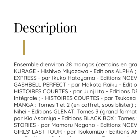
Description
Ensemble d'environ 28 mangas (certains en gra
KURAGE - Hishiwo Miyazawa - Editions ALPHA 
EXPRESS - par Ikuko Hatoyama - Editions NOEV
GASHBELL PERFECT - par Makoto Raiku - Editions
HISTOIRES COURTES - par Junji Ito - Edition
Intégrale ; - HISTOIRES COURTES - par Tsukasa 
MANGA : Tomes 1 et 2 (en coffret, sous blister)
Nihei - Editions GLENAT: Tomes 3 (grand format
par Kia Asamiya - Editions BLACK BOX : Tomes 1
STORIES - par Mamoru Nagano - Editions NOEVE
GIRLS' LAST TOUR - par Tsukumizu - Editions A