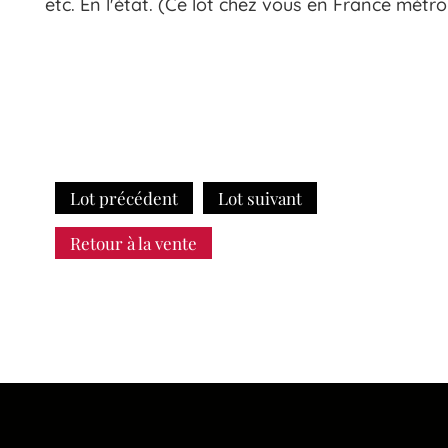
etc. En l'état. (Ce lot chez vous en France métro
Lot précédent
Lot suivant
Retour à la vente