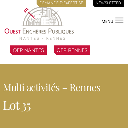
DEMANDE D'EXPERTISE
NEWSLETTER
MENU
OEP NANTES
OEP RENNES
Multi activités – Rennes
Lot 35