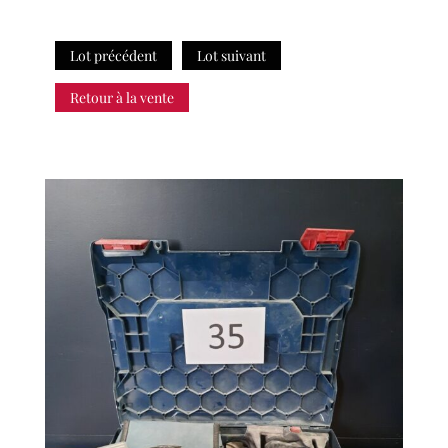
Lot précédent
Lot suivant
Retour à la vente