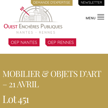
DEMANDE D'EXPERTISE
NEWSLETTER
MENU
OEP NANTES
OEP RENNES
MOBILIER & OBJETS D’ART
– 21 AVRIL
Lot 451