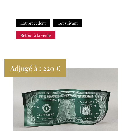
Lot précédent
Lot suivant
Retour à la vente
Adjugé à : 220 €