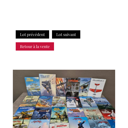
Lot précédent
Lot suivant
Retour à la vente