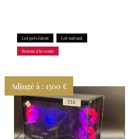
Lot précédent
Lot suivant
Retour à la vente
Adjugé à : 1500 €