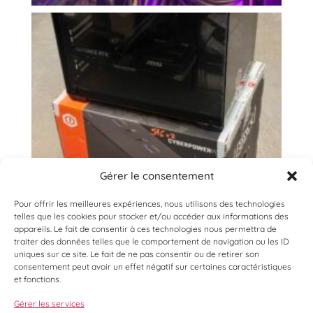
Gérer le consentement
Pour offrir les meilleures expériences, nous utilisons des technologies
telles que les cookies pour stocker et/ou accéder aux informations des
appareils. Le fait de consentir à ces technologies nous permettra de
traiter des données telles que le comportement de navigation ou les ID
uniques sur ce site. Le fait de ne pas consentir ou de retirer son
consentement peut avoir un effet négatif sur certaines caractéristiques
et fonctions.
Gérer les services