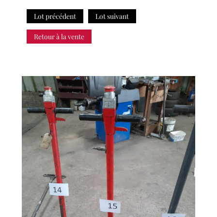
Lot précédent
Lot suivant
Retour à la vente