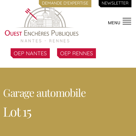
DEMANDE D'EXPERTISE
NEWSLETTER
MENU
OEP NANTES
OEP RENNES
Garage automobile
Lot 15