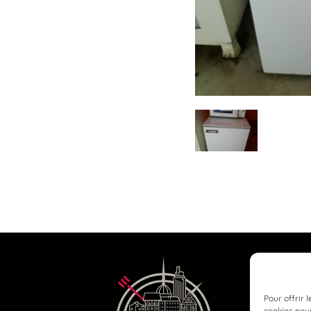
Pour offrir 
cookies pour