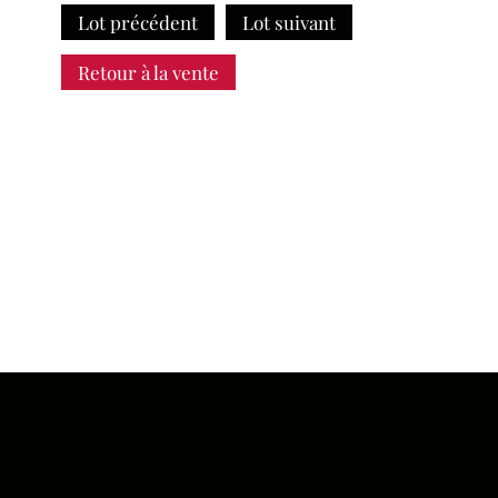
Lot précédent
Lot suivant
Retour à la vente