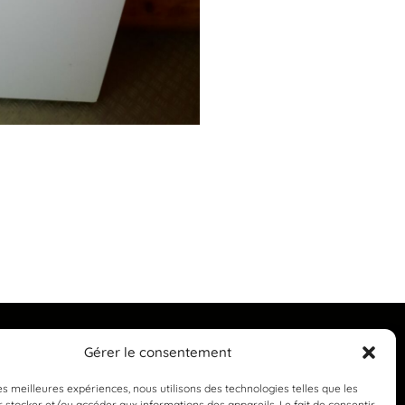
Gérer le consentement
les meilleures expériences, nous utilisons des technologies telles que les
 stocker et/ou accéder aux informations des appareils. Le fait de consentir