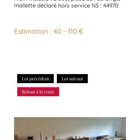
mallette déclaré hors service NS : 44970
Estimation : 40 - 110 €
Lot précédent
Lot suivant
Retour à la vente