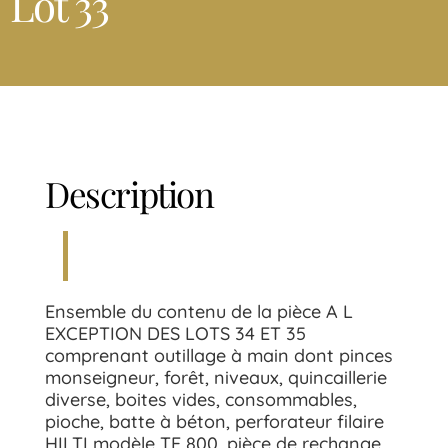
Lot 33
Description
Ensemble du contenu de la pièce A L
EXCEPTION DES LOTS 34 ET 35
comprenant outillage à main dont pinces
monseigneur, forêt, niveaux, quincaillerie
diverse, boites vides, consommables,
pioche, batte à béton, perforateur filaire
HILTI modèle TE 800, pièce de rechange,