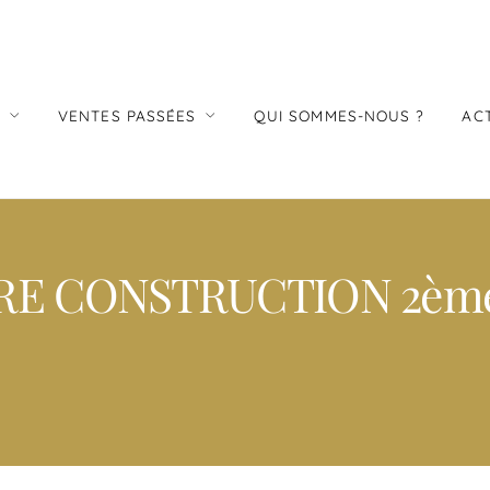
S
VENTES PASSÉES
QUI SOMMES-NOUS ?
AC
E CONSTRUCTION 2ème 