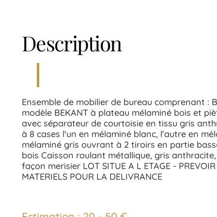
Description
Ensemble de mobilier de bureau comprenant : B
modèle BEKANT à plateau mélaminé bois et piè
avec séparateur de courtoisie en tissu gris anth
à 8 cases l'un en mélaminé blanc, l'autre en mé
mélaminé gris ouvrant à 2 tiroirs en partie ba
bois Caisson roulant métallique, gris anthracit
façon merisier LOT SITUE A L ETAGE - PREVO
MATERIELS POUR LA DELIVRANCE
Estimation : 20 - 50 €