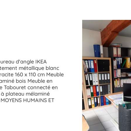
ureau d'angle IKEA
tement métallique blanc
racite 160 x 110 cm Meuble
laminé bois Meuble en
sse Tabouret connecté en
e, à plateau mélaminé
IR MOYENS HUMAINS ET