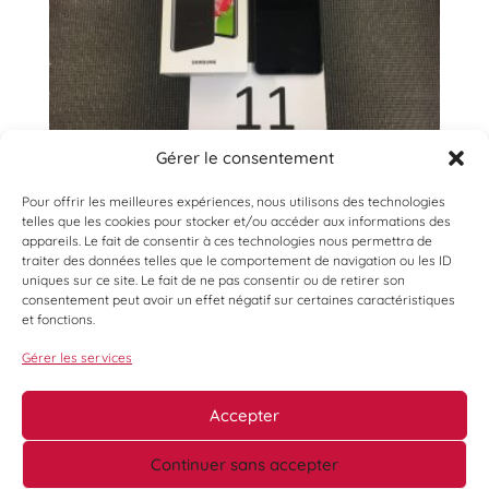
Gérer le consentement
Pour offrir les meilleures expériences, nous utilisons des technologies
telles que les cookies pour stocker et/ou accéder aux informations des
appareils. Le fait de consentir à ces technologies nous permettra de
traiter des données telles que le comportement de navigation ou les ID
uniques sur ce site. Le fait de ne pas consentir ou de retirer son
consentement peut avoir un effet négatif sur certaines caractéristiques
et fonctions.
Gérer les services
Accepter
Continuer sans accepter