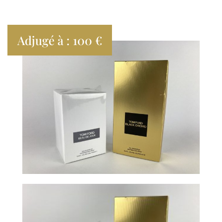
Adjugé à : 100 €