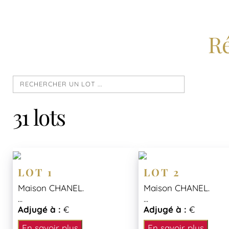
Ré
31 lots
LOT 1
LOT 2
Maison CHANEL.
Maison CHANEL.
...
...
Adjugé à :
€
Adjugé à :
€
En savoir plus
En savoir plus