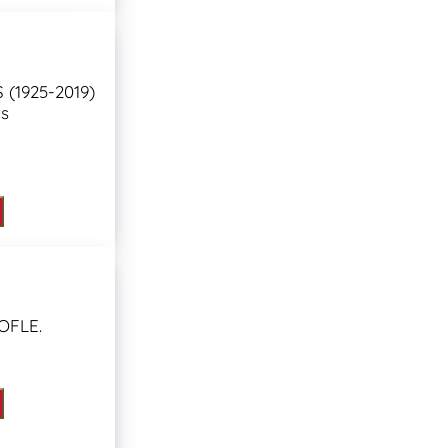
S (1925-2019)
ns
OFLE.