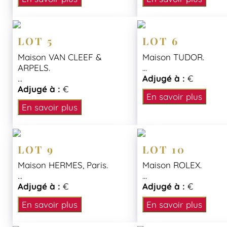
LOT 5
LOT 6
Maison VAN CLEEF &
Maison TUDOR.
ARPELS.
...
...
Adjugé à :
€
Adjugé à :
€
En savoir plus
En savoir plus
LOT 9
LOT 10
Maison HERMES, Paris.
Maison ROLEX.
...
...
Adjugé à :
€
Adjugé à :
€
En savoir plus
En savoir plus