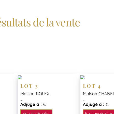
sultats de la vente
LOT 3
LOT 4
Maison ROLEX.
Maison CHANEL
...
...
Adjugé à :
€
Adjugé à :
€
En savoir plus
En savoir plus