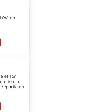
 (né en
ue et son
eterie dite
trepartie en