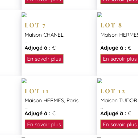
LOT 7
LOT 8
Maison CHANEL.
Maison HERMES, 
...
...
Adjugé à :
€
Adjugé à :
€
En savoir plus
En savoir plus
LOT 11
LOT 12
Maison HERMES, Paris.
Maison TUDOR
...
...
Adjugé à :
€
Adjugé à :
€
En savoir plus
En savoir plus