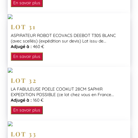
En savoir plus
LOT 31
ASPIRATEUR ROBOT ECOVACS DEEBOT T30S BLANC
(avec scellés) (expédition sur devis) Lot issu de...
Adjugé à :
460 €
En savoir plus
LOT 32
LA FABULEUSE POELE COOKUT 28CM SAPHIR
EXPEDITION POSSIBLE (ce lot chez vous en France...
Adjugé à :
160 €
En savoir plus
LOT 33