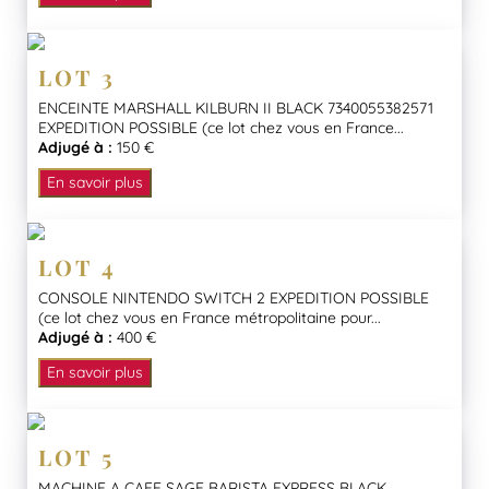
LOT 3
ENCEINTE MARSHALL KILBURN II BLACK 7340055382571
EXPEDITION POSSIBLE (ce lot chez vous en France...
Adjugé à :
150 €
En savoir plus
LOT 4
CONSOLE NINTENDO SWITCH 2 EXPEDITION POSSIBLE
(ce lot chez vous en France métropolitaine pour...
Adjugé à :
400 €
En savoir plus
LOT 5
MACHINE A CAFE SAGE BARISTA EXPRESS BLACK