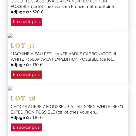
COCOTTE STAUB OVALE 41CM NOIR EXPEDITION
POSSIBLE (ce lot chez vous en France métropolitaine...
Adjugé à :
320 €
En savoir plus
LOT 57
MACHINE A EAU PETILLANTE AARKE CARBONATOR III
WHITE 7350091791091 EXPEDITION POSSIBLE (ce lot...
Adjugé à :
130 €
En savoir plus
LOT 58
CHOCOLATIERE / MOUSSEUR A LAIT SMEG WHITE MFF11
EXPEDITION POSSIBLE (ce lot chez vous en...
Adjugé à :
130 €
En savoir plus