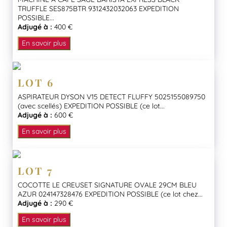
TRUFFLE SES875BTR 9312432032063 EXPEDITION
POSSIBLE...
Adjugé à :
400 €
En savoir plus
LOT 6
ASPIRATEUR DYSON V15 DETECT FLUFFY 5025155089750
(avec scellés) EXPEDITION POSSIBLE (ce lot...
Adjugé à :
600 €
En savoir plus
LOT 7
COCOTTE LE CREUSET SIGNATURE OVALE 29CM BLEU
AZUR 024147328476 EXPEDITION POSSIBLE (ce lot chez...
Adjugé à :
290 €
En savoir plus