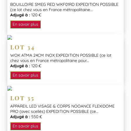
BOUILLOIRE SMEG RED WKF01RD EXPEDITION POSSIBLE
(ce lot chez vous en France métropolitaine...
Adjugé à :
120 €
En savoir plus
LOT 34
WOK ATMA 24CM INOX EXPEDITION POSSIBLE (ce lot
chez vous en France métropolitaine pour...
Adjugé à :
120 €
En savoir plus
LOT 35
APPAREIL LED VISAGE & CORPS NOOANCE FLEXIDOME
PRO (avec scellés) EXPEDITION POSSIBLE (ce...
Adjugé à :
550 €
En savoir plus