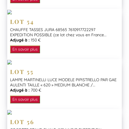
LOT 54
CHAUFFE TASSES JURA 68565 7610917722297
EXPEDITION POSSIBLE (ce lot chez vous en France...
Adjugé à :
150 €
En savoir plus
LOT 55
LAMPE MARTINELLI LUCE MODELE PIPISTRELLO PAR GAE
AULENTI TAILLE « 620 » MEDIUM BLANCHE /...
Adjugé à :
700 €
En savoir plus
LOT 56