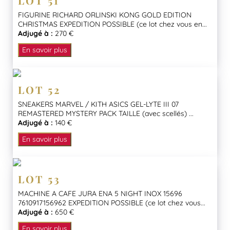
LOT 51
FIGURINE RICHARD ORLINSKI KONG GOLD EDITION
CHRISTMAS EXPEDITION POSSIBLE (ce lot chez vous en...
Adjugé à :
270 €
En savoir plus
LOT 52
SNEAKERS MARVEL / KITH ASICS GEL-LYTE III 07
REMASTERED MYSTERY PACK TAILLE (avec scellés) ...
Adjugé à :
140 €
En savoir plus
LOT 53
MACHINE A CAFE JURA ENA 5 NIGHT INOX 15696
7610917156962 EXPEDITION POSSIBLE (ce lot chez vous...
Adjugé à :
650 €
En savoir plus