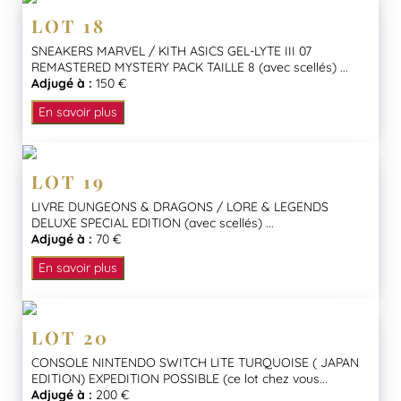
LOT 18
SNEAKERS MARVEL / KITH ASICS GEL-LYTE III 07
REMASTERED MYSTERY PACK TAILLE 8 (avec scellés) ...
Adjugé à :
150 €
En savoir plus
LOT 19
LIVRE DUNGEONS & DRAGONS / LORE & LEGENDS
DELUXE SPECIAL EDITION (avec scellés) ...
Adjugé à :
70 €
En savoir plus
LOT 20
CONSOLE NINTENDO SWITCH LITE TURQUOISE ( JAPAN
EDITION) EXPEDITION POSSIBLE (ce lot chez vous...
Adjugé à :
200 €