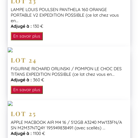
LOT 23
LAMPE LOUIS POULSEN PANTHELA 160 ORANGE
PORTABLE V2 EXPEDITION POSSIBLE (ce lot chez vous
en...
Adjugé à :
130 €
En savoir plus
LOT 24
FIGURINE RICHARD ORLINSKI / POMPON LE CHOC DES
TITANS EXPEDITION POSSIBLE (ce lot chez vous en...
Adjugé à :
360 €
En savoir plus
LOT 25
APPLE MACBOOK AIR M4 16 / 512GB A3240 MW133FN/A
SN M2M37NTQ4Y 195949838491 (avec scellés) ...
Adjugé à :
1100 €