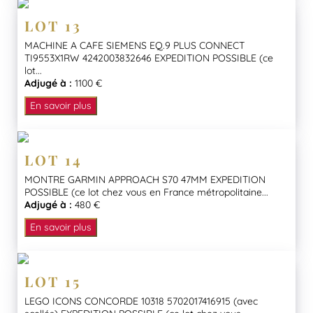
LOT 13
MACHINE A CAFE SIEMENS EQ.9 PLUS CONNECT
TI9553X1RW 4242003832646 EXPEDITION POSSIBLE (ce
lot...
Adjugé à :
1100 €
En savoir plus
LOT 14
MONTRE GARMIN APPROACH S70 47MM EXPEDITION
POSSIBLE (ce lot chez vous en France métropolitaine...
Adjugé à :
480 €
En savoir plus
LOT 15
LEGO ICONS CONCORDE 10318 5702017416915 (avec