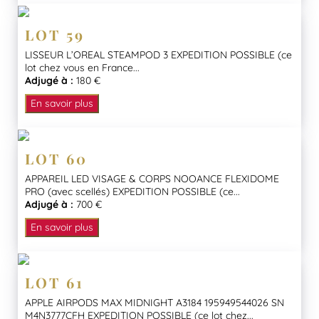
LOT 59
LISSEUR L’OREAL STEAMPOD 3 EXPEDITION POSSIBLE (ce
lot chez vous en France...
Adjugé à :
180 €
En savoir plus
LOT 60
APPAREIL LED VISAGE & CORPS NOOANCE FLEXIDOME
PRO (avec scellés) EXPEDITION POSSIBLE (ce...
Adjugé à :
700 €
En savoir plus
LOT 61
APPLE AIRPODS MAX MIDNIGHT A3184 195949544026 SN
M4N3777CFH EXPEDITION POSSIBLE (ce lot chez...