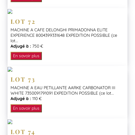
LOT 72
MACHINE A CAFE DELONGHI PRIMADONNA ELITE
EXPERIENCE 8004399331648 EXPEDITION POSSIBLE (ce
lot...
Adjugé à :
750 €
En savoir plus
LOT 73
MACHINE A EAU PETILLANTE AARKE CARBONATOR III
WHITE 7350091791091 EXPEDITION POSSIBLE (ce lot...
Adjugé à :
110 €
En savoir plus
LOT 74