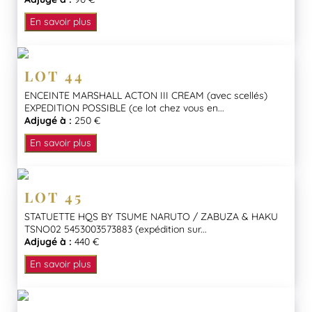
En savoir plus
LOT 44
ENCEINTE MARSHALL ACTON III CREAM (avec scellés)
EXPEDITION POSSIBLE (ce lot chez vous en...
Adjugé à :
250 €
En savoir plus
LOT 45
STATUETTE HQS BY TSUME NARUTO / ZABUZA & HAKU
TSNO02 5453003573883 (expédition sur...
Adjugé à :
440 €
En savoir plus