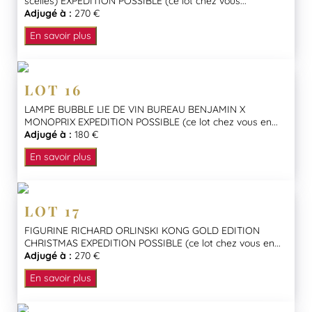
scellés) EXPEDITION POSSIBLE (ce lot chez vous...
Adjugé à :
270 €
En savoir plus
LOT 16
LAMPE BUBBLE LIE DE VIN BUREAU BENJAMIN X
MONOPRIX EXPEDITION POSSIBLE (ce lot chez vous en...
Adjugé à :
180 €
En savoir plus
LOT 17
FIGURINE RICHARD ORLINSKI KONG GOLD EDITION
CHRISTMAS EXPEDITION POSSIBLE (ce lot chez vous en...
Adjugé à :
270 €
En savoir plus