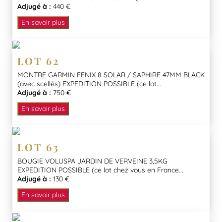
Adjugé à :
440 €
En savoir plus
LOT 62
MONTRE GARMIN FENIX 8 SOLAR / SAPHIRE 47MM BLACK
(avec scellés) EXPEDITION POSSIBLE (ce lot...
Adjugé à :
750 €
En savoir plus
LOT 63
BOUGIE VOLUSPA JARDIN DE VERVEINE 3,5KG
EXPEDITION POSSIBLE (ce lot chez vous en France...
Adjugé à :
130 €
En savoir plus