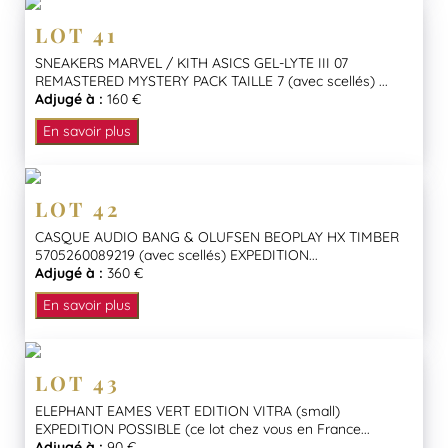
LOT 41
SNEAKERS MARVEL / KITH ASICS GEL-LYTE III 07
REMASTERED MYSTERY PACK TAILLE 7 (avec scellés) ...
Adjugé à :
160 €
En savoir plus
LOT 42
CASQUE AUDIO BANG & OLUFSEN BEOPLAY HX TIMBER
5705260089219 (avec scellés) EXPEDITION...
Adjugé à :
360 €
En savoir plus
LOT 43
ELEPHANT EAMES VERT EDITION VITRA (small)
EXPEDITION POSSIBLE (ce lot chez vous en France...
Adjugé à :
90 €