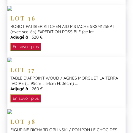
LOT 36
ROBOT PATISIER KITCHEN AID PISTACHE 5KSM125EPT
(avec scellés) EXPEDITION POSSIBLE (ce lot...
Adjugé à :
320 €
En savoir plus
LOT 37
TABLE D’APPOINT WOUD / AGNES MORGUET LA TERRA
IVOIRE (L: 95cm l: 54cm H: 36cm) ...
Adjugé à :
260 €
En savoir plus
LOT 38
FIGURINE RICHARD ORLINSKI / POMPON LE CHOC DES