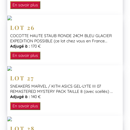
En savoir plus
LOT 26
COCOTTE HAUTE STAUB RONDE 24CM BLEU GLACIER
EXPEDITION POSSIBLE (ce lot chez vous en France...
Adjugé à :
170 €
En savoir plus
LOT 27
SNEAKERS MARVEL / KITH ASICS GEL-LYTE III 07
REMASTERED MYSTERY PACK TAILLE 8 (avec scellés) ...
Adjugé à :
140 €
En savoir plus
LOT 28