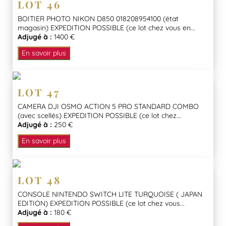
LOT 46
BOITIER PHOTO NIKON D850 018208954100 (état
magasin) EXPEDITION POSSIBLE (ce lot chez vous en...
Adjugé à :
1400 €
En savoir plus
LOT 47
CAMERA DJI OSMO ACTION 5 PRO STANDARD COMBO
(avec scellés) EXPEDITION POSSIBLE (ce lot chez...
Adjugé à :
250 €
En savoir plus
LOT 48
CONSOLE NINTENDO SWITCH LITE TURQUOISE ( JAPAN
EDITION) EXPEDITION POSSIBLE (ce lot chez vous...
Adjugé à :
180 €