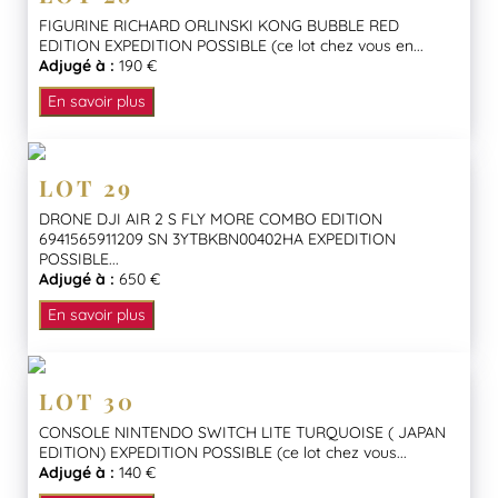
FIGURINE RICHARD ORLINSKI KONG BUBBLE RED
EDITION EXPEDITION POSSIBLE (ce lot chez vous en...
Adjugé à :
190 €
En savoir plus
LOT 29
DRONE DJI AIR 2 S FLY MORE COMBO EDITION
6941565911209 SN 3YTBKBN00402HA EXPEDITION
POSSIBLE...
Adjugé à :
650 €
En savoir plus
LOT 30
CONSOLE NINTENDO SWITCH LITE TURQUOISE ( JAPAN
EDITION) EXPEDITION POSSIBLE (ce lot chez vous...
Adjugé à :
140 €