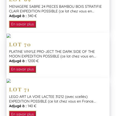
MENAGERE SABRE 24 PIECES BAMBOU BOIS STRATIFIE
CLAIR EXPEDITION POSSIBLE (ce lot chez vous en...
Adjugé à :
340 €
En savoir plus
LOT 70
PLATINE VINYLE PRO-JECT THE DARK SIDE OF THE
MOON EXPEDITION POSSIBLE (ce lot chez vous en...
Adjugé à :
1200 €
En savoir plus
LOT 71
LEGO ART LA VOIE LACTEE 31212 (avec scellés)
EXPEDITION POSSIBLE (ce lot chez vous en France...
Adjugé à :
140 €
En savoir plus