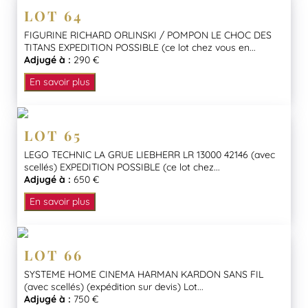
LOT 64
FIGURINE RICHARD ORLINSKI / POMPON LE CHOC DES
TITANS EXPEDITION POSSIBLE (ce lot chez vous en...
Adjugé à :
290 €
En savoir plus
LOT 65
LEGO TECHNIC LA GRUE LIEBHERR LR 13000 42146 (avec
scellés) EXPEDITION POSSIBLE (ce lot chez...
Adjugé à :
650 €
En savoir plus
LOT 66
SYSTEME HOME CINEMA HARMAN KARDON SANS FIL
(avec scellés) (expédition sur devis) Lot...
Adjugé à :
750 €