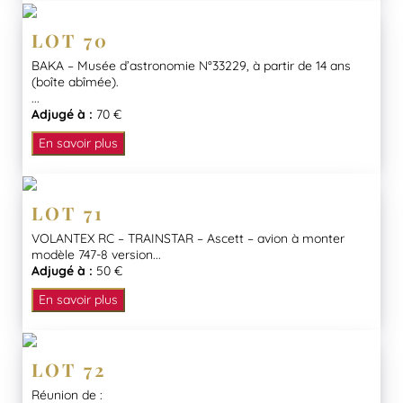
LOT 70
BAKA – Musée d’astronomie N°33229, à partir de 14 ans
(boîte abîmée).
...
Adjugé à :
70 €
En savoir plus
LOT 71
VOLANTEX RC – TRAINSTAR – Ascett – avion à monter
modèle 747-8 version...
Adjugé à :
50 €
En savoir plus
LOT 72
Réunion de :