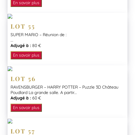
En savoir plus
LOT 55
SUPER MARIO – Réunion de :
...
Adjugé à :
80 €
En savoir plus
LOT 56
RAVENSBURGER – HARRY POTTER – Puzzle 3D Château
Poudlard La grande salle. A partir...
Adjugé à :
60 €
En savoir plus
LOT 57