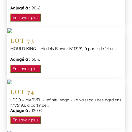
...
Adjugé à :
90 €
En savoir plus
LOT 73
MOULD KING – Models Blower N°13191, à partir de 14 ans.
...
Adjugé à :
60 €
En savoir plus
LOT 74
LEGO – MARVEL – Infinity saga – Le vaisseau des agrdiens
N°76193, à partir de...
Adjugé à :
120 €
En savoir plus