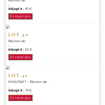
Réunion de :
...
Adjugé à :
45 €
En savoir plus
LOT 40
Réunion de :
...
Adjugé à :
60 €
En savoir plus
LOT 41
MINECRAFT – Réunion de :
...
Adjugé à :
70 €
En savoir plus