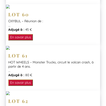
LOT 60
OXYBUL – Réunion de :
...
Adjugé à :
45 €
En savoir plus
LOT 61
HOT WHEELS – Monster Trucks, circuit le volcan crash, à
partir de 4 ans.
...
Adjugé à :
80 €
En savoir plus
LOT 62