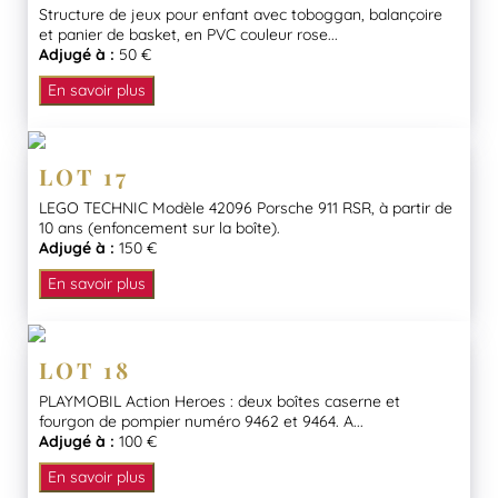
Structure de jeux pour enfant avec toboggan, balançoire
et panier de basket, en PVC couleur rose...
Adjugé à :
50 €
En savoir plus
LOT 17
LEGO TECHNIC Modèle 42096 Porsche 911 RSR, à partir de
10 ans (enfoncement sur la boîte).
Adjugé à :
150 €
En savoir plus
LOT 18
PLAYMOBIL Action Heroes : deux boîtes caserne et
fourgon de pompier numéro 9462 et 9464. A...
Adjugé à :
100 €
En savoir plus