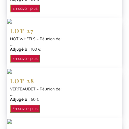
En savoir plus
LOT 27
HOT WHEELS – Réunion de :
...
Adjugé à :
100 €
En savoir plus
LOT 28
VERTBAUDET – Réunion de :
...
Adjugé à :
60 €
En savoir plus