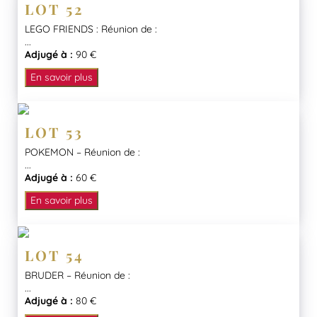
LOT 52
LEGO FRIENDS : Réunion de :
...
Adjugé à :
90 €
En savoir plus
LOT 53
POKEMON – Réunion de :
...
Adjugé à :
60 €
En savoir plus
LOT 54
BRUDER – Réunion de :
...
Adjugé à :
80 €