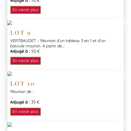
Adjugé à :
50 €
En savoir plus
LOT 9
VERTBAUDET – Réunion d’un tableau 3 en 1 et d’un
bascule mouton. A partir de...
Adjugé à :
50 €
En savoir plus
LOT 10
Réunion de :
...
Adjugé à :
35 €
En savoir plus