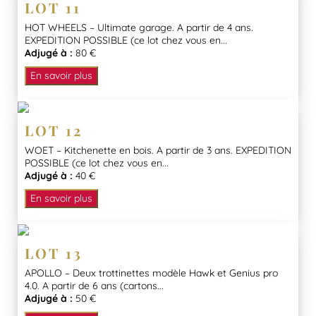
LOT 11
HOT WHEELS – Ultimate garage. A partir de 4 ans.
EXPEDITION POSSIBLE (ce lot chez vous en...
Adjugé à :
80 €
En savoir plus
LOT 12
WOET – Kitchenette en bois. A partir de 3 ans. EXPEDITION
POSSIBLE (ce lot chez vous en...
Adjugé à :
40 €
En savoir plus
LOT 13
APOLLO – Deux trottinettes modèle Hawk et Genius pro
4.0. A partir de 6 ans (cartons...
Adjugé à :
50 €