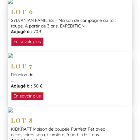
LOT 6
SYLVANIAN FAMILIES – Maison de campagne au toit
rouge. A partir de 3 ans. EXPEDITION...
Adjugé à :
70 €
En savoir plus
LOT 7
Réunion de :
...
Adjugé à :
50 €
En savoir plus
LOT 8
KIDKRAFT Maison de poupée Purrfect Pet avec
accessoires son et lumière, à partir de 4 ans....