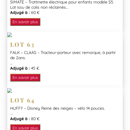
SIMATE – Trottinette électrique pour enfants modèle S5.
Lot issu de colis non réclamés...
Adjugé à :
60 €
En savoir plus
LOT 63
FALK – CLAAS – Tracteur-porteur avec remorque, à partir
de 2ans.
...
Adjugé à :
45 €
En savoir plus
LOT 64
HUFFY – Disney Reine des neiges – vélo 14 pouces.
...
Adjugé à :
80 €
En savoir plus