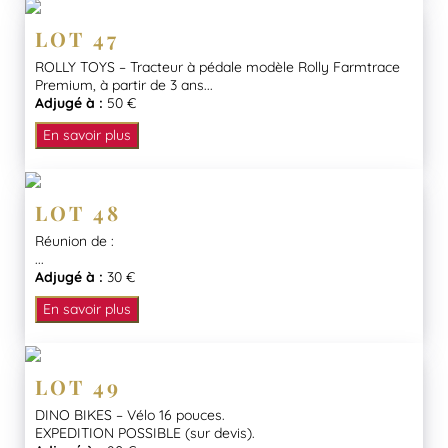
LOT 47
ROLLY TOYS – Tracteur à pédale modèle Rolly Farmtrace
Premium, à partir de 3 ans...
Adjugé à :
50 €
En savoir plus
LOT 48
Réunion de :
...
Adjugé à :
30 €
En savoir plus
LOT 49
DINO BIKES – Vélo 16 pouces.
EXPEDITION POSSIBLE (sur devis).