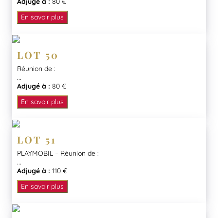
Adjugé à :
80 €
En savoir plus
LOT 50
Réunion de :
...
Adjugé à :
80 €
En savoir plus
LOT 51
PLAYMOBIL – Réunion de :
...
Adjugé à :
110 €
En savoir plus