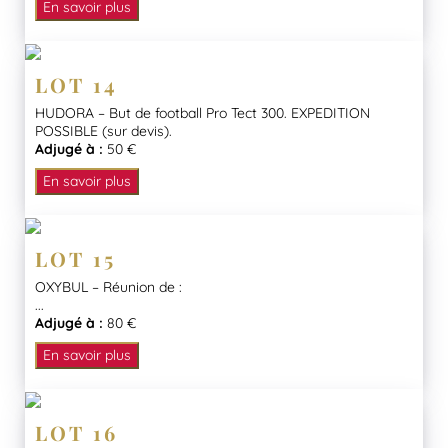
En savoir plus
LOT 14
HUDORA – But de football Pro Tect 300. EXPEDITION
POSSIBLE (sur devis).
Adjugé à :
50 €
En savoir plus
LOT 15
OXYBUL – Réunion de :
...
Adjugé à :
80 €
En savoir plus
LOT 16