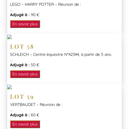
LEGO – HARRY POTTER – Réunion de :
...
Adjugé à :
90 €
En savoir plus
LOT 58
SCHLEICH – Centre équestre N°42344, à partir de 5 ans.
...
Adjugé à :
50 €
En savoir plus
LOT 59
VERTBAUDET – Réunion de :
...
Adjugé à :
60 €
En savoir plus