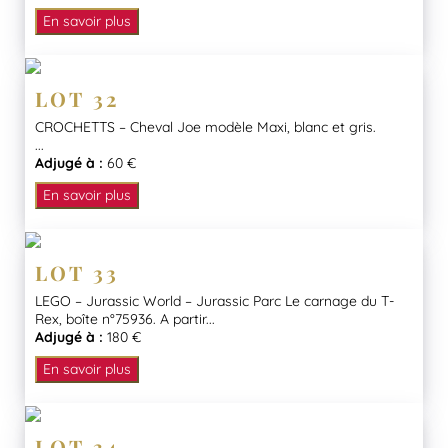
En savoir plus
LOT 32
CROCHETTS – Cheval Joe modèle Maxi, blanc et gris.
...
Adjugé à :
60 €
En savoir plus
LOT 33
LEGO – Jurassic World – Jurassic Parc Le carnage du T-
Rex, boîte n°75936. A partir...
Adjugé à :
180 €
En savoir plus
LOT 34