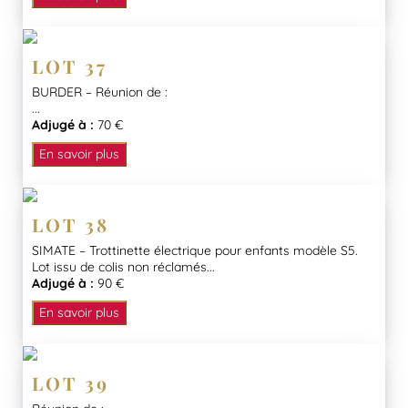
LOT 37
BURDER – Réunion de :
...
Adjugé à :
70 €
En savoir plus
LOT 38
SIMATE – Trottinette électrique pour enfants modèle S5.
Lot issu de colis non réclamés...
Adjugé à :
90 €
En savoir plus
LOT 39