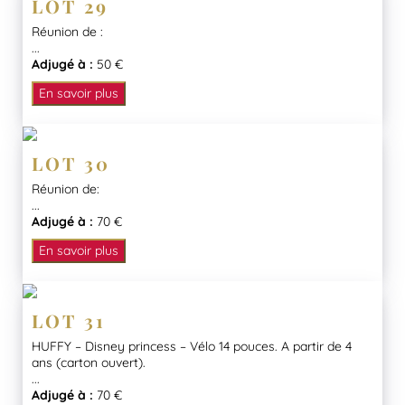
LOT 29
Réunion de :
...
Adjugé à :
50 €
En savoir plus
LOT 30
Réunion de:
...
Adjugé à :
70 €
En savoir plus
LOT 31
HUFFY – Disney princess – Vélo 14 pouces. A partir de 4
ans (carton ouvert).
...
Adjugé à :
70 €