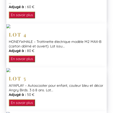
...
Adjugé à :
60 €
En savoir plus
LOT 4
HONEYWHALE – Trottinette électrique modèle M2 MAX-B
(carton abîmé et ouvert). Lot issu...
Adjugé à :
80 €
En savoir plus
LOT 5
AIYAPLAY – Autoscooter pour enfant, couleur bleu et décor
Angry Birds. 3 à 8 ans. Lot...
Adjugé à :
50 €
En savoir plus