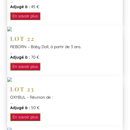
...
Adjugé à :
45 €
En savoir plus
LOT 22
REBORN – Baby Doll, à partir de 3 ans.
...
Adjugé à :
70 €
En savoir plus
LOT 23
OXYBUL – Réunion de :
...
Adjugé à :
50 €
En savoir plus