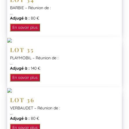
BARBIE – Réunion de :
...
Adjugé à :
80 €
En savoir plus
LOT 35
PLAYMOBIL – Réunion de :
...
Adjugé à :
140 €
En savoir plus
LOT 36
VERBAUDET – Réunion de :
...
Adjugé à :
80 €
En savoir plus