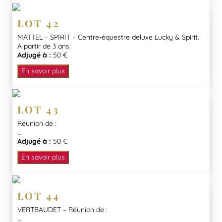
LOT 42
MATTEL – SPIRIT – Centre-équestre deluxe Lucky & Spirit.
A partir de 3 ans.
Adjugé à :
50 €
En savoir plus
LOT 43
Réunion de :
...
Adjugé à :
50 €
En savoir plus
LOT 44
VERTBAUDET – Réunion de :
...