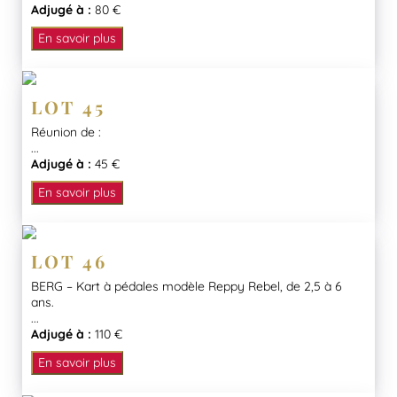
Adjugé à :
80 €
En savoir plus
LOT 45
Réunion de :
...
Adjugé à :
45 €
En savoir plus
LOT 46
BERG – Kart à pédales modèle Reppy Rebel, de 2,5 à 6
ans.
...
Adjugé à :
110 €
En savoir plus