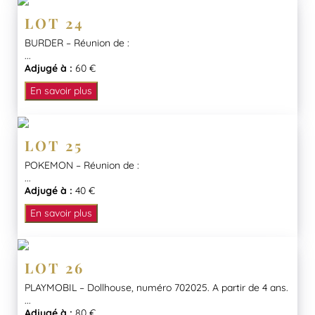
LOT 24
BURDER – Réunion de :
...
Adjugé à :
60 €
En savoir plus
LOT 25
POKEMON – Réunion de :
...
Adjugé à :
40 €
En savoir plus
LOT 26
PLAYMOBIL – Dollhouse, numéro 702025. A partir de 4 ans.
...
Adjugé à :
80 €