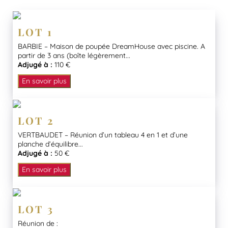
LOT 1
BARBIE – Maison de poupée DreamHouse avec piscine. A
partir de 3 ans (boîte légèrement...
Adjugé à :
110 €
En savoir plus
LOT 2
VERTBAUDET – Réunion d’un tableau 4 en 1 et d’une
planche d’équilibre...
Adjugé à :
50 €
En savoir plus
LOT 3
Réunion de :