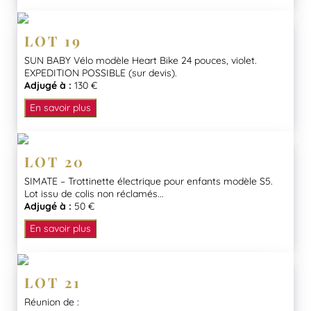
LOT 19
SUN BABY Vélo modèle Heart Bike 24 pouces, violet.
EXPEDITION POSSIBLE (sur devis).
Adjugé à :
130 €
En savoir plus
LOT 20
SIMATE – Trottinette électrique pour enfants modèle S5.
Lot issu de colis non réclamés...
Adjugé à :
50 €
En savoir plus
LOT 21
Réunion de :