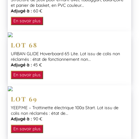
et panier de basket, en PVC couleur...
Adjugé à :
60 €
En savoir plus
LOT 68
URBAN GLIDE Hoverboard 65 Lite. Lot issu de colis non
réclamés : état de fonctionnement non...
Adjugé à :
45 €
En savoir plus
LOT 69
YEEP.ME – Trottinette électrique 100a Start. Lot issu de
colis non réclamés : état de...
Adjugé à :
90 €
En savoir plus