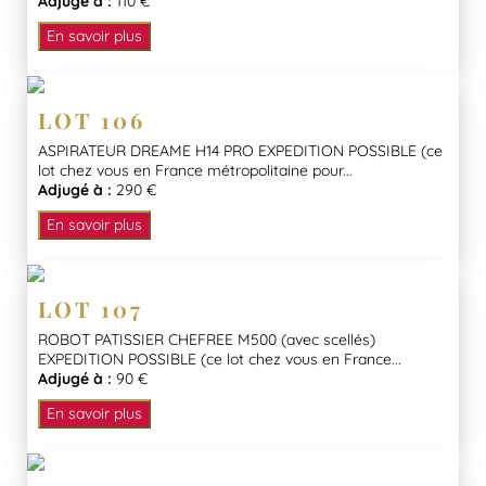
Adjugé à :
110 €
En savoir plus
LOT 106
ASPIRATEUR DREAME H14 PRO EXPEDITION POSSIBLE (ce
lot chez vous en France métropolitaine pour...
Adjugé à :
290 €
En savoir plus
LOT 107
ROBOT PATISSIER CHEFREE M500 (avec scellés)
EXPEDITION POSSIBLE (ce lot chez vous en France...
Adjugé à :
90 €
En savoir plus