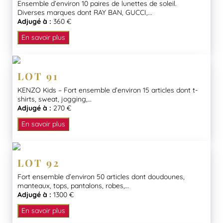
Ensemble d’environ 10 paires de lunettes de soleil.
Diverses marques dont RAY BAN, GUCCI,...
Adjugé à :
360 €
En savoir plus
LOT 91
KENZO Kids – Fort ensemble d’environ 15 articles dont t-
shirts, sweat, jogging,…
Adjugé à :
270 €
En savoir plus
LOT 92
Fort ensemble d’environ 50 articles dont doudounes,
manteaux, tops, pantalons, robes,…
Adjugé à :
1300 €
En savoir plus