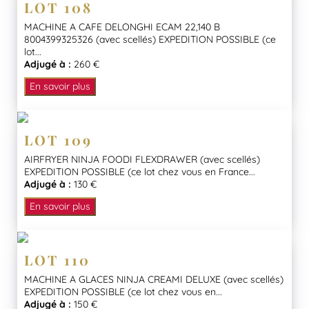
LOT 108
MACHINE A CAFE DELONGHI ECAM 22,140 B
8004399325326 (avec scellés) EXPEDITION POSSIBLE (ce
lot...
Adjugé à :
260 €
En savoir plus
LOT 109
AIRFRYER NINJA FOODI FLEXDRAWER (avec scellés)
EXPEDITION POSSIBLE (ce lot chez vous en France...
Adjugé à :
130 €
En savoir plus
LOT 110
MACHINE A GLACES NINJA CREAMI DELUXE (avec scellés)
EXPEDITION POSSIBLE (ce lot chez vous en...
Adjugé à :
150 €