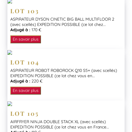
LOT 103
ASPIRATEUR DYSON CINETIC BIG BALL MULTIFLOOR 2
(avec scellés) EXPEDITION POSSIBLE (ce lot chez...
Adjugé à :
170 €
En savoir plus
LOT 104
ASPIRATEUR ROBOT ROBOROCK Q10 S5+ (avec scellés)
EXPEDITION POSSIBLE (ce lot chez vous en...
Adjugé à :
220 €
En savoir plus
LOT 105
AIRFRYER NINJA DOUBLE STACK XL (avec scellés)
EXPEDITION POSSIBLE (ce lot chez vous en France...