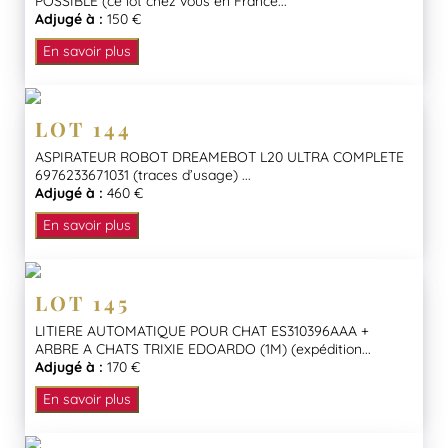
POSSIBLE (ce lot chez vous en France...
Adjugé à :
150 €
En savoir plus
LOT 144
ASPIRATEUR ROBOT DREAMEBOT L20 ULTRA COMPLETE
6976233671031 (traces d’usage) ...
Adjugé à :
460 €
En savoir plus
LOT 145
LITIERE AUTOMATIQUE POUR CHAT ES310396AAA +
ARBRE A CHATS TRIXIE EDOARDO (1M) (expédition...
Adjugé à :
170 €
En savoir plus