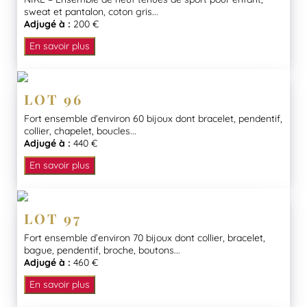
sweat et pantalon, coton gris...
Adjugé à :
200 €
En savoir plus
LOT 96
Fort ensemble d’environ 60 bijoux dont bracelet, pendentif,
collier, chapelet, boucles...
Adjugé à :
440 €
En savoir plus
LOT 97
Fort ensemble d’environ 70 bijoux dont collier, bracelet,
bague, pendentif, broche, boutons...
Adjugé à :
460 €
En savoir plus