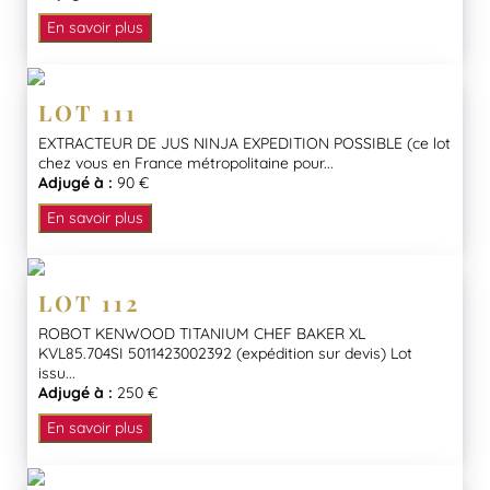
En savoir plus
LOT 111
EXTRACTEUR DE JUS NINJA EXPEDITION POSSIBLE (ce lot
chez vous en France métropolitaine pour...
Adjugé à :
90 €
En savoir plus
LOT 112
ROBOT KENWOOD TITANIUM CHEF BAKER XL
KVL85.704SI 5011423002392 (expédition sur devis) Lot
issu...
Adjugé à :
250 €
En savoir plus