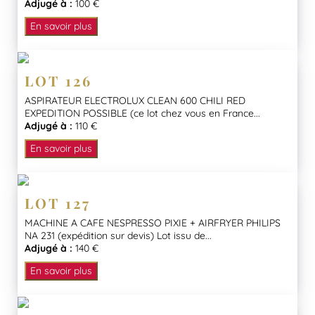
Adjugé à :
100 €
En savoir plus
LOT 126
ASPIRATEUR ELECTROLUX CLEAN 600 CHILI RED
EXPEDITION POSSIBLE (ce lot chez vous en France...
Adjugé à :
110 €
En savoir plus
LOT 127
MACHINE A CAFE NESPRESSO PIXIE + AIRFRYER PHILIPS
NA 231 (expédition sur devis) Lot issu de...
Adjugé à :
140 €
En savoir plus