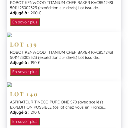
ROBOT KENWOOD TITANIUM CHEF BAKER KVC85.124SI
5011423002323 (expédition sur devis) Lot issu de...
Adjugé à :
200 €
En savoir plus
LOT 139
ROBOT KENWOOD TITANIUM CHEF BAKER KVC85.124SI
5011423002323 (expédition sur devis) Lot issu de...
Adjugé à :
190 €
En savoir plus
LOT 140
ASPIRATEUR TINECO PURE ONE S70 (avec scellés)
EXPEDITION POSSIBLE (ce lot chez vous en France...
Adjugé à :
210 €
En savoir plus