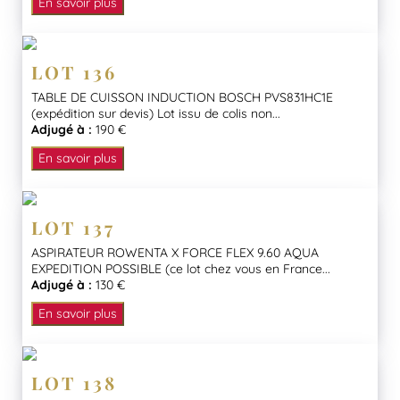
En savoir plus
LOT 136
TABLE DE CUISSON INDUCTION BOSCH PVS831HC1E
(expédition sur devis) Lot issu de colis non...
Adjugé à :
190 €
En savoir plus
LOT 137
ASPIRATEUR ROWENTA X FORCE FLEX 9.60 AQUA
EXPEDITION POSSIBLE (ce lot chez vous en France...
Adjugé à :
130 €
En savoir plus
LOT 138