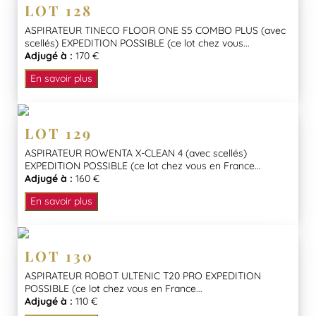
LOT 128
ASPIRATEUR TINECO FLOOR ONE S5 COMBO PLUS (avec
scellés) EXPEDITION POSSIBLE (ce lot chez vous...
Adjugé à :
170 €
En savoir plus
LOT 129
ASPIRATEUR ROWENTA X-CLEAN 4 (avec scellés)
EXPEDITION POSSIBLE (ce lot chez vous en France...
Adjugé à :
160 €
En savoir plus
LOT 130
ASPIRATEUR ROBOT ULTENIC T20 PRO EXPEDITION
POSSIBLE (ce lot chez vous en France...
Adjugé à :
110 €