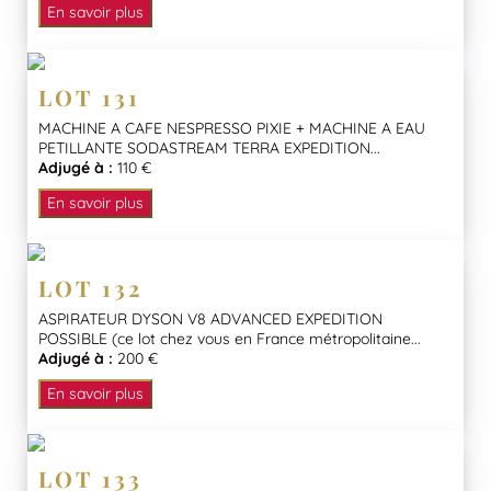
En savoir plus
LOT 131
MACHINE A CAFE NESPRESSO PIXIE + MACHINE A EAU
PETILLANTE SODASTREAM TERRA EXPEDITION...
Adjugé à :
110 €
En savoir plus
LOT 132
ASPIRATEUR DYSON V8 ADVANCED EXPEDITION
POSSIBLE (ce lot chez vous en France métropolitaine...
Adjugé à :
200 €
En savoir plus
LOT 133