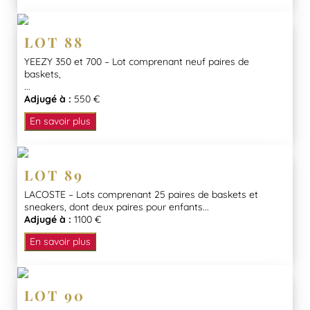
LOT 88
YEEZY 350 et 700 – Lot comprenant neuf paires de
baskets,
...
Adjugé à :
550 €
En savoir plus
LOT 89
LACOSTE – Lots comprenant 25 paires de baskets et
sneakers, dont deux paires pour enfants...
Adjugé à :
1100 €
En savoir plus
LOT 90