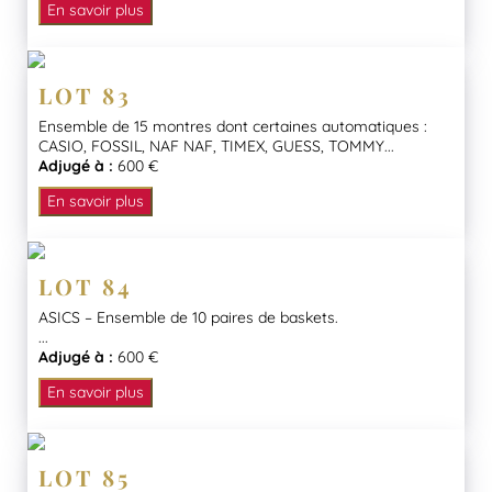
En savoir plus
LOT 83
Ensemble de 15 montres dont certaines automatiques :
CASIO, FOSSIL, NAF NAF, TIMEX, GUESS, TOMMY...
Adjugé à :
600 €
En savoir plus
LOT 84
ASICS – Ensemble de 10 paires de baskets.
...
Adjugé à :
600 €
En savoir plus
LOT 85