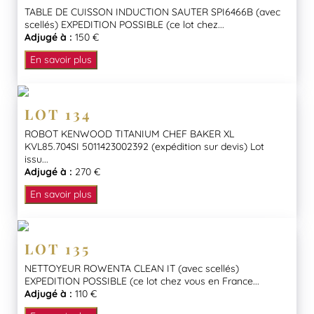
TABLE DE CUISSON INDUCTION SAUTER SPI6466B (avec
scellés) EXPEDITION POSSIBLE (ce lot chez...
Adjugé à :
150 €
En savoir plus
LOT 134
ROBOT KENWOOD TITANIUM CHEF BAKER XL
KVL85.704SI 5011423002392 (expédition sur devis) Lot
issu...
Adjugé à :
270 €
En savoir plus
LOT 135
NETTOYEUR ROWENTA CLEAN IT (avec scellés)
EXPEDITION POSSIBLE (ce lot chez vous en France...
Adjugé à :
110 €