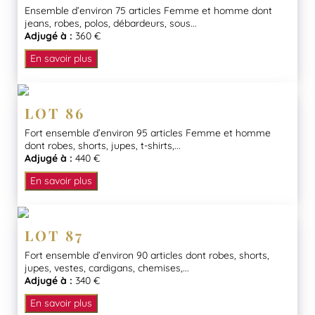
Ensemble d’environ 75 articles Femme et homme dont
jeans, robes, polos, débardeurs, sous...
Adjugé à :
360 €
En savoir plus
LOT 86
Fort ensemble d’environ 95 articles Femme et homme
dont robes, shorts, jupes, t-shirts,...
Adjugé à :
440 €
En savoir plus
LOT 87
Fort ensemble d’environ 90 articles dont robes, shorts,
jupes, vestes, cardigans, chemises,...
Adjugé à :
340 €
En savoir plus