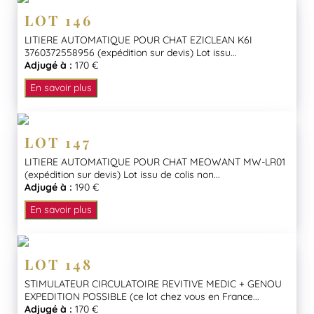
LOT 146
LITIERE AUTOMATIQUE POUR CHAT EZICLEAN K6I
3760372558956 (expédition sur devis) Lot issu...
Adjugé à :
170 €
En savoir plus
LOT 147
LITIERE AUTOMATIQUE POUR CHAT MEOWANT MW-LR01
(expédition sur devis) Lot issu de colis non...
Adjugé à :
190 €
En savoir plus
LOT 148
STIMULATEUR CIRCULATOIRE REVITIVE MEDIC + GENOU
EXPEDITION POSSIBLE (ce lot chez vous en France...
Adjugé à :
170 €