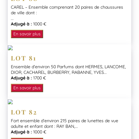
CAREL – Ensemble comprenant 20 paires de chaussures
de ville dont :
...
Adjugé à :
1000 €
En savoir plus
LOT 81
Ensemble d’environ 50 Parfums dont HERMES, LANCOME,
DIOR, CACHAREL, BURBERRY, RABANNE, YVES...
Adjugé à :
1700 €
En savoir plus
LOT 82
Fort ensemble d’environ 215 paires de lunettes de vue
adulte et enfant dont : RAY BAN,...
Adjugé à :
1000 €