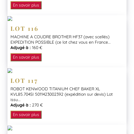
En savoir plus
LOT 116
MACHINE A COUDRE BROTHER HF37 (avec scellés)
EXPEDITION POSSIBLE (ce lot chez vous en France...
Adjugé à :
160 €
En savoir plus
LOT 117
ROBOT KENWOOD TITANIUM CHEF BAKER XL
KVL85.704SI 5011423002392 (expédition sur devis) Lot
issu...
Adjugé à :
270 €
En savoir plus