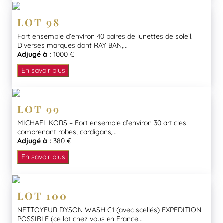
LOT 98
Fort ensemble d’environ 40 paires de lunettes de soleil.
Diverses marques dont RAY BAN,...
Adjugé à :
1000 €
En savoir plus
LOT 99
MICHAEL KORS – Fort ensemble d’environ 30 articles
comprenant robes, cardigans,...
Adjugé à :
380 €
En savoir plus
LOT 100
NETTOYEUR DYSON WASH G1 (avec scellés) EXPEDITION
POSSIBLE (ce lot chez vous en France...