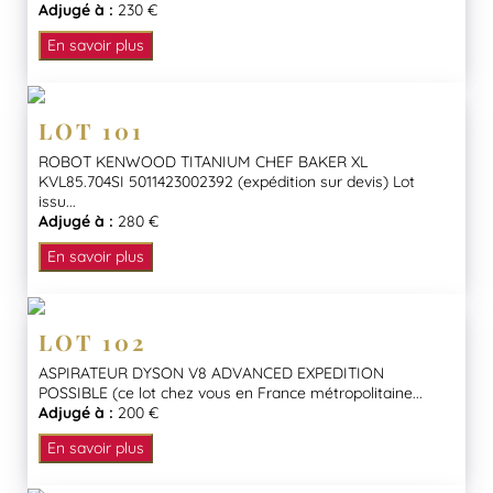
Adjugé à :
230 €
En savoir plus
LOT 101
ROBOT KENWOOD TITANIUM CHEF BAKER XL
KVL85.704SI 5011423002392 (expédition sur devis) Lot
issu...
Adjugé à :
280 €
En savoir plus
LOT 102
ASPIRATEUR DYSON V8 ADVANCED EXPEDITION
POSSIBLE (ce lot chez vous en France métropolitaine...
Adjugé à :
200 €
En savoir plus