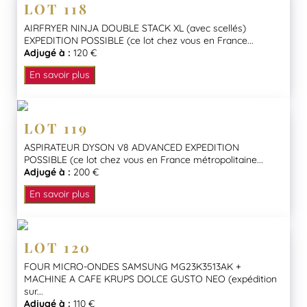
LOT 118
AIRFRYER NINJA DOUBLE STACK XL (avec scellés)
EXPEDITION POSSIBLE (ce lot chez vous en France...
Adjugé à :
120 €
En savoir plus
LOT 119
ASPIRATEUR DYSON V8 ADVANCED EXPEDITION
POSSIBLE (ce lot chez vous en France métropolitaine...
Adjugé à :
200 €
En savoir plus
LOT 120
FOUR MICRO-ONDES SAMSUNG MG23K3513AK +
MACHINE A CAFE KRUPS DOLCE GUSTO NEO (expédition
sur...
Adjugé à :
110 €