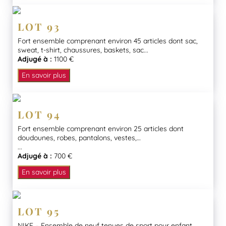
LOT 93
Fort ensemble comprenant environ 45 articles dont sac,
sweat, t-shirt, chaussures, baskets, sac...
Adjugé à :
1100 €
En savoir plus
LOT 94
Fort ensemble comprenant environ 25 articles dont
doudounes, robes, pantalons, vestes,…
...
Adjugé à :
700 €
En savoir plus
LOT 95
NIKE – Ensemble de neuf tenues de sport pour enfant,