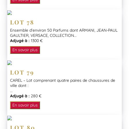
LOT 78
Ensemble d’environ 50 Parfums dont ARMANI, JEAN-PAUL
GAULTIER, VERSACE, COLLECTION...
Adjugé à :
1300 €
En savoir plus
LOT 79
CAREL – Lot comprenant quatre paires de chaussures de
ville dont :
...
Adjugé à :
280 €
En savoir plus
LOT 80