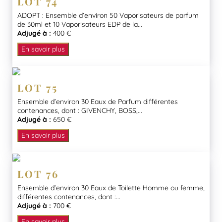
LOT 74
ADOPT : Ensemble d’environ 50 Vaporisateurs de parfum
de 30ml et 10 Vaporisateurs EDP de la...
Adjugé à :
400 €
En savoir plus
LOT 75
Ensemble d’environ 30 Eaux de Parfum différentes
contenances, dont : GIVENCHY, BOSS,...
Adjugé à :
650 €
En savoir plus
LOT 76
Ensemble d’environ 30 Eaux de Toilette Homme ou femme,
différentes contenances, dont :...
Adjugé à :
700 €
En savoir plus