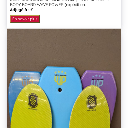
BODY BOARD WAVE POWER (expédition...
Adjugé à :
€
En savoir plus