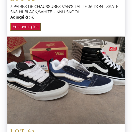
3 PAIRES DE CHAUSSURES VAN’S TAILLE 36 DONT SKATE
SK8-HI BLACK/WHITE – KNU SKOOL...
Adjugé à :
€
En savoir plus
LOT 63