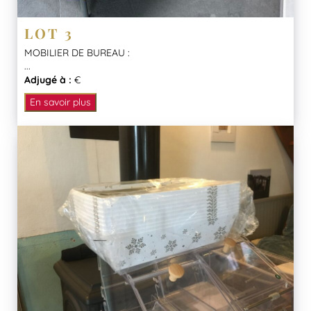
LOT 3
MOBILIER DE BUREAU :
...
Adjugé à :
€
En savoir plus