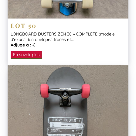
LOT 50
LONGBOARD DUSTERS ZEN 38 » COMPLETE (modele
d’exposition quelques traces et...
Adjugé à :
€
En savoir plus