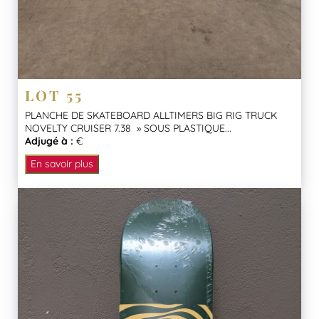
LOT 55
PLANCHE DE SKATEBOARD ALLTIMERS BIG RIG TRUCK
NOVELTY CRUISER 7.38 » SOUS PLASTIQUE...
Adjugé à :
€
En savoir plus