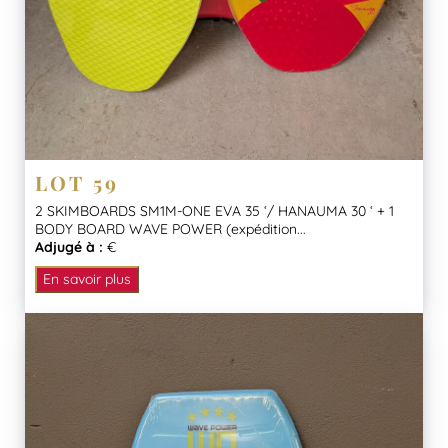
LOT 59
2 SKIMBOARDS SM1M-ONE EVA 35 ‘/ HANAUMA 30 ‘ + 1
BODY BOARD WAVE POWER (expédition...
Adjugé à :
€
En savoir plus