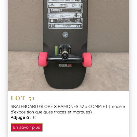
LOT 51
SKATEBOARD GLOBE X RAMONES 32 » COMPLET (modele
d’exposition quelques traces et marques)...
Adjugé à :
€
En savoir plus