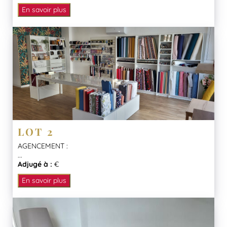
En savoir plus
LOT 2
AGENCEMENT :
...
Adjugé à :
€
En savoir plus