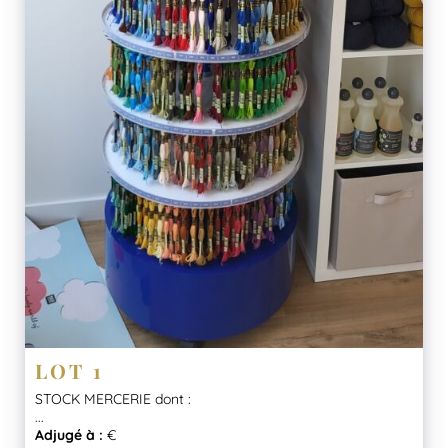
LOT 1
STOCK MERCERIE dont :
...
Adjugé à :
€