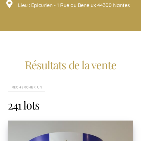
Lieu : Epicurien - 1 Rue du Benelux 44300 Nantes
Résultats de la vente
241 lots