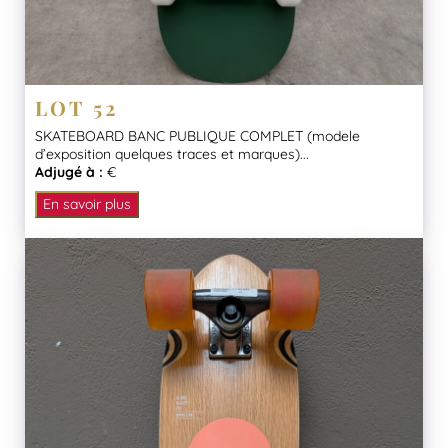
LOT 52
SKATEBOARD BANC PUBLIQUE COMPLET (modele
d’exposition quelques traces et marques)...
Adjugé à :
€
En savoir plus