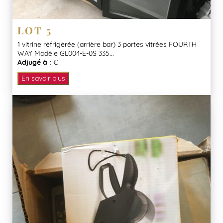
LOT 5
1 vitrine réfrigérée (arrière bar) 3 portes vitrées FOURTH
WAY Modèle GL004-E-0S 335...
Adjugé à :
€
En savoir plus