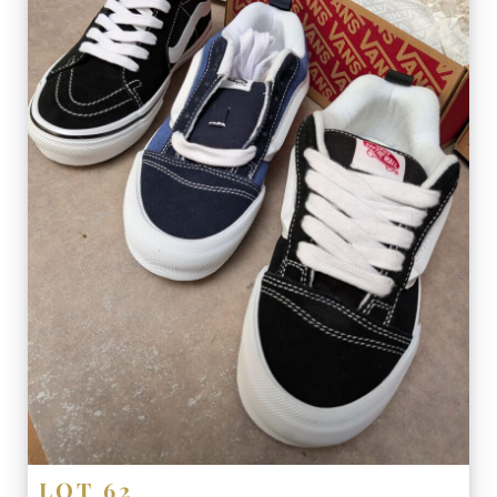
LOT 62