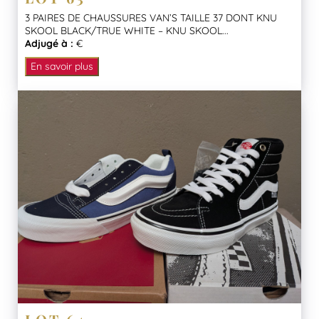
3 PAIRES DE CHAUSSURES VAN’S TAILLE 37 DONT KNU
SKOOL BLACK/TRUE WHITE – KNU SKOOL...
Adjugé à :
€
En savoir plus