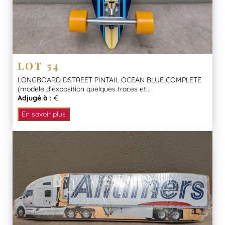
LOT 54
LONGBOARD DSTREET PINTAIL OCEAN BLUE COMPLETE
(modele d’exposition quelques traces et...
Adjugé à :
€
En savoir plus