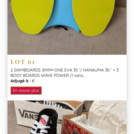
LOT 61
2 SKIMBOARDS SM1M-ONE EVA 35 ‘/ HANAUMA 30 ‘ + 3
BODY BOARDS WAVE POWER (1 sans...
Adjugé à :
€
En savoir plus