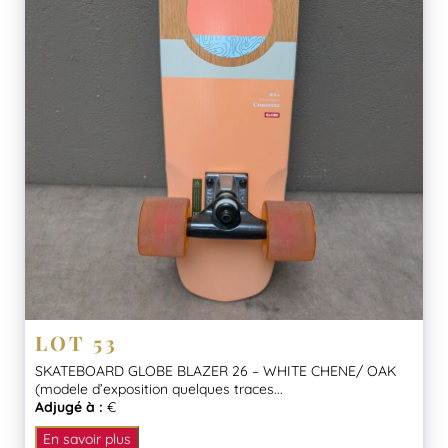
LOT 53
SKATEBOARD GLOBE BLAZER 26 – WHITE CHENE/ OAK
(modele d’exposition quelques traces...
Adjugé à :
€
En savoir plus