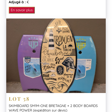
Adjugé à :
€
En savoir plus
LOT 58
SKIMBOARD SM1M-ONE BRETAGNE + 2 BODY BOARDS
WAVE POWER (expédition sur devis)