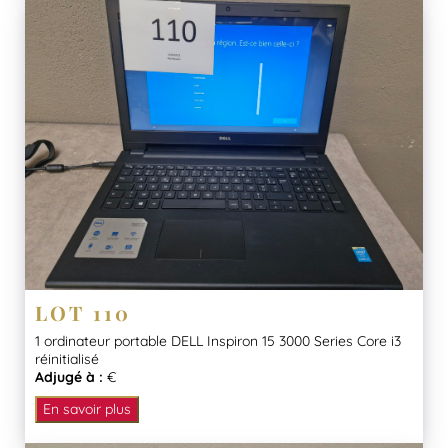
LOT 110
1 ordinateur portable DELL Inspiron 15 3000 Series Core i3
réinitialisé
Adjugé à :
€
En savoir plus