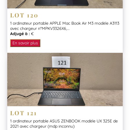
LOT 120
1 ordinateur portable APPLE Mac Book Air M3 modèle A3113
avec chargeur n°MPKV3326X6,...
Adjugé à :
€
En savoir plus
LOT 121
1 ordinateur portable ASUS ZENBOOK modèle UX 325E de
2021 avec chargeur (mdp inconnu)