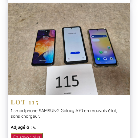
LOT 115
1 smartphone SAMSUNG Galaxy A70 en mauvais état,
sans chargeur,
...
Adjugé à :
€
En savoir plus