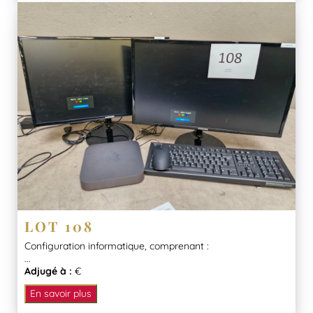
LOT 108
Configuration informatique, comprenant :
...
Adjugé à :
€
En savoir plus