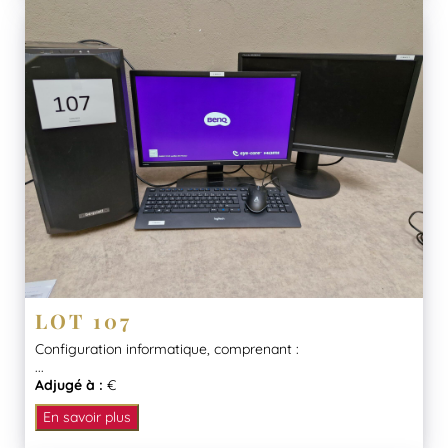
LOT 107
Configuration informatique, comprenant :
...
Adjugé à :
€
En savoir plus