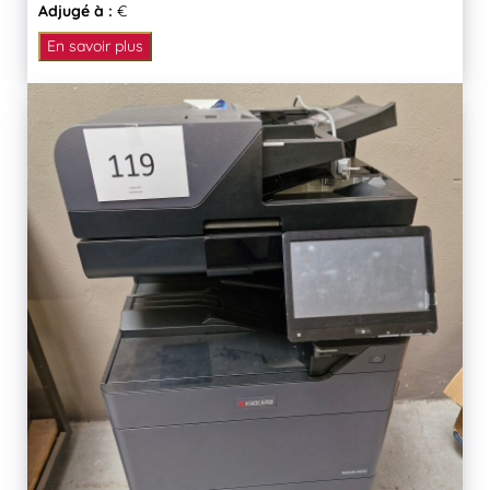
Adjugé à :
€
En savoir plus