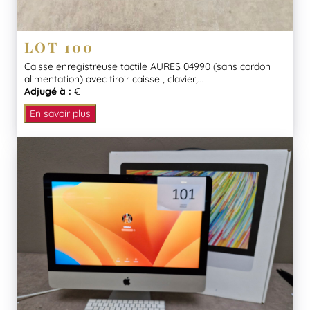
LOT 100
Caisse enregistreuse tactile AURES 04990 (sans cordon
alimentation) avec tiroir caisse , clavier,...
Adjugé à :
€
En savoir plus