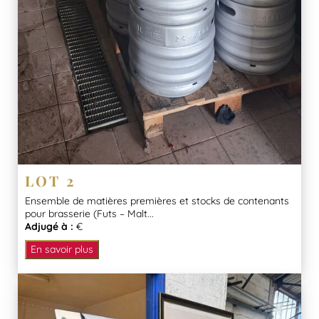
LOT 2
Ensemble de matières premières et stocks de contenants
pour brasserie (Futs – Malt...
Adjugé à :
€
En savoir plus