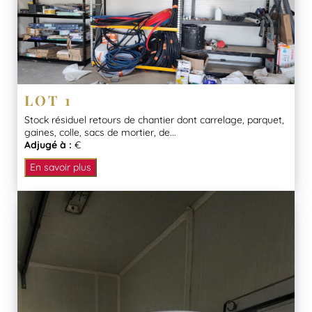
LOT 1
Stock résiduel retours de chantier dont carrelage, parquet,
gaines, colle, sacs de mortier, de...
Adjugé à :
€
En savoir plus