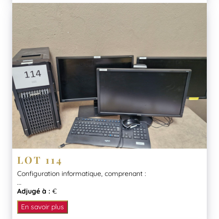
LOT 114
Configuration informatique, comprenant :
...
Adjugé à :
€
En savoir plus