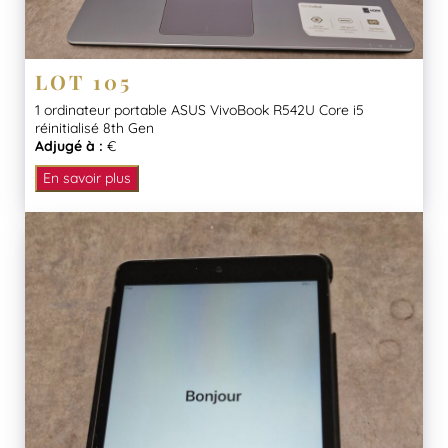
LOT 105
1 ordinateur portable ASUS VivoBook R542U Core i5
réinitialisé 8th Gen
Adjugé à :
€
En savoir plus