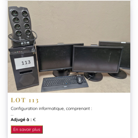
LOT 113
Configuration informatique, comprenant :
...
Adjugé à :
€
En savoir plus