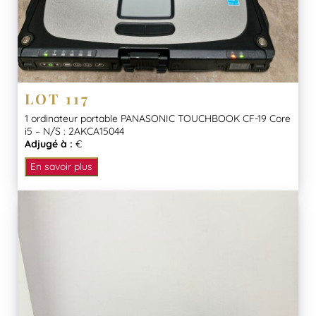
LOT 117
1 ordinateur portable PANASONIC TOUCHBOOK CF-19 Core
i5 – N/S : 2AKCA15044
Adjugé à :
€
En savoir plus