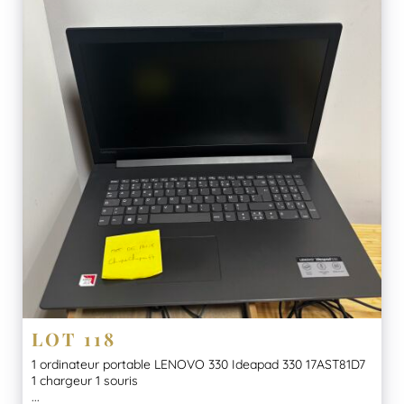
LOT 118
1 ordinateur portable LENOVO 330 Ideapad 330 17AST81D7
1 chargeur 1 souris
...