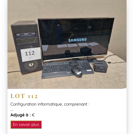
LOT 112
Configuration informatique, comprenant :
...
Adjugé à :
€
En savoir plus