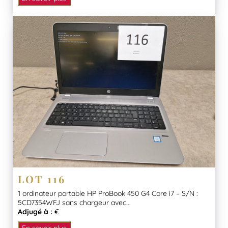
LOT 116
1 ordinateur portable HP ProBook 450 G4 Core i7 – S/N :
5CD7354WFJ sans chargeur avec...
Adjugé à :
€