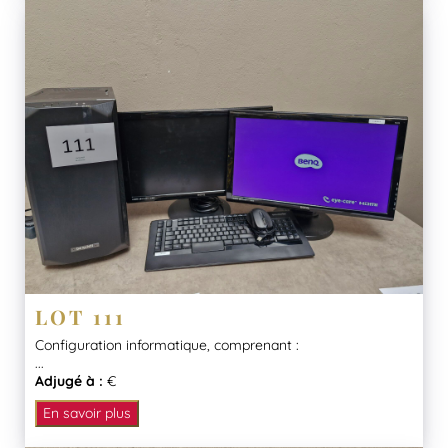
LOT 111
Configuration informatique, comprenant :
...
Adjugé à :
€
En savoir plus