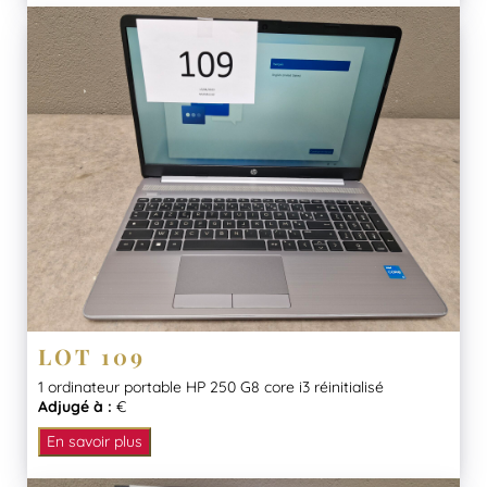
LOT 109
1 ordinateur portable HP 250 G8 core i3 réinitialisé
Adjugé à :
€
En savoir plus