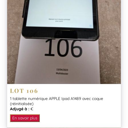
LOT 106
1 tablette numérique APPLE Ipad A1489 avec coque
(réinitialisée)
Adjugé à :
€
En savoir plus