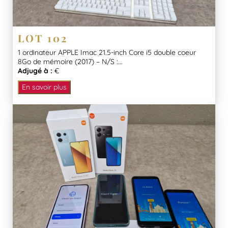
LOT 102
1 ordinateur APPLE Imac 21.5-inch Core i5 double coeur
8Go de mémoire (2017) – N/S :...
Adjugé à :
€
En savoir plus