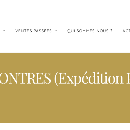
S
VENTES PASSÉES
QUI SOMMES-NOUS ?
AC
NTRES (Expédition P