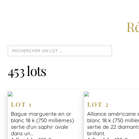
Ré
453 lots
LOT 1
LOT 2
Bague marguerite en or
Alliance américaine 
blanc 18 k (750 millièmes)
blanc 18 k (750 milli
sertie d’un saphir ovale
sertie de 22 diamants
dans un...
brillant.