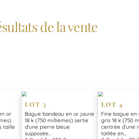
sultats de la vente
LOT 3
LOT 4
en or
Bague bandeau en or jaune
Fine bague en 
èmes)
18 k (750 millièmes) sertie
gris 18 k (750 m
 taille
d’une pierre bleue
centrée d’une 
supposée...
taillée en...