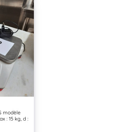
S modèle
 : 15 kg, d :