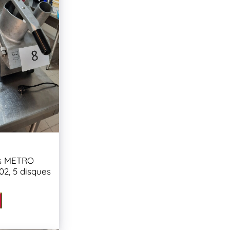
s METRO
2, 5 disques