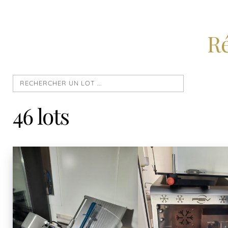
Ré
46 lots