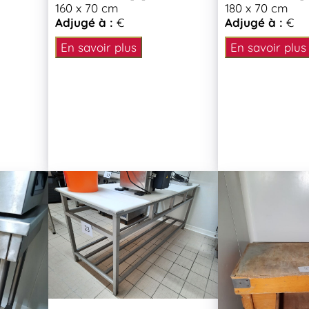
160 x 70 cm
180 x 70 cm
Adjugé à :
€
Adjugé à :
€
En savoir plus
En savoir plus