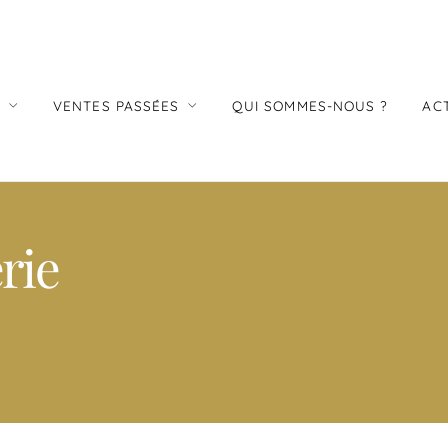
S
VENTES PASSÉES
QUI SOMMES-NOUS ?
AC
rie