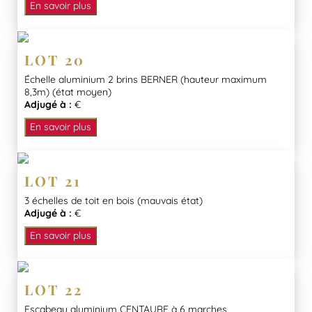
En savoir plus
LOT 20
Échelle aluminium 2 brins BERNER (hauteur maximum
8,3m) (état moyen)
Adjugé à :
€
En savoir plus
LOT 21
3 échelles de toit en bois (mauvais état)
Adjugé à :
€
En savoir plus
LOT 22
Escabeau aluminium CENTAURE à 6 marches