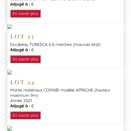
Adjugé à :
€
En savoir plus
LOT 23
Escabeau TUBESCA à 6 marches (mauvais état)
Adjugé à :
€
En savoir plus
LOT 24
Monte matériaux COMABI modèle APPACHE (hauteur
maximum 9m)
Année 2021
Adjugé à :
€
En savoir plus