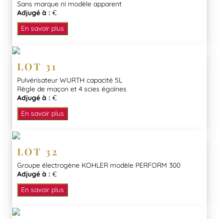
Sans marque ni modèle apparent
Adjugé à :
€
En savoir plus
LOT 31
Pulvérisateur WURTH capacité 5L
Règle de maçon et 4 scies égoïnes
Adjugé à :
€
En savoir plus
LOT 32
Groupe électrogène KOHLER modèle PERFORM 300
Adjugé à :
€
En savoir plus