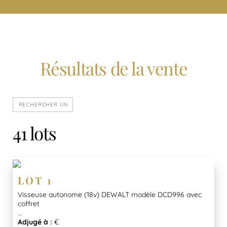
Résultats de la vente
41 lots
LOT 1
Visseuse autonome (18v) DEWALT modèle DCD996 avec
coffret
...
Adjugé à :
€