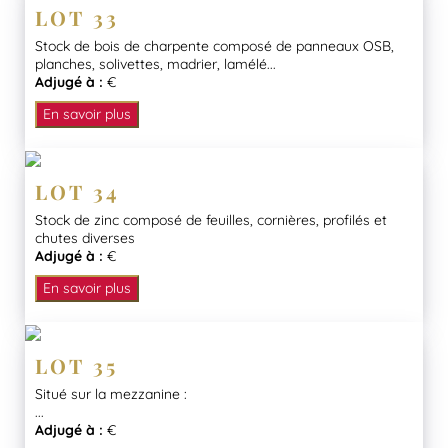
LOT 33
Stock de bois de charpente composé de panneaux OSB,
planches, solivettes, madrier, lamélé...
Adjugé à :
€
En savoir plus
LOT 34
Stock de zinc composé de feuilles, cornières, profilés et
chutes diverses
Adjugé à :
€
En savoir plus
LOT 35
Situé sur la mezzanine :
...
Adjugé à :
€