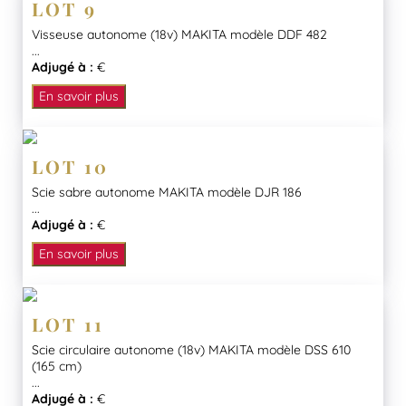
LOT 9
Visseuse autonome (18v) MAKITA modèle DDF 482
...
Adjugé à :
€
En savoir plus
LOT 10
Scie sabre autonome MAKITA modèle DJR 186
...
Adjugé à :
€
En savoir plus
LOT 11
Scie circulaire autonome (18v) MAKITA modèle DSS 610
(165 cm)
...
Adjugé à :
€