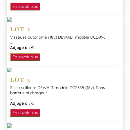
En savoir plus
LOT 2
Visseuse autonome (18v) DEWALT modèle DCD996
...
Adjugé à :
€
En savoir plus
LOT 3
Scie oscillante DEWALT modèle DCS355 (18v). Sans
batterie ni chargeur
...
Adjugé à :
€
En savoir plus