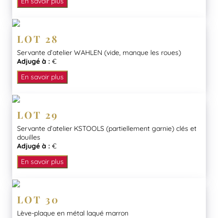
En savoir plus
LOT 28
Servante d’atelier WAHLEN (vide, manque les roues)
Adjugé à :
€
En savoir plus
LOT 29
Servante d’atelier KSTOOLS (partiellement garnie) clés et
douilles
Adjugé à :
€
En savoir plus
LOT 30
Lève-plaque en métal laqué marron