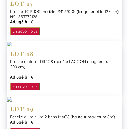
LOT 17
Plieuse TORROS modèle PM1270DS (longueur utile 127 cm)
NS : 853772128
Adjugé à :
€
En savoir plus
LOT 18
Plieuse d’atelier DIMOS modèle LAGOON (longueur utile
200 cm)
...
Adjugé à :
€
En savoir plus
LOT 19
Échelle aluminium 2 brins MACC (hauteur maximum 8m)
Adjugé à :
€