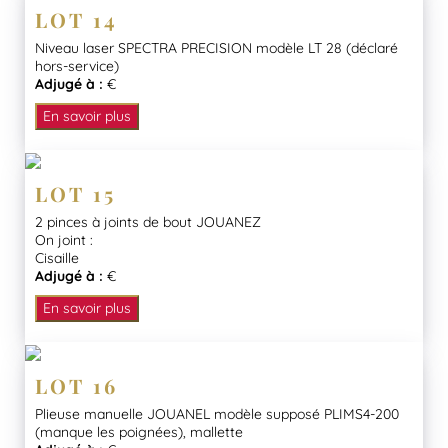
LOT 14
Niveau laser SPECTRA PRECISION modèle LT 28 (déclaré
hors-service)
Adjugé à :
€
En savoir plus
LOT 15
2 pinces à joints de bout JOUANEZ
On joint :
Cisaille
Adjugé à :
€
En savoir plus
LOT 16
Plieuse manuelle JOUANEL modèle supposé PLIMS4-200
(manque les poignées), mallette