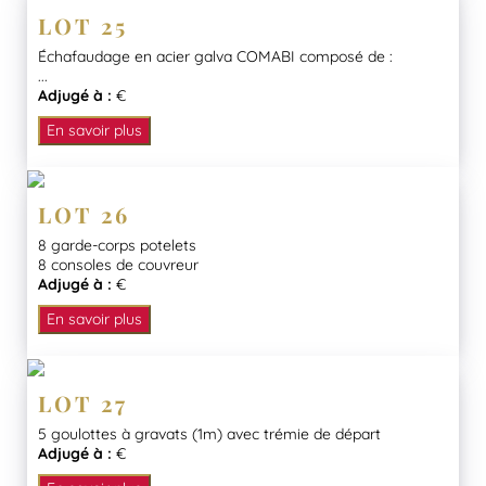
LOT 25
Échafaudage en acier galva COMABI composé de :
...
Adjugé à :
€
En savoir plus
LOT 26
8 garde-corps potelets
8 consoles de couvreur
Adjugé à :
€
En savoir plus
LOT 27
5 goulottes à gravats (1m) avec trémie de départ
Adjugé à :
€