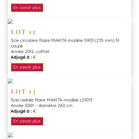
En savoir plus
LOT 12
Scie circulaire filaire MAKITA modèle 5903 (235 mm) fil
coupé
Année 2012, coffret
Adjugé à :
€
En savoir plus
LOT 13
Scie radiale filaire MAKITA modèle LS1013
Année 2001 – diamètre 260 cm
Adjugé à :
€
En savoir plus