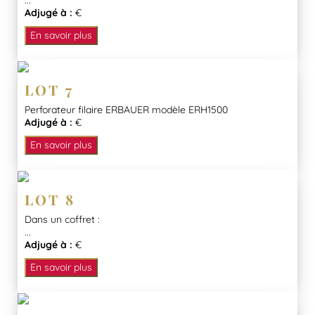
...
Adjugé à :
€
En savoir plus
LOT 7
Perforateur filaire ERBAUER modèle ERH1500
Adjugé à :
€
En savoir plus
LOT 8
Dans un coffret :
...
Adjugé à :
€
En savoir plus