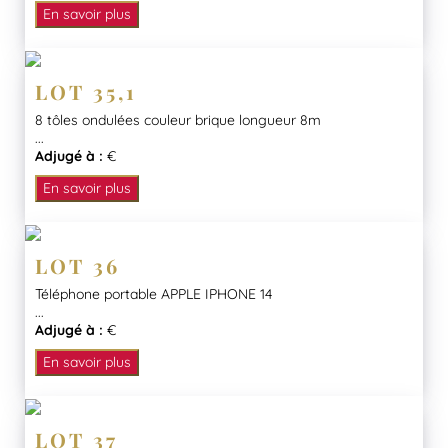
En savoir plus
LOT 35,1
8 tôles ondulées couleur brique longueur 8m
...
Adjugé à :
€
En savoir plus
LOT 36
Téléphone portable APPLE IPHONE 14
...
Adjugé à :
€
En savoir plus
LOT 37