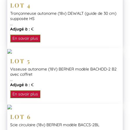
LOT 4
Tronçonneuse autonome (18v) DEWALT (guide de 30 cm)
supposée HS
...
Adjugé à :
€
En savoir plus
LOT 5
Visseuse autonome (18V) BERNER modèle BACHDD-2 B2
avec coffret
...
Adjugé à :
€
En savoir plus
LOT 6
Scie circulaire (18v) BERNER modèle BACCS-2BL