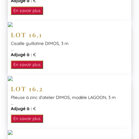
Adjugé à :
€
En savoir plus
LOT 16,1
Cisaille guillotine DIMOS, 3 m
...
Adjugé à :
€
En savoir plus
LOT 16,2
Plieuse à zinc d’atelier DIMOS, modèle LAGOON, 3 m
...
Adjugé à :
€
En savoir plus