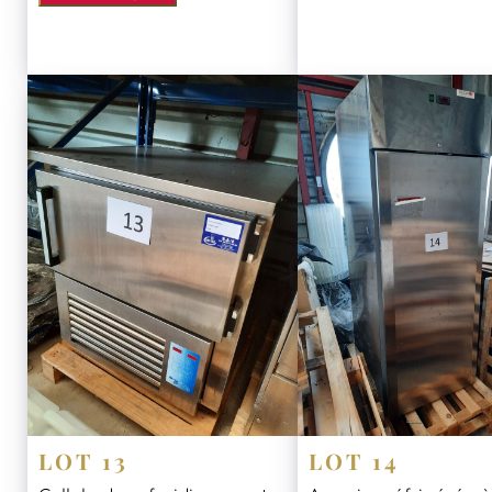
LOT 13
LOT 14