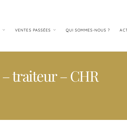
S
VENTES PASSÉES
QUI SOMMES-NOUS ?
AC
 – traiteur – CHR