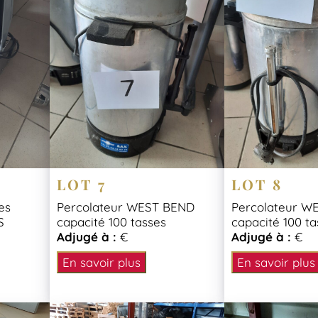
LOT 7
LOT 8
es
Percolateur WEST BEND
Percolateur W
S
capacité 100 tasses
capacité 100 ta
Adjugé à :
€
Adjugé à :
€
En savoir plus
En savoir plus