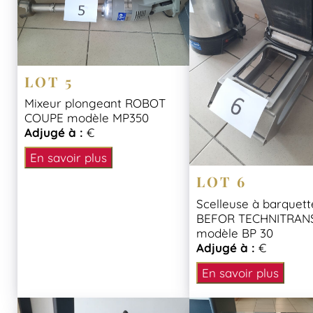
LOT 5
Mixeur plongeant ROBOT
COUPE modèle MP350
Adjugé à :
€
En savoir plus
LOT 6
Scelleuse à barquett
BEFOR TECHNITRAN
modèle BP 30
Adjugé à :
€
En savoir plus