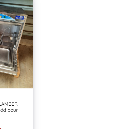
e LAMBER
dd pour