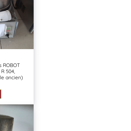
s ROBOT
R 504,
le ancien)