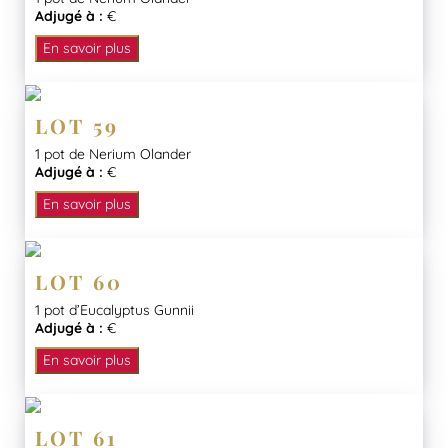
Adjugé à :
€
En savoir plus
LOT 59
1 pot de Nerium Olander
Adjugé à :
€
En savoir plus
LOT 60
1 pot d’Eucalyptus Gunnii
Adjugé à :
€
En savoir plus
LOT 61