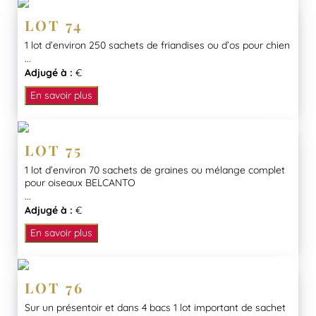
LOT 74
1 lot d’environ 250 sachets de friandises ou d’os pour chien
...
Adjugé à :
€
En savoir plus
LOT 75
1 lot d’environ 70 sachets de graines ou mélange complet
pour oiseaux BELCANTO
...
Adjugé à :
€
En savoir plus
LOT 76
Sur un présentoir et dans 4 bacs 1 lot important de sachet