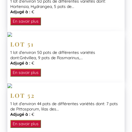
1 lot d’environ 50 pots de différentes variétés dont:
Hortensia, Hydrangea, 5 pots de...
Adjugé à :
€
En savoir plus
LOT 51
1 lot d’environ 50 pots de différentes variétés
dont:Grévillea, 9 pots de Rosmarinus,...
Adjugé à :
€
En savoir plus
LOT 52
1 lot d’environ 44 pots de différentes variétés dont: 7 pots
de Pittosporum, lilas des...
Adjugé à :
€
En savoir plus