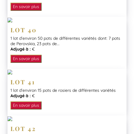
En savoir plus
LOT 40
1 lot d’environ 50 pots de différentes variétés dont: 7 pots
de Perovskia, 23 pots de...
Adjugé à :
€
En savoir plus
LOT 41
1 lot d’environ 15 pots de rosiers de différentes variétés
Adjugé à :
€
En savoir plus
LOT 42