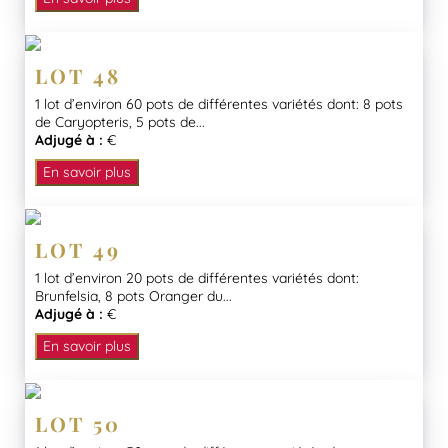
LOT 48
1 lot d’environ 60 pots de différentes variétés dont: 8 pots
de Caryopteris, 5 pots de...
Adjugé à :
€
En savoir plus
LOT 49
1 lot d’environ 20 pots de différentes variétés dont:
Brunfelsia, 8 pots Oranger du...
Adjugé à :
€
En savoir plus
LOT 50