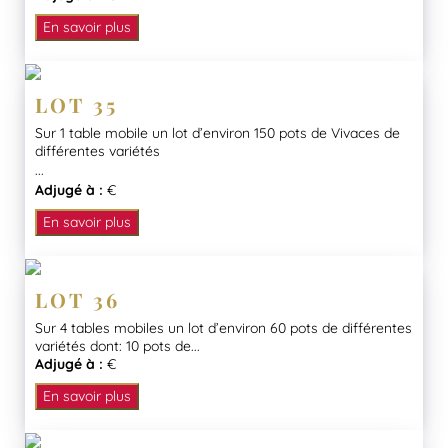
En savoir plus
LOT 35
Sur 1 table mobile un lot d’environ 150 pots de Vivaces de
différentes variétés
...
Adjugé à :
€
En savoir plus
LOT 36
Sur 4 tables mobiles un lot d’environ 60 pots de différentes
variétés dont: 10 pots de...
Adjugé à :
€
En savoir plus