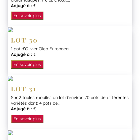
d’aromatiques, fruits, choux,...
Adjugé à :
€
En savoir plus
LOT 30
1 pot d’Olivier Olea Europaea
Adjugé à :
€
En savoir plus
LOT 31
Sur 2 tables mobiles un lot d’environ 70 pots de différentes
variétés dont: 4 pots de...
Adjugé à :
€
En savoir plus