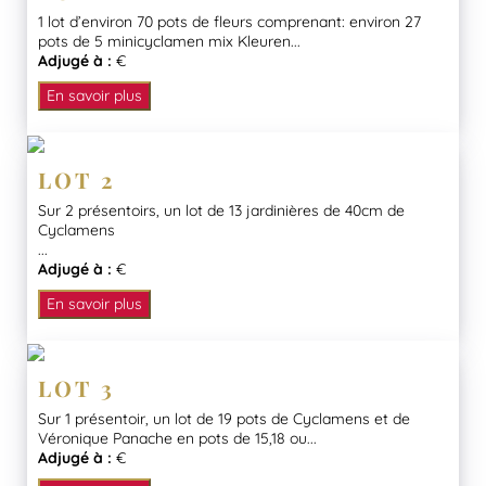
1 lot d’environ 70 pots de fleurs comprenant: environ 27
pots de 5 minicyclamen mix Kleuren...
Adjugé à :
€
En savoir plus
LOT 2
Sur 2 présentoirs, un lot de 13 jardinières de 40cm de
Cyclamens
...
Adjugé à :
€
En savoir plus
LOT 3
Sur 1 présentoir, un lot de 19 pots de Cyclamens et de
Véronique Panache en pots de 15,18 ou...
Adjugé à :
€