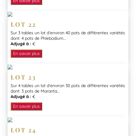
En savoir plus
LOT 22
Sur 3 tables un lot d’environ 40 pots de différentes variétés
dont: 4 pots de Phlebodium...
Adjugé à :
€
En savoir plus
LOT 23
Sur 4 tables un lot d’environ 30 pots de différentes variétés
dont: 3 pots de Maranta...
Adjugé à :
€
En savoir plus
LOT 24