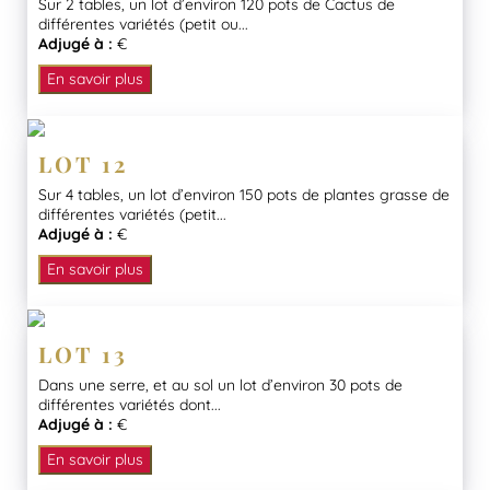
Sur 2 tables, un lot d’environ 120 pots de Cactus de
différentes variétés (petit ou...
Adjugé à :
€
En savoir plus
LOT 12
Sur 4 tables, un lot d’environ 150 pots de plantes grasse de
différentes variétés (petit...
Adjugé à :
€
En savoir plus
LOT 13
Dans une serre, et au sol un lot d’environ 30 pots de
différentes variétés dont...
Adjugé à :
€
En savoir plus