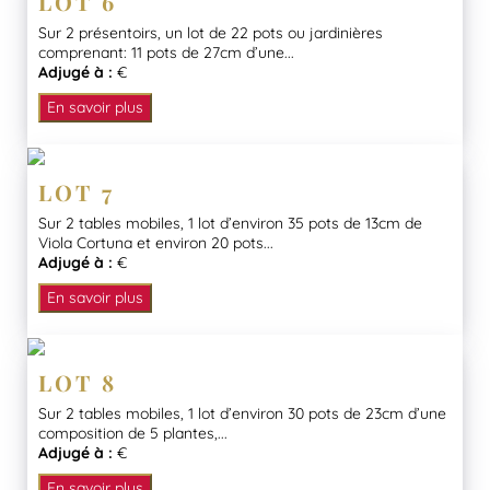
LOT 6
Sur 2 présentoirs, un lot de 22 pots ou jardinières
comprenant: 11 pots de 27cm d’une...
Adjugé à :
€
En savoir plus
LOT 7
Sur 2 tables mobiles, 1 lot d’environ 35 pots de 13cm de
Viola Cortuna et environ 20 pots...
Adjugé à :
€
En savoir plus
LOT 8
Sur 2 tables mobiles, 1 lot d’environ 30 pots de 23cm d’une
composition de 5 plantes,...
Adjugé à :
€
En savoir plus