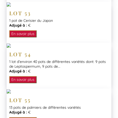
LOT 53
1 pot de Cerisier du Japon
Adjugé à :
€
En savoir plus
LOT 54
1 lot d’environ 40 pots de différentes variétés dont: 9 pots
de Leptospermum, 9 pots de...
Adjugé à :
€
En savoir plus
LOT 55
13 pots de palmiers de différentes variétés
Adjugé à :
€