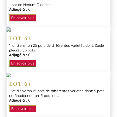
1 pot de Nerium Olander
Adjugé à :
€
En savoir plus
LOT 62
1 lot d’environ 25 pots de différentes variétés dont: Saule
pleureur, 3 pots...
Adjugé à :
€
En savoir plus
LOT 63
1 lot d’environ 15 pots de différentes variétés dont: 5 pots
de Rhododendron, 5 pots de...
Adjugé à :
€
En savoir plus