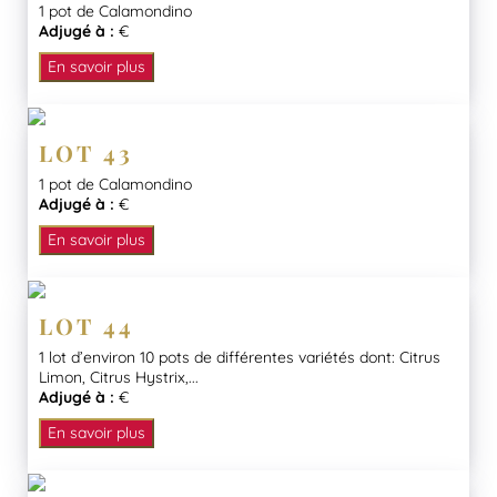
1 pot de Calamondino
Adjugé à :
€
En savoir plus
LOT 43
1 pot de Calamondino
Adjugé à :
€
En savoir plus
LOT 44
1 lot d’environ 10 pots de différentes variétés dont: Citrus
Limon, Citrus Hystrix,...
Adjugé à :
€
En savoir plus