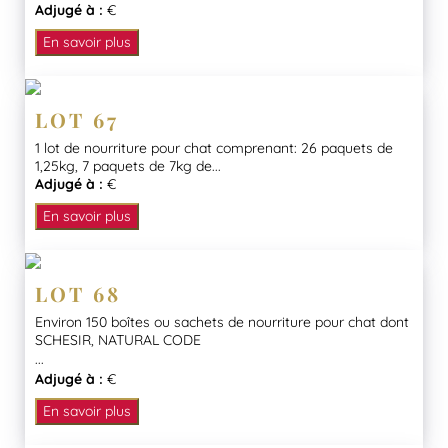
Adjugé à :
€
En savoir plus
LOT 67
1 lot de nourriture pour chat comprenant: 26 paquets de
1,25kg, 7 paquets de 7kg de...
Adjugé à :
€
En savoir plus
LOT 68
Environ 150 boîtes ou sachets de nourriture pour chat dont
SCHESIR, NATURAL CODE
...
Adjugé à :
€
En savoir plus