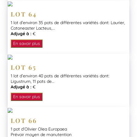
LOT 64
1 lot d’environ 35 pots de différentes variétés dont: Laurier,
Cotoneaster Lacteus,...
Adjugé à :
€
En savoir plus
LOT 65
1 lot d’environ 40 pots de différentes variétés dont:
Ligustrum, 11 pots de...
Adjugé à :
€
En savoir plus
LOT 66
1 pot d’Olivier Olea Europaea
Prévoir moyen de manutention