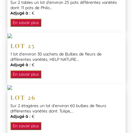
Sur 2 tables un lot d’environ 25 pots différentes variétés
dont: 11 pots de Philo...
Adjugé à :
€
En savoir plus
LOT 25
1 lot d’environ 30 sachets de Bulbes de fleurs de
différentes variétés, HELP NATURE...
Adjugé à :
€
En savoir plus
LOT 26
Sur 2 étagères un lot d’environ 60 bulbes de fleurs
différentes variétés dont: Tulipe,...
Adjugé à :
€
En savoir plus