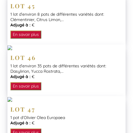
LOT 45
1 lot d’environ 8 pots de différentes variétés dont:
Clémentinier, Citrus Limon,...
Adjugé à :
€
En savoir plus
LOT 46
1 lot d’environ 35 pots de différentes variétés dont:
Dasylirion, Yucca Rostrata,...
Adjugé à :
€
En savoir plus
LOT 47
1 pot d’Olivier Olea Europaea
Adjugé à :
€
En savoir plus