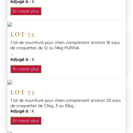
Adjugé à :
€
En savoir plus
LOT 72
1 lot de nourriture pour chien comprenant: environ 18 sacs
de croquettes de 12 ou 14kg PURINA
...
Adjugé à :
€
En savoir plus
LOT 73
1 lot de nourriture pour chien comprenant: environ 20 sacs
de croquettes de 1,5kg, 3 ou 10kg...
Adjugé à :
€
En savoir plus