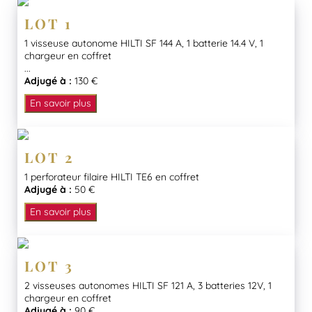
LOT 1
1 visseuse autonome HILTI SF 144 A, 1 batterie 14.4 V, 1
chargeur en coffret
...
Adjugé à :
130 €
En savoir plus
LOT 2
1 perforateur filaire HILTI TE6 en coffret
Adjugé à :
50 €
En savoir plus
LOT 3
2 visseuses autonomes HILTI SF 121 A, 3 batteries 12V, 1
chargeur en coffret
Adjugé à :
90 €