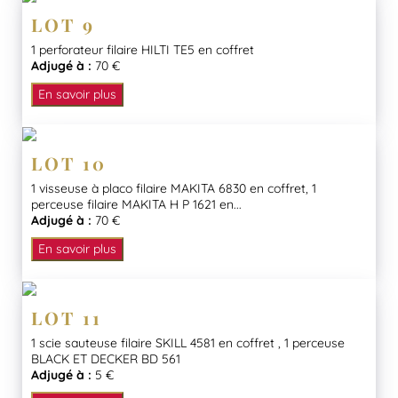
LOT 9
1 perforateur filaire HILTI TE5 en coffret
Adjugé à :
70 €
En savoir plus
LOT 10
1 visseuse à placo filaire MAKITA 6830 en coffret, 1
perceuse filaire MAKITA H P 1621 en...
Adjugé à :
70 €
En savoir plus
LOT 11
1 scie sauteuse filaire SKILL 4581 en coffret , 1 perceuse
BLACK ET DECKER BD 561
Adjugé à :
5 €