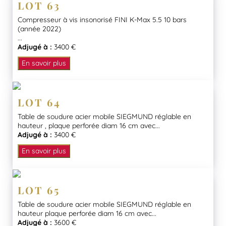
LOT 63
Compresseur à vis insonorisé FINI K-Max 5.5 10 bars
(année 2022)
...
Adjugé à :
3400 €
En savoir plus
LOT 64
Table de soudure acier mobile SIEGMUND réglable en
hauteur , plaque perforée diam 16 cm avec...
Adjugé à :
3400 €
En savoir plus
LOT 65
Table de soudure acier mobile SIEGMUND réglable en
hauteur plaque perforée diam 16 cm avec...
Adjugé à :
3600 €