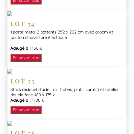
En savoir plus
LOT 74
1 porte métal 2 battants 252 x 202 cm avec groom et
bouton d’ouverture électrique
...
Adjugé à :
150 €
En savoir plus
LOT 75
Stock résiduel d’acier, alu (tubes, plats, carrés) et ratelier
double face 480 x 175 x...
Adjugé à :
1700 €
En savoir plus
LOT 76