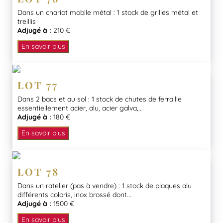
Dans un chariot mobile métal : 1 stock de grilles métal et
treillis
Adjugé à :
210 €
En savoir plus
LOT 77
Dans 2 bacs et au sol : 1 stock de chutes de ferraille
essentiellement acier, alu, acier galva,...
Adjugé à :
180 €
En savoir plus
LOT 78
Dans un ratelier (pas à vendre) : 1 stock de plaques alu
différents coloris, inox brossé dont...
Adjugé à :
1500 €
En savoir plus