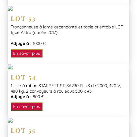
LOT 53
Tronçonneuse à lame ascendante et table orientable LGF
type Astra (année 2017)
...
Adjugé à :
1000 €
En savoir plus
LOT 54
1 scie à ruban STARRETT ST-SA230 PLUS de 2000, 420 V,
480 kg, 2 convoyeurs à rouleaux 500 x 45...
Adjugé à :
800 €
En savoir plus
LOT 55