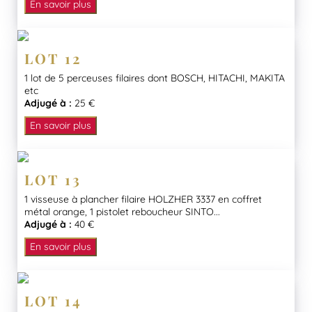
En savoir plus
LOT 12
1 lot de 5 perceuses filaires dont BOSCH, HITACHI, MAKITA
etc
Adjugé à :
25 €
En savoir plus
LOT 13
1 visseuse à plancher filaire HOLZHER 3337 en coffret
métal orange, 1 pistolet reboucheur SINTO...
Adjugé à :
40 €
En savoir plus
LOT 14