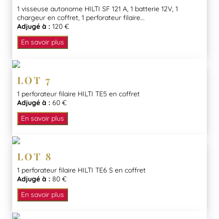
1 visseuse autonome HILTI SF 121 A, 1 batterie 12V, 1
chargeur en coffret, 1 perforateur filaire...
Adjugé à :
120 €
En savoir plus
LOT 7
1 perforateur filaire HILTI TE5 en coffret
Adjugé à :
60 €
En savoir plus
LOT 8
1 perforateur filaire HILTI TE6 S en coffret
Adjugé à :
80 €
En savoir plus