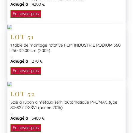
Adjugé à :
4200 €
En savoir plus
LOT 51
1 table de montage rotative FCM INDUSTRIE PODIUM 360
250 X 200 cm (2005)
...
Adjugé à :
270 €
En savoir plus
LOT 52
Scie à ruban à métaux semi automatique PROMAC type
SX-827 DGSVI (année 2016)
...
Adjugé à :
3400 €
En savoir plus