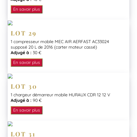
En savoir plus
LOT 29
1 compresseur mobile MEC AIR AERFAST AC33024
supposé 20 L de 2016 (carter moteur cassé)
Adjugé à :
30 €
En savoir plus
LOT 30
1 chargeur démarreur mobile HURAUX CDR 12 12 V
Adjugé à :
90 €
En savoir plus
LOT 31