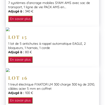
7 systèmes d’ancrage mobiles SYAM AMS avec sac de
transport, 1 ligne de vie PACK AMS en...
Adjugé à :
340 €
En savoir plus
LOT 15
1 lot de 5 antichutes à rappel automatique EAGLE, 2
bloqueurs, 1 harnais, 1 corde
Adjugé à :
80 €
En savoir plus
LOT 16
1 treuil électrique FIXATOR LM 300 charge 300 kg de 2010,
câbles acier 5 mm en coffret
Adjugé à :
100 €
En savoir plus