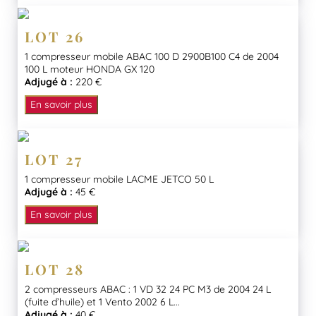
LOT 26
1 compresseur mobile ABAC 100 D 2900B100 C4 de 2004
100 L moteur HONDA GX 120
Adjugé à :
220 €
En savoir plus
LOT 27
1 compresseur mobile LACME JETCO 50 L
Adjugé à :
45 €
En savoir plus
LOT 28
2 compresseurs ABAC : 1 VD 32 24 PC M3 de 2004 24 L
(fuite d’huile) et 1 Vento 2002 6 L...
Adjugé à :
40 €