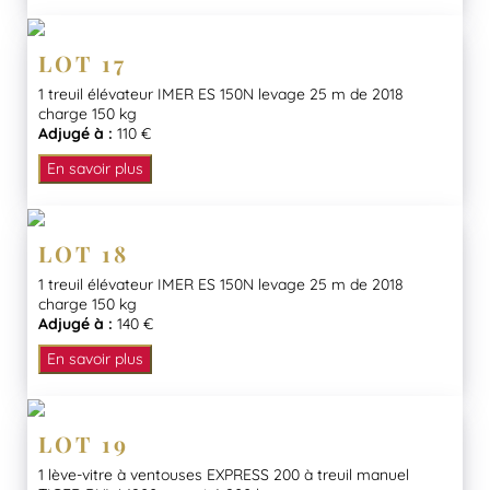
LOT 17
1 treuil élévateur IMER ES 150N levage 25 m de 2018
charge 150 kg
Adjugé à :
110 €
En savoir plus
LOT 18
1 treuil élévateur IMER ES 150N levage 25 m de 2018
charge 150 kg
Adjugé à :
140 €
En savoir plus
LOT 19
1 lève-vitre à ventouses EXPRESS 200 à treuil manuel