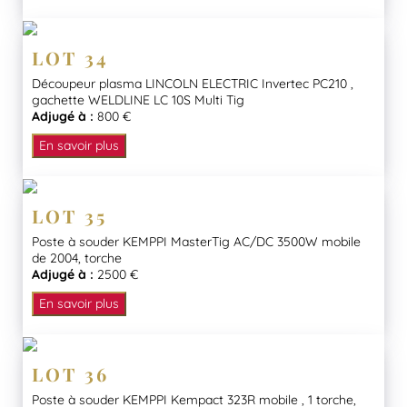
LOT 34
Découpeur plasma LINCOLN ELECTRIC Invertec PC210 ,
gachette WELDLINE LC 10S Multi Tig
Adjugé à :
800 €
En savoir plus
LOT 35
Poste à souder KEMPPI MasterTig AC/DC 3500W mobile
de 2004, torche
Adjugé à :
2500 €
En savoir plus
LOT 36
Poste à souder KEMPPI Kempact 323R mobile , 1 torche,