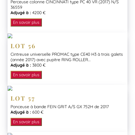
Perceuse colonne CINCINNATI type PC 40 VR (2017) N/S
36559
Adjugé à :
4200 €
En savoir plus
LOT 56
Cintreuse universelle PROMAC type CE40 H3 à trois galets
(année 2017) avec pupitre RING ROLLER...
Adjugé à :
3800 €
En savoir plus
LOT 57
Ponceuse à bande FEIN GRIT A/S GX 752H de 2017
Adjugé à :
600 €
En savoir plus