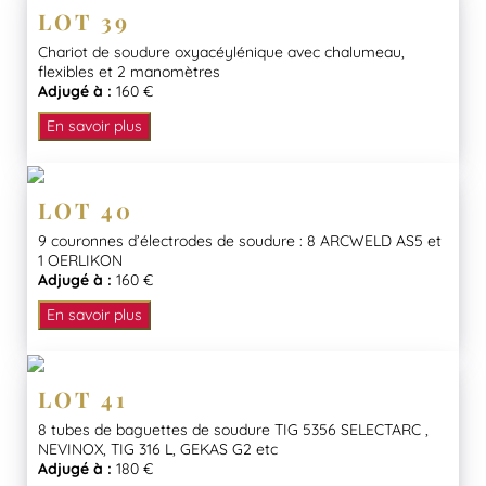
LOT 39
Chariot de soudure oxyacéylénique avec chalumeau,
flexibles et 2 manomètres
Adjugé à :
160 €
En savoir plus
LOT 40
9 couronnes d’électrodes de soudure : 8 ARCWELD AS5 et
1 OERLIKON
Adjugé à :
160 €
En savoir plus
LOT 41
8 tubes de baguettes de soudure TIG 5356 SELECTARC ,
NEVINOX, TIG 316 L, GEKAS G2 etc
Adjugé à :
180 €