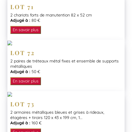
LOT 71
2 chariots forts de manutention 82 x 52 cm
Adjugé à :
80 €
En savoir plus
LOT 72
2 paires de tréteaux métal fixes et ensemble de supports
métalliques
Adjugé à :
50 €
En savoir plus
LOT 73
2 armoires métalliques bleues et grises à rideaux,
étagères + tiroirs 120 x 43 x 199 cm, 1...
Adjugé à :
160 €