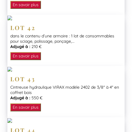
En savoir plus
LOT 42
dans le contenu d’une armoire : 1 lot de consommables
pour sciage, polissage, ponçage,...
Adjugé à :
210 €
En savoir plus
LOT 43
Cintreuse hydraulique VIRAX modèle 2402 de 3/8″ à 4″ en
coffret bois
Adjugé à :
550 €
En savoir plus
LOT 44