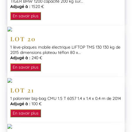
TIGER BHW 1200 capacité 200 kg sur...
Adjugé à :
1520 €
En savoir plus
LOT 20
1 lève-plaques mobile électrique LIFTOP TMS 130 130 kg de
2015 dimensions plateau téflon 80 x...
Adjugé à :
240 €
En savoir plus
LOT 21
1 palonnier big-bag CMU 1.5 T 6057 1.4 x 1.4 x 0.4 m de 2014
Adjugé à :
100 €
En savoir plus