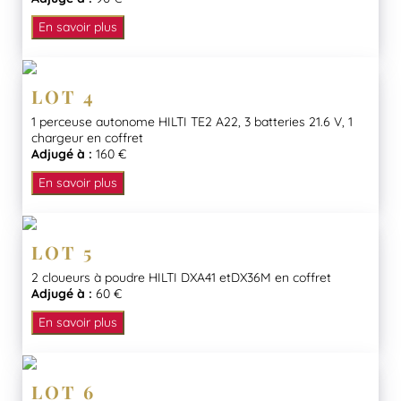
En savoir plus
LOT 4
1 perceuse autonome HILTI TE2 A22, 3 batteries 21.6 V, 1
chargeur en coffret
Adjugé à :
160 €
En savoir plus
LOT 5
2 cloueurs à poudre HILTI DXA41 etDX36M en coffret
Adjugé à :
60 €
En savoir plus
LOT 6