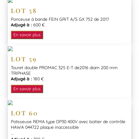
LOT 58
Ponceuse à bande FEIN GRIT A/S GX 752 de 2017
Adjugé à :
600 €
En savoir plus
LOT 59
Touret double PROMAC 325 E-T de2016 diam 200 mm
TRIPHASE
Adjugé à :
180 €
En savoir plus
LOT 60
Polisseuse REMA type DP30 400V avec boitier de contrôle
HAWA 044722 plaque inaccessible
...