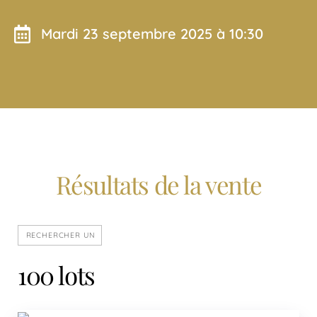
mardi 23 septembre 2025 à 10:30
Résultats de la vente
100 lots