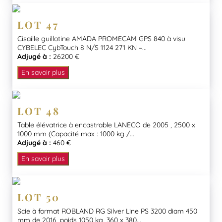
LOT 47
Cisaille guillotine AMADA PROMECAM GPS 840 à visu
CYBELEC CybTouch 8 N/S 1124 271 KN –...
Adjugé à :
26200 €
En savoir plus
LOT 48
Table élévatrice à encastrable LANECO de 2005 , 2500 x
1000 mm (Capacité max : 1000 kg /...
Adjugé à :
460 €
En savoir plus
LOT 50
Scie à format ROBLAND RG Silver Line PS 3200 diam 450
mm de 2016, poids 1050 kg, 360 x 380...