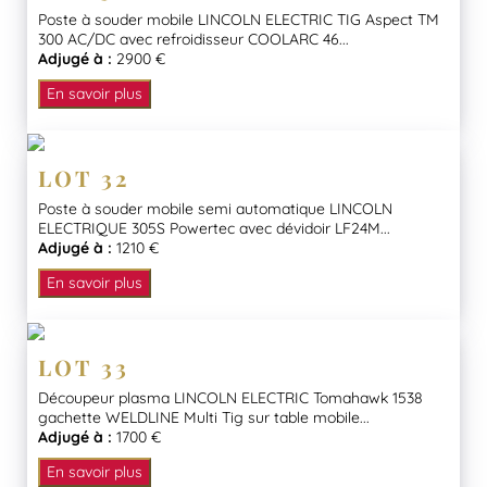
Poste à souder mobile LINCOLN ELECTRIC TIG Aspect TM
300 AC/DC avec refroidisseur COOLARC 46...
Adjugé à :
2900 €
En savoir plus
LOT 32
Poste à souder mobile semi automatique LINCOLN
ELECTRIQUE 305S Powertec avec dévidoir LF24M...
Adjugé à :
1210 €
En savoir plus
LOT 33
Découpeur plasma LINCOLN ELECTRIC Tomahawk 1538
gachette WELDLINE Multi Tig sur table mobile...
Adjugé à :
1700 €
En savoir plus