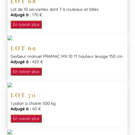
LOT 68
Lot de 10 servantes dont 7 à rouleaux et billes
Adjugé à :
170 €
En savoir plus
LOT 69
Gerbeur manuel PRAMAC MX 10 1T hauteur levage 150 cm
Adjugé à :
420 €
En savoir plus
LOT 70
1 palan a chaine 500 kg
Adjugé à :
60 €
En savoir plus