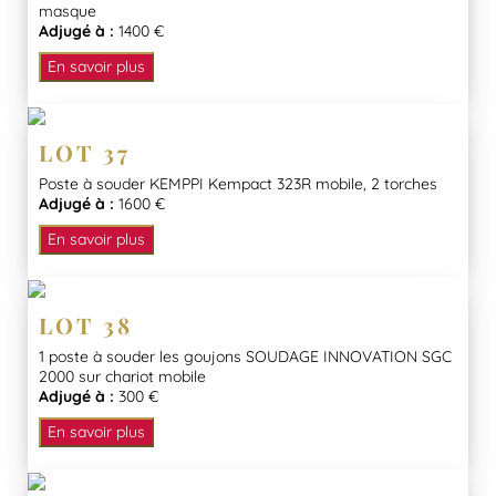
masque
Adjugé à :
1400 €
En savoir plus
LOT 37
Poste à souder KEMPPI Kempact 323R mobile, 2 torches
Adjugé à :
1600 €
En savoir plus
LOT 38
1 poste à souder les goujons SOUDAGE INNOVATION SGC
2000 sur chariot mobile
Adjugé à :
300 €
En savoir plus