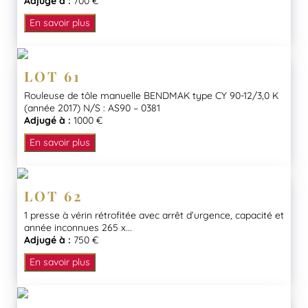
Adjugé à :
700 €
En savoir plus
LOT 61
Rouleuse de tôle manuelle BENDMAK type CY 90-12/3,0 K
(année 2017) N/S : AS90 – 0381
Adjugé à :
1000 €
En savoir plus
LOT 62
1 presse à vérin rétrofitée avec arrêt d’urgence, capacité et
année inconnues 265 x...
Adjugé à :
750 €
En savoir plus