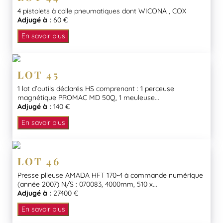
4 pistolets à colle pneumatiques dont WICONA , COX
Adjugé à :
60 €
En savoir plus
LOT 45
1 lot d’outils déclarés HS comprenant : 1 perceuse
magnétique PROMAC MD 50Q, 1 meuleuse...
Adjugé à :
140 €
En savoir plus
LOT 46
Presse plieuse AMADA HFT 170-4 à commande numérique
(année 2007) N/S : 070083, 4000mm, 510 x...
Adjugé à :
27400 €
En savoir plus