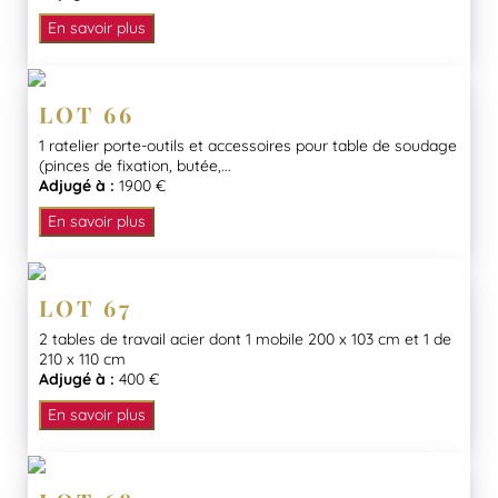
En savoir plus
LOT 66
1 ratelier porte-outils et accessoires pour table de soudage
(pinces de fixation, butée,...
Adjugé à :
1900 €
En savoir plus
LOT 67
2 tables de travail acier dont 1 mobile 200 x 103 cm et 1 de
210 x 110 cm
Adjugé à :
400 €
En savoir plus