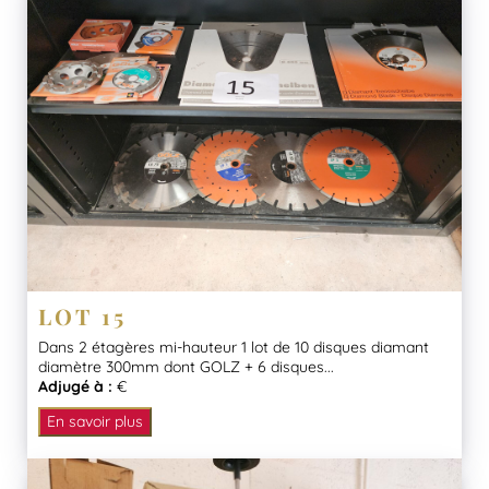
LOT 15
Dans 2 étagères mi-hauteur 1 lot de 10 disques diamant
diamètre 300mm dont GOLZ + 6 disques...
Adjugé à :
€
En savoir plus