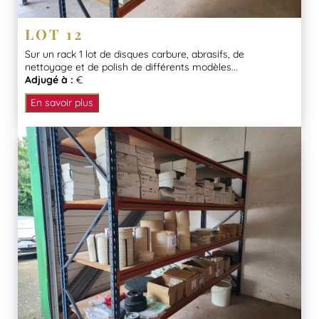
LOT 12
Sur un rack 1 lot de disques carbure, abrasifs, de
nettoyage et de polish de différents modèles...
Adjugé à :
€
En savoir plus