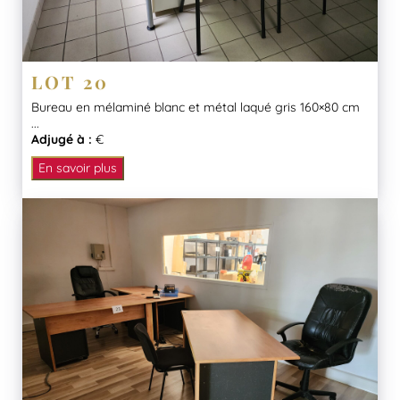
LOT 20
Bureau en mélaminé blanc et métal laqué gris 160×80 cm
...
Adjugé à :
€
En savoir plus