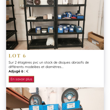
LOT 6
Sur 2 étagères pvc un stock de disques abrasifs de
différents modelèes et diamètres...
Adjugé à :
€
En savoir plus