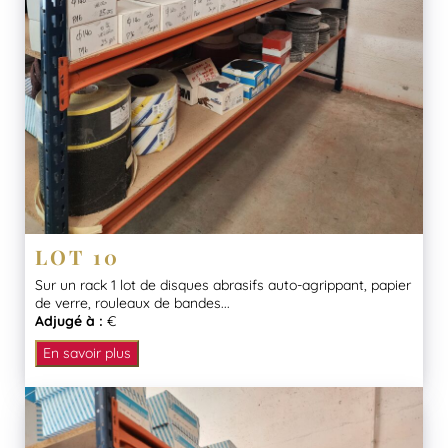
LOT 10
Sur un rack 1 lot de disques abrasifs auto-agrippant, papier
de verre, rouleaux de bandes...
Adjugé à :
€
En savoir plus