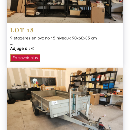
LOT 18
9 étagères en pvc noir 5 niveaux 90x60x85 cm
...
Adjugé à :
€
En savoir plus