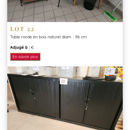
LOT 22
Table ronde en bois naturel diam. : 96 cm
...
Adjugé à :
€
En savoir plus