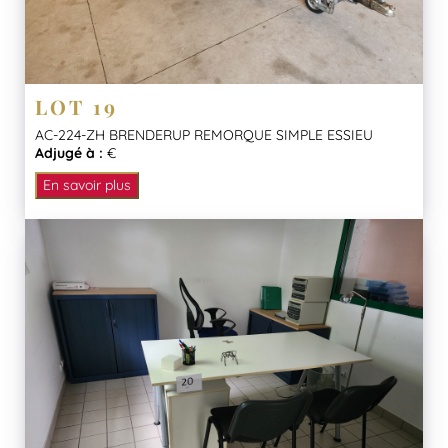
LOT 19
AC-224-ZH BRENDERUP REMORQUE SIMPLE ESSIEU
Adjugé à :
€
En savoir plus