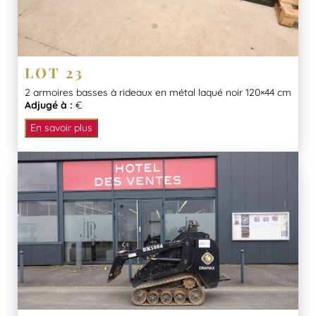
LOT 23
2 armoires basses à rideaux en métal laqué noir 120×44 cm
Adjugé à :
€
En savoir plus