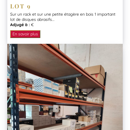
LOT 9
Sur un rack et sur une petite étagère en bois 1 important
lot de disques abrasifs...
Adjugé à :
€
En savoir plus