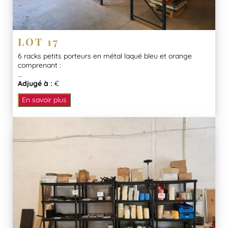
LOT 17
6 racks petits porteurs en métal laqué bleu et orange
comprenant :
...
Adjugé à :
€
En savoir plus