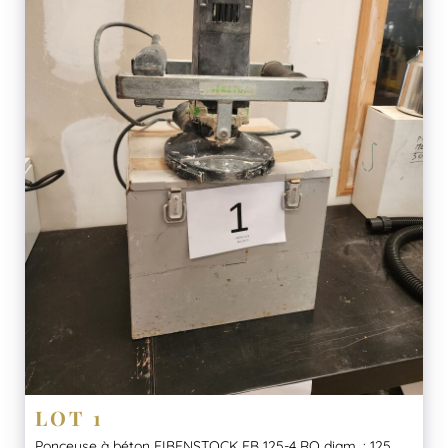
LOT 1
Ponceuse à béton EIBENSTOCK EB 125-4 RO diam. : 125