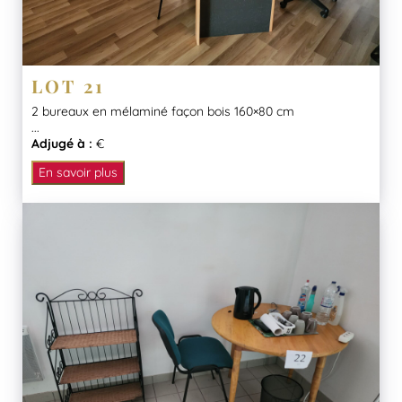
LOT 21
2 bureaux en mélaminé façon bois 160×80 cm
...
Adjugé à :
€
En savoir plus