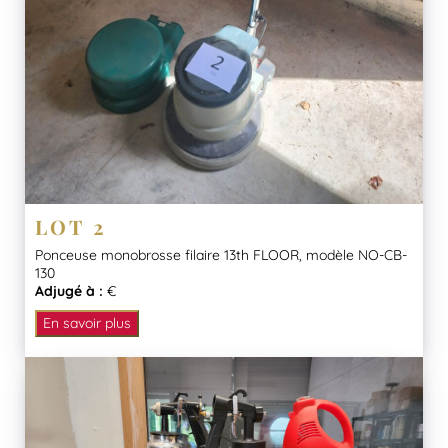
LOT 2
Ponceuse monobrosse filaire 13th FLOOR, modèle NO-CB-
130
Adjugé à :
€
En savoir plus