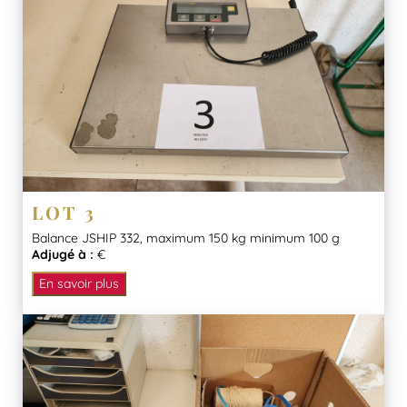
LOT 3
Balance JSHIP 332, maximum 150 kg minimum 100 g
Adjugé à :
€
En savoir plus