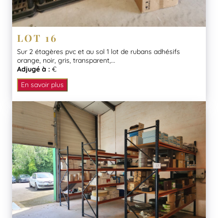
LOT 16
Sur 2 étagères pvc et au sol 1 lot de rubans adhésifs
orange, noir, gris, transparent,...
Adjugé à :
€
En savoir plus