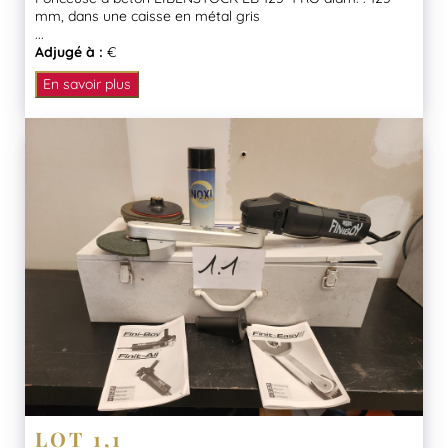
mm, dans une caisse en métal gris
...
Adjugé à :
€
En savoir plus
LOT 1,1