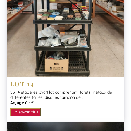
LOT 14
Sur 4 étagères pvc 1 lot comprenant: forêts métaux de
differentes tailles, disques tampon de...
Adjugé à :
€
En savoir plus