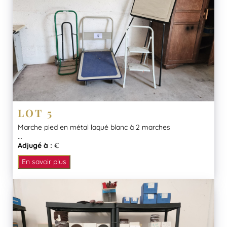
LOT 5
Marche pied en métal laqué blanc à 2 marches
...
Adjugé à :
€
En savoir plus