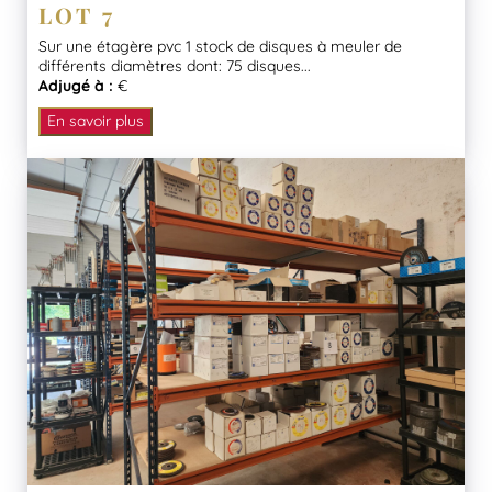
LOT 7
Sur une étagère pvc 1 stock de disques à meuler de
différents diamètres dont: 75 disques...
Adjugé à :
€
En savoir plus