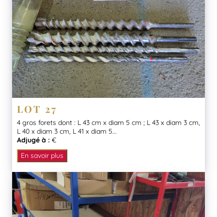
LOT 27
4 gros forets dont : L 43 cm x diam 5 cm ; L 43 x diam 3 cm,
L 40 x diam 3 cm, L 41 x diam 5...
Adjugé à :
€
En savoir plus