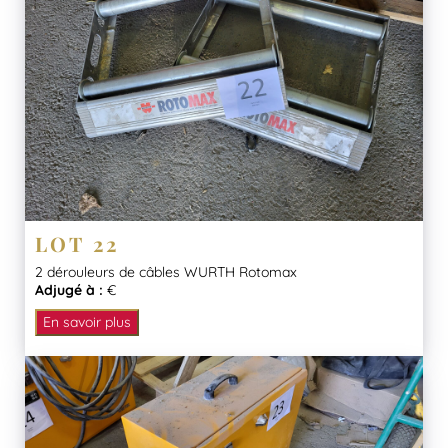
LOT 22
2 dérouleurs de câbles WURTH Rotomax
Adjugé à :
€
En savoir plus