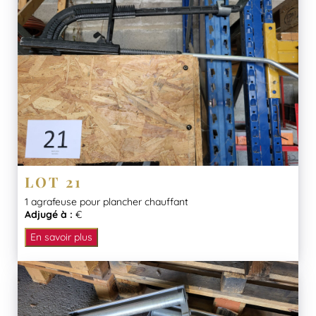
LOT 21
1 agrafeuse pour plancher chauffant
Adjugé à :
€
En savoir plus