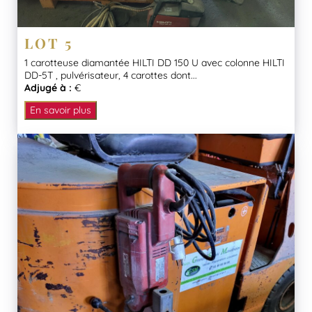
LOT 5
1 carotteuse diamantée HILTI DD 150 U avec colonne HILTI
DD-5T , pulvérisateur, 4 carottes dont...
Adjugé à :
€
En savoir plus