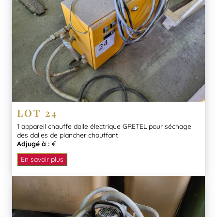
LOT 24
1 appareil chauffe dalle électrique GRETEL pour séchage
des dalles de plancher chauffant
Adjugé à :
€
En savoir plus