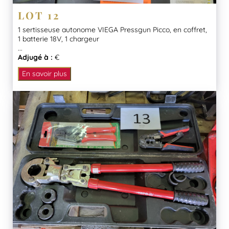
LOT 12
1 sertisseuse autonome VIEGA Pressgun Picco, en coffret,
1 batterie 18V, 1 chargeur
...
Adjugé à :
€
En savoir plus