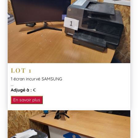
LOT 1
1 écran incurvé SAMSUNG
...
Adjugé à :
€
En savoir plus