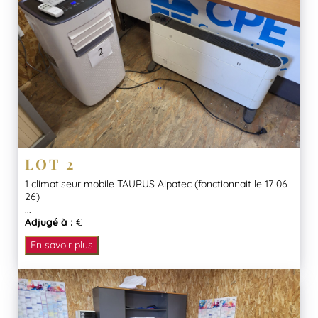
LOT 2
1 climatiseur mobile TAURUS Alpatec (fonctionnait le 17 06
26)
...
Adjugé à :
€
En savoir plus