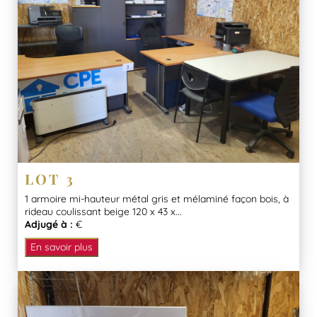
LOT 3
1 armoire mi-hauteur métal gris et mélaminé façon bois, à
rideau coulissant beige 120 x 43 x...
Adjugé à :
€
En savoir plus