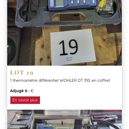
LOT 19
1 thermomètre différentiel WOHLER DT 310, en coffret
...
Adjugé à :
€
En savoir plus