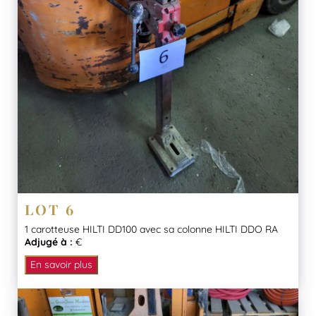
LOT 6
1 carotteuse HILTI DD100 avec sa colonne HILTI DDO RA
Adjugé à :
€
En savoir plus