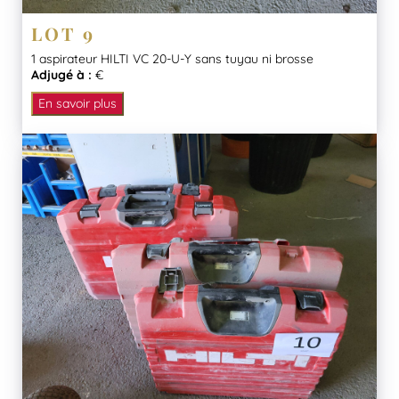
LOT 9
1 aspirateur HILTI VC 20-U-Y sans tuyau ni brosse
Adjugé à :
€
En savoir plus