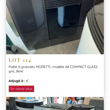
LOT 114
Poêle à granulés MORETTI, modèle A8 COMPACT GLASS
gris, 8kW
...
Adjugé à :
€
En savoir plus