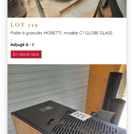
LOT 119
Poêle à granulés MORETTI, modèle C7 GLOBE GLASS
...
Adjugé à :
€
En savoir plus