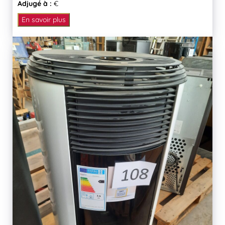
Adjugé à :
€
En savoir plus