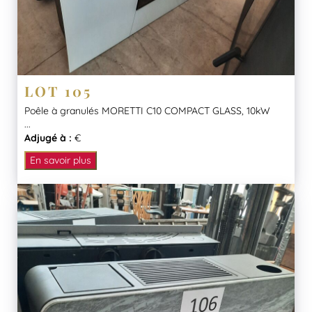
LOT 105
Poêle à granulés MORETTI C10 COMPACT GLASS, 10kW
...
Adjugé à :
€
En savoir plus