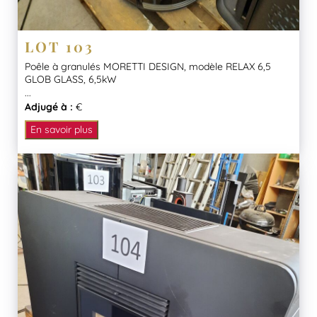
LOT 103
Poêle à granulés MORETTI DESIGN, modèle RELAX 6,5
GLOB GLASS, 6,5kW
...
Adjugé à :
€
En savoir plus