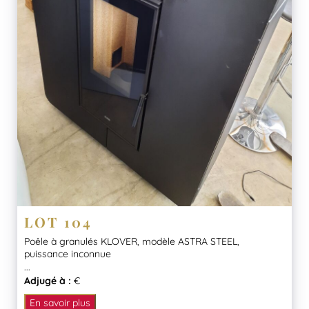
LOT 104
Poêle à granulés KLOVER, modèle ASTRA STEEL,
puissance inconnue
...
Adjugé à :
€
En savoir plus