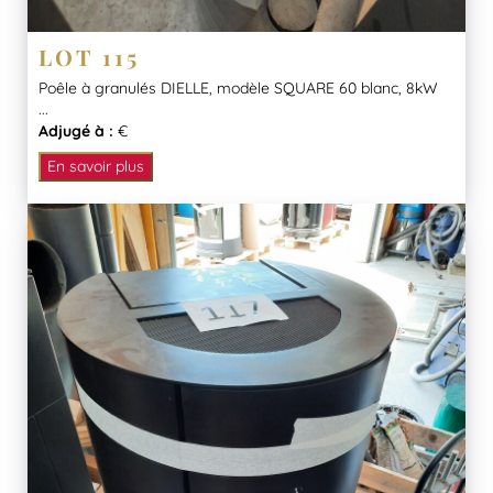
LOT 115
Poêle à granulés DIELLE, modèle SQUARE 60 blanc, 8kW
...
Adjugé à :
€
En savoir plus