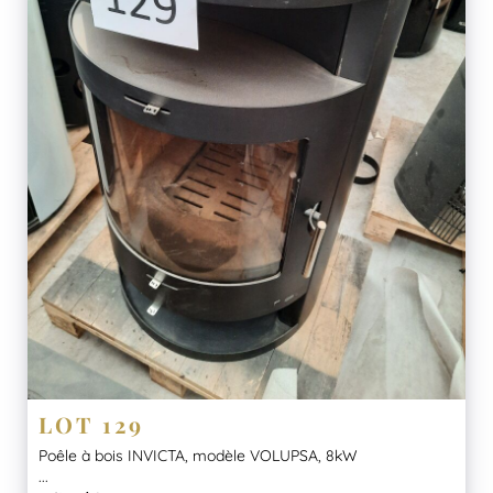
LOT 129
Poêle à bois INVICTA, modèle VOLUPSA, 8kW
...