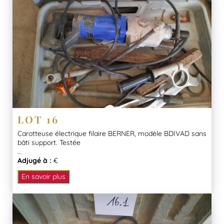
LOT 16
Carotteuse électrique filaire BERNER, modèle BDIVAD sans
bâti support. Testée
...
Adjugé à :
€
En savoir plus