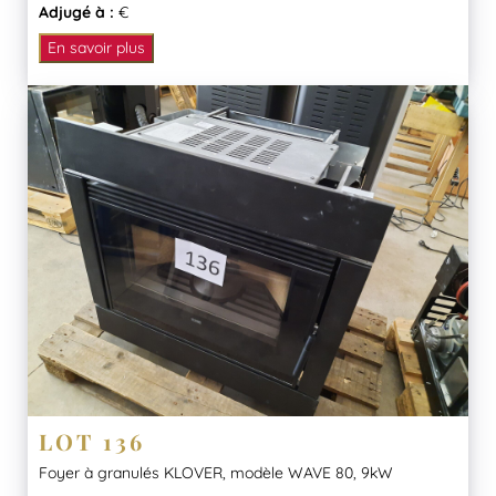
Adjugé à :
€
En savoir plus
LOT 136
Foyer à granulés KLOVER, modèle WAVE 80, 9kW
...