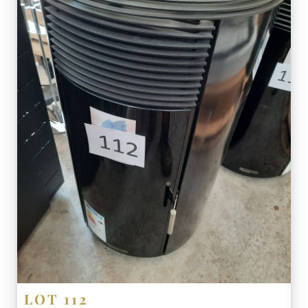
LOT 112