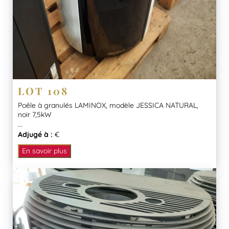
LOT 108
Poêle à granulés LAMINOX, modèle JESSICA NATURAL,
noir 7,5kW
...
Adjugé à :
€
En savoir plus