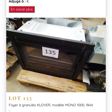
Adjugé à :
€
En savoir plus
LOT 135
Foyer à granulés KLOVER, modèle MONO 1000, 9kW
...