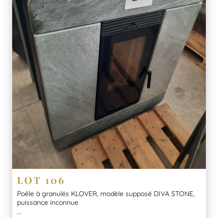
LOT 106
Poêle à granulés KLOVER, modèle supposé DIVA STONE,
puissance inconnue
...