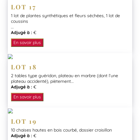
LOT 17
1 lot de plantes synthétiques et fleurs séchées, 1 lot de
coussins
...
Adjugé à :
€
En savoir plus
LOT 18
2 tables type guéridon, plateau en marbre (dont l’une
plateau accidenté), piètement...
Adjugé à :
€
En savoir plus
LOT 19
10 chaises hautes en bois courbé, dossier croisillon
Adjugé à :
€