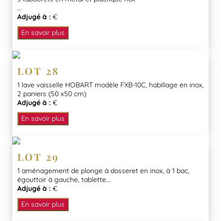
...
Adjugé à :
€
En savoir plus
LOT 28
1 lave vaisselle HOBART modèle FXB-10C, habillage en inox,
2 paniers (50 x50 cm)
Adjugé à :
€
En savoir plus
LOT 29
1 aménagement de plonge à dosseret en inox, à 1 bac,
égouttoir à gauche, tablette...
Adjugé à :
€
En savoir plus