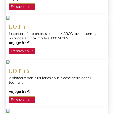
En savoir plus
LOT 15
1 cafetière filtre professionnelle MARCO, avec thermos,
habillage en inox modèle 1000902EV...
Adjugé à :
€
En savoir plus
LOT 16
2 plateaux bois circulaires sous cloche verre dont 1
tournant
...
Adjugé à :
€
En savoir plus