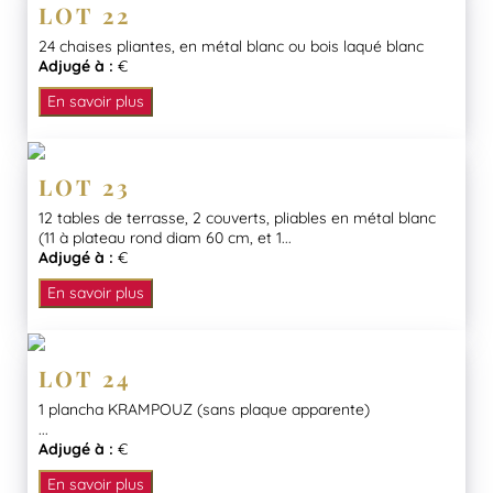
LOT 22
24 chaises pliantes, en métal blanc ou bois laqué blanc
Adjugé à :
€
En savoir plus
LOT 23
12 tables de terrasse, 2 couverts, pliables en métal blanc
(11 à plateau rond diam 60 cm, et 1...
Adjugé à :
€
En savoir plus
LOT 24
1 plancha KRAMPOUZ (sans plaque apparente)
...
Adjugé à :
€
En savoir plus