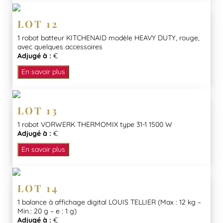
LOT 12
1 robot batteur KITCHENAID modèle HEAVY DUTY, rouge,
avec quelques accessoires
Adjugé à :
€
En savoir plus
LOT 13
1 robot VORWERK THERMOMIX type 31-1 1500 W
Adjugé à :
€
En savoir plus
LOT 14
1 balance à affichage digital LOUIS TELLIER (Max : 12 kg –
Min.: 20 g – e : 1 g)
Adjugé à :
€