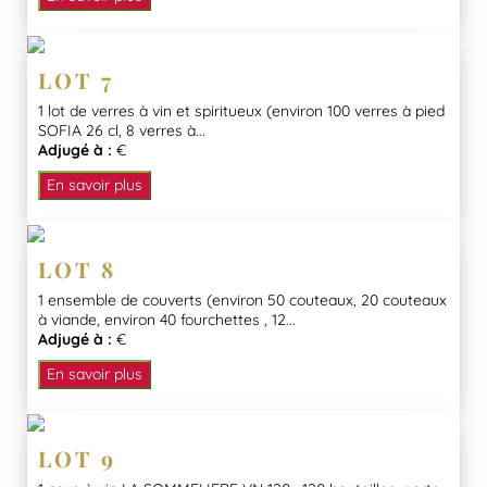
LOT 7
1 lot de verres à vin et spiritueux (environ 100 verres à pied
SOFIA 26 cl, 8 verres à...
Adjugé à :
€
En savoir plus
LOT 8
1 ensemble de couverts (environ 50 couteaux, 20 couteaux
à viande, environ 40 fourchettes , 12...
Adjugé à :
€
En savoir plus
LOT 9