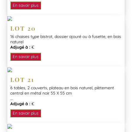
En savoir plus
LOT 20
16 chaises type bistrot, dossier ajouré ou à fusette, en bois
naturel
Adjugé à :
€
En savoir plus
LOT 21
6 tables, 2 couverts, plateau en bois naturel, piètement
central en métal noir 55 X 55 cm
...
Adjugé à :
€
En savoir plus