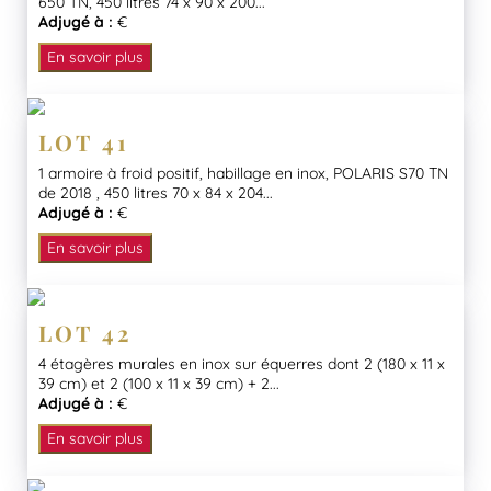
650 TN, 450 litres 74 x 90 x 200...
Adjugé à :
€
En savoir plus
LOT 41
1 armoire à froid positif, habillage en inox, POLARIS S70 TN
de 2018 , 450 litres 70 x 84 x 204...
Adjugé à :
€
En savoir plus
LOT 42
4 étagères murales en inox sur équerres dont 2 (180 x 11 x
39 cm) et 2 (100 x 11 x 39 cm) + 2...
Adjugé à :
€
En savoir plus