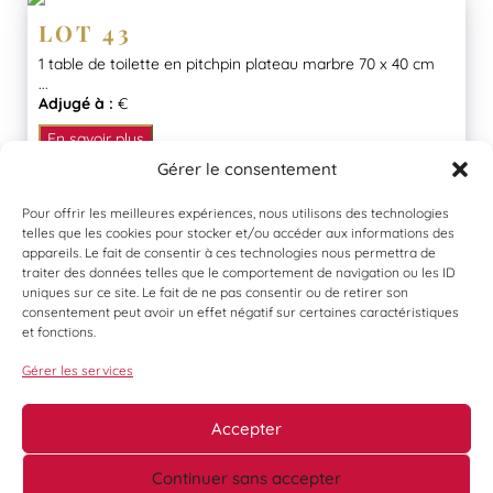
LOT 43
1 table de toilette en pitchpin plateau marbre 70 x 40 cm
...
Adjugé à :
€
En savoir plus
Gérer le consentement
Pour offrir les meilleures expériences, nous utilisons des technologies
telles que les cookies pour stocker et/ou accéder aux informations des
appareils. Le fait de consentir à ces technologies nous permettra de
traiter des données telles que le comportement de navigation ou les ID
uniques sur ce site. Le fait de ne pas consentir ou de retirer son
consentement peut avoir un effet négatif sur certaines caractéristiques
et fonctions.
Gérer les services
Accepter
Continuer sans accepter