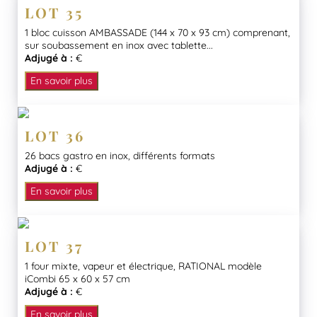
LOT 35
1 bloc cuisson AMBASSADE (144 x 70 x 93 cm) comprenant,
sur soubassement en inox avec tablette...
Adjugé à :
€
En savoir plus
LOT 36
26 bacs gastro en inox, différents formats
Adjugé à :
€
En savoir plus
LOT 37
1 four mixte, vapeur et électrique, RATIONAL modèle
iCombi 65 x 60 x 57 cm
Adjugé à :
€
En savoir plus