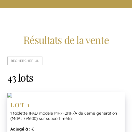
Résultats de la vente
43 lots
LOT 1
1 tablette IPAD modèle MR7F2NF/A de 6ème génération
(MdP : 774600) sur support métal
...
Adjugé à :
€