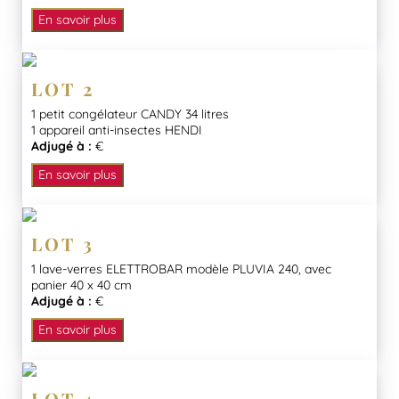
En savoir plus
LOT 2
1 petit congélateur CANDY 34 litres
1 appareil anti-insectes HENDI
Adjugé à :
€
En savoir plus
LOT 3
1 lave-verres ELETTROBAR modèle PLUVIA 240, avec
panier 40 x 40 cm
Adjugé à :
€
En savoir plus
LOT 4