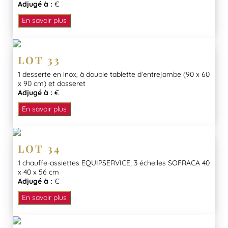
Adjugé à :
€
En savoir plus
LOT 33
1 desserte en inox, à double tablette d’entrejambe (90 x 60
x 90 cm) et dosseret
Adjugé à :
€
En savoir plus
LOT 34
1 chauffe-assiettes EQUIPSERVICE, 3 échelles SOFRACA 40
x 40 x 56 cm
Adjugé à :
€
En savoir plus