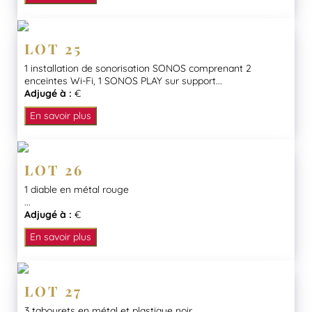
LOT 25
1 installation de sonorisation SONOS comprenant 2
enceintes Wi-Fi, 1 SONOS PLAY sur support...
Adjugé à :
€
En savoir plus
LOT 26
1 diable en métal rouge
...
Adjugé à :
€
En savoir plus
LOT 27
3 tabourets en métal et plastique noir