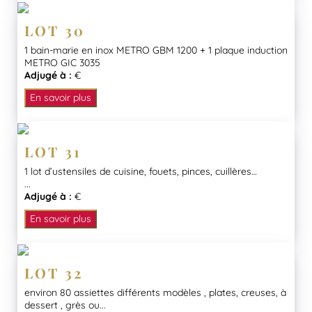
LOT 30
1 bain-marie en inox METRO GBM 1200 + 1 plaque induction
METRO GIC 3035
Adjugé à :
€
En savoir plus
LOT 31
1 lot d’ustensiles de cuisine, fouets, pinces, cuillères…
...
Adjugé à :
€
En savoir plus
LOT 32
environ 80 assiettes différents modèles , plates, creuses, à
dessert , grès ou...