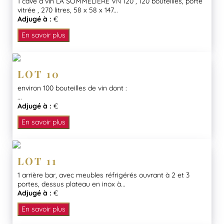
1 cave à vin LA SOMMELIERE VN 120 , 120 bouteilles, porte
vitrée , 270 litres, 58 x 58 x 147...
Adjugé à :
€
En savoir plus
LOT 10
environ 100 bouteilles de vin dont :
...
Adjugé à :
€
En savoir plus
LOT 11
1 arrière bar, avec meubles réfrigérés ouvrant à 2 et 3
portes, dessus plateau en inox à...
Adjugé à :
€
En savoir plus