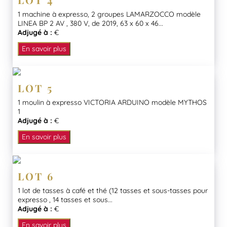
1 machine à expresso, 2 groupes LAMARZOCCO modèle
LINEA BP 2 AV , 380 V, de 2019, 63 x 60 x 46...
Adjugé à :
€
En savoir plus
LOT 5
1 moulin à expresso VICTORIA ARDUINO modèle MYTHOS
1
Adjugé à :
€
En savoir plus
LOT 6
1 lot de tasses à café et thé (12 tasses et sous-tasses pour
expresso , 14 tasses et sous...
Adjugé à :
€
En savoir plus