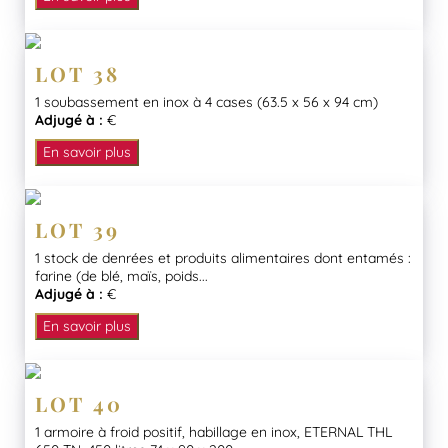
LOT 38
1 soubassement en inox à 4 cases (63.5 x 56 x 94 cm)
Adjugé à :
€
En savoir plus
LOT 39
1 stock de denrées et produits alimentaires dont entamés :
farine (de blé, maïs, poids...
Adjugé à :
€
En savoir plus
LOT 40
1 armoire à froid positif, habillage en inox, ETERNAL THL