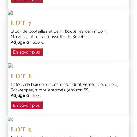
LOT 7
Stock de bouteilles et demi-bouteilles de vin dont
Malvoisie, Altesse roussette de Savoie,...
Adjugé à :
300 €
En savoir plus
LOT 8
1 stock de boissons sans alcool dont Perrier, Coca Cola,
Schweppes, sirops entamés (environ 35...
Adjugé à :
10 €
En savoir plus
LOT 9