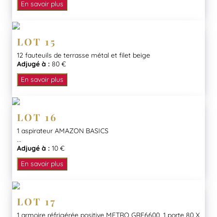
En savoir plus
LOT 15
12 fauteuils de terrasse métal et filet beige
Adjugé à :
80 €
En savoir plus
LOT 16
1 aspirateur AMAZON BASICS
...
Adjugé à :
10 €
En savoir plus
LOT 17
1 armoire réfrigérée positive METRO GRE6600, 1 porte 80 X