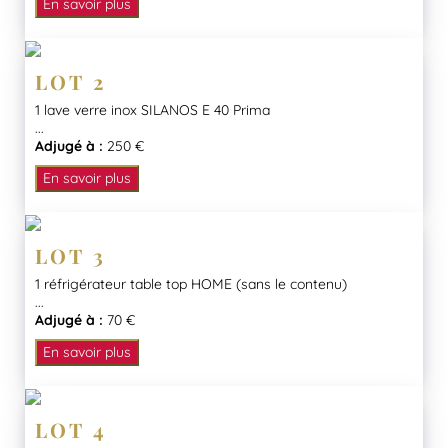
En savoir plus
LOT 2
1 lave verre inox SILANOS E 40 Prima
...
Adjugé à :
250 €
En savoir plus
LOT 3
1 réfrigérateur table top HOME (sans le contenu)
...
Adjugé à :
70 €
En savoir plus
LOT 4