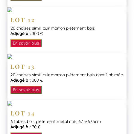
LOT 12
20 chaises simili cuir marron piètement bois
Adjugé à :
300 €
En savoir plus
LOT 13
20 chaises simili cuir marron piètement bois dont 1 abimée
Adjugé à :
300 €
En savoir plus
LOT 14
6 tables bois piètement métal noir, 67.5×67.5cm
Adjugé à :
70 €