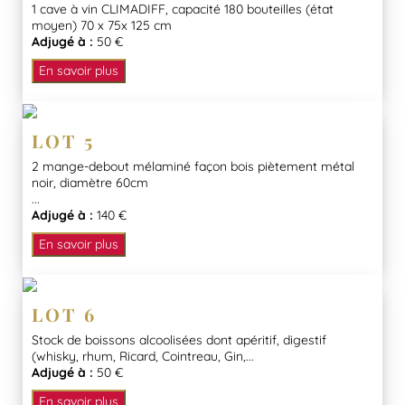
1 cave à vin CLIMADIFF, capacité 180 bouteilles (état
moyen) 70 x 75x 125 cm
Adjugé à :
50 €
En savoir plus
LOT 5
2 mange-debout mélaminé façon bois piètement métal
noir, diamètre 60cm
...
Adjugé à :
140 €
En savoir plus
LOT 6
Stock de boissons alcoolisées dont apéritif, digestif
(whisky, rhum, Ricard, Cointreau, Gin,...
Adjugé à :
50 €
En savoir plus