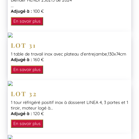
blender HENDI 230213 de 2024
...
Adjugé à :
100 €
En savoir plus
LOT 31
1 table de travail inox avec plateau d’entrejambe,130x74cm
Adjugé à :
160 €
En savoir plus
LOT 32
1 tour réfrigéré positif inox à dosseret LINEA 4, 3 portes et 1
tiroir, moteur logé à...
Adjugé à :
120 €
En savoir plus