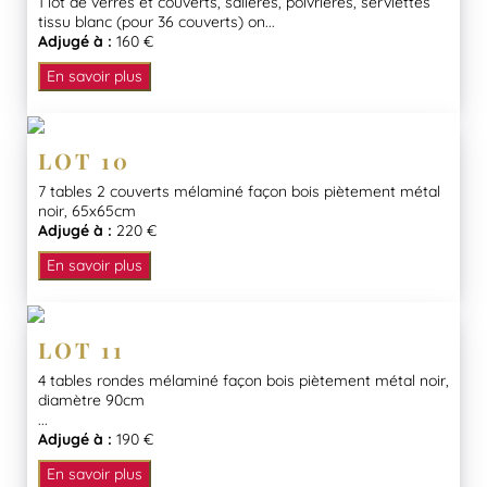
1 lot de verres et couverts, salières, poivrières, serviettes
tissu blanc (pour 36 couverts) on...
Adjugé à :
160 €
En savoir plus
LOT 10
7 tables 2 couverts mélaminé façon bois piètement métal
noir, 65x65cm
Adjugé à :
220 €
En savoir plus
LOT 11
4 tables rondes mélaminé façon bois piètement métal noir,
diamètre 90cm
...
Adjugé à :
190 €
En savoir plus