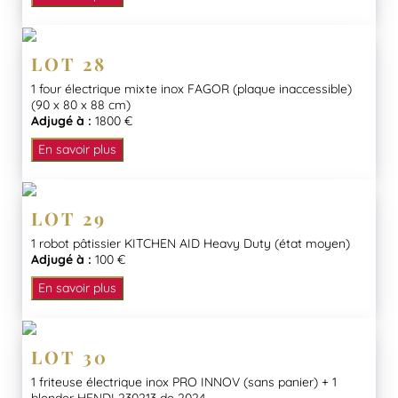
LOT 28
1 four électrique mixte inox FAGOR (plaque inaccessible)
(90 x 80 x 88 cm)
Adjugé à :
1800 €
En savoir plus
LOT 29
1 robot pâtissier KITCHEN AID Heavy Duty (état moyen)
Adjugé à :
100 €
En savoir plus
LOT 30
1 friteuse électrique inox PRO INNOV (sans panier) + 1