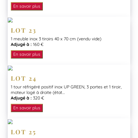
En savoir plus
LOT 23
1 meuble inox 3 tiroirs 40 x 70 cm (vendu vide)
Adjugé à :
160 €
En savoir plus
LOT 24
1 tour réfrigéré positif inox UP GREEN, 3 portes et 1 tiroir,
moteur logé à droite (état...
Adjugé à :
320 €
En savoir plus
LOT 25