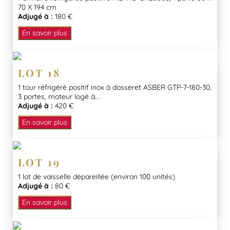
70 X 194 cm
Adjugé à :
180 €
En savoir plus
LOT 18
1 tour réfrigéré positif inox à dosseret ASBER GTP-7-180-30,
3 portes, moteur logé à...
Adjugé à :
420 €
En savoir plus
LOT 19
1 lot de vaisselle dépareillée (environ 100 unités)
Adjugé à :
80 €
En savoir plus