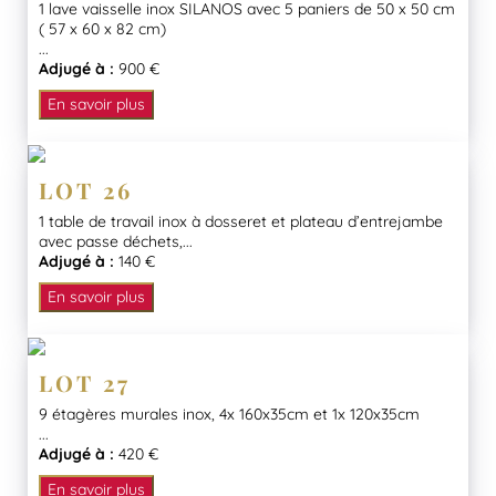
1 lave vaisselle inox SILANOS avec 5 paniers de 50 x 50 cm
( 57 x 60 x 82 cm)
...
Adjugé à :
900 €
En savoir plus
LOT 26
1 table de travail inox à dosseret et plateau d’entrejambe
avec passe déchets,...
Adjugé à :
140 €
En savoir plus
LOT 27
9 étagères murales inox, 4x 160x35cm et 1x 120x35cm
...
Adjugé à :
420 €
En savoir plus