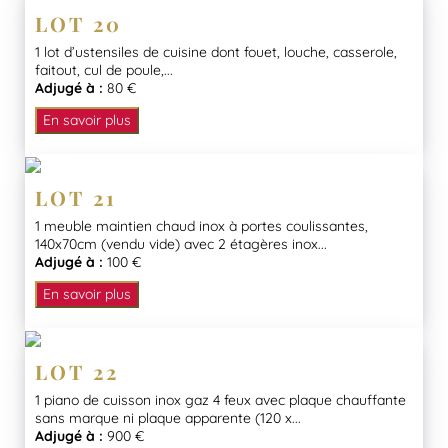
LOT 20
1 lot d’ustensiles de cuisine dont fouet, louche, casserole,
faitout, cul de poule,...
Adjugé à :
80 €
En savoir plus
LOT 21
1 meuble maintien chaud inox à portes coulissantes,
140x70cm (vendu vide) avec 2 étagères inox...
Adjugé à :
100 €
En savoir plus
LOT 22
1 piano de cuisson inox gaz 4 feux avec plaque chauffante
sans marque ni plaque apparente (120 x...
Adjugé à :
900 €