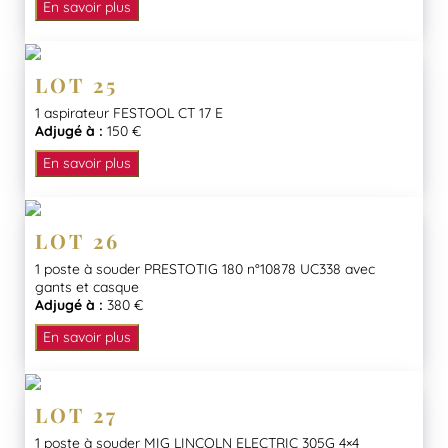
En savoir plus
LOT 25
1 aspirateur FESTOOL CT 17 E
Adjugé à :
150 €
En savoir plus
LOT 26
1 poste à souder PRESTOTIG 180 n°10878 UC338 avec
gants et casque
Adjugé à :
380 €
En savoir plus
LOT 27
1 poste à souder MIG LINCOLN ELECTRIC 305G 4×4