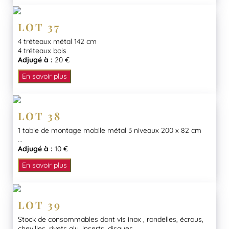
LOT 37
4 tréteaux métal 142 cm
4 tréteaux bois
Adjugé à :
20 €
En savoir plus
LOT 38
1 table de montage mobile métal 3 niveaux 200 x 82 cm
...
Adjugé à :
10 €
En savoir plus
LOT 39
Stock de consommables dont vis inox , rondelles, écrous,
chevilles, rivets alu, inserts, disques...