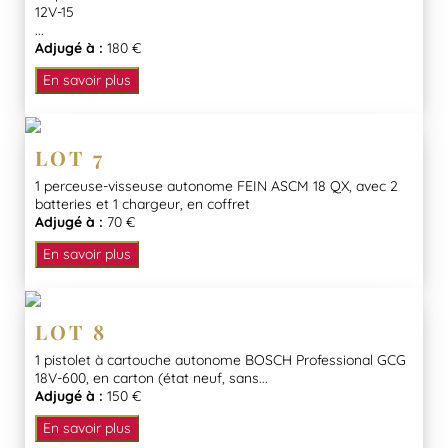
12V-15
...
Adjugé à :
180 €
En savoir plus
LOT 7
1 perceuse-visseuse autonome FEIN ASCM 18 QX, avec 2
batteries et 1 chargeur, en coffret
Adjugé à :
70 €
En savoir plus
LOT 8
1 pistolet à cartouche autonome BOSCH Professional GCG
18V-600, en carton (état neuf, sans...
Adjugé à :
150 €
En savoir plus