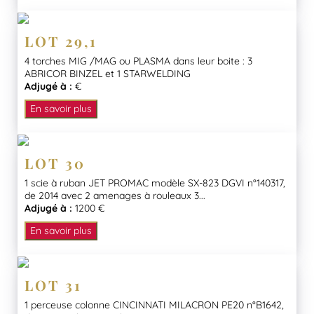
LOT 29,1
4 torches MIG /MAG ou PLASMA dans leur boite : 3
ABRICOR BINZEL et 1 STARWELDING
Adjugé à :
€
En savoir plus
LOT 30
1 scie à ruban JET PROMAC modèle SX-823 DGVI n°140317,
de 2014 avec 2 amenages à rouleaux 3...
Adjugé à :
1200 €
En savoir plus
LOT 31
1 perceuse colonne CINCINNATI MILACRON PE20 n°B1642,