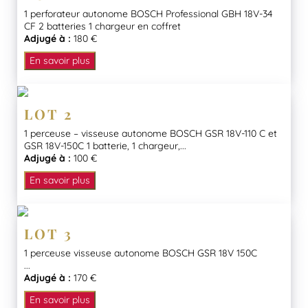
1 perforateur autonome BOSCH Professional GBH 18V-34
CF 2 batteries 1 chargeur en coffret
Adjugé à :
180 €
En savoir plus
LOT 2
1 perceuse – visseuse autonome BOSCH GSR 18V-110 C et
GSR 18V-150C 1 batterie, 1 chargeur,...
Adjugé à :
100 €
En savoir plus
LOT 3
1 perceuse visseuse autonome BOSCH GSR 18V 150C
...
Adjugé à :
170 €
En savoir plus