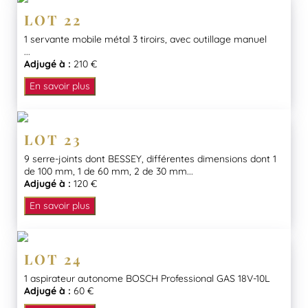
LOT 22
1 servante mobile métal 3 tiroirs, avec outillage manuel
...
Adjugé à :
210 €
En savoir plus
LOT 23
9 serre-joints dont BESSEY, différentes dimensions dont 1
de 100 mm, 1 de 60 mm, 2 de 30 mm...
Adjugé à :
120 €
En savoir plus
LOT 24
1 aspirateur autonome BOSCH Professional GAS 18V-10L
Adjugé à :
60 €