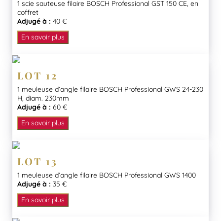
1 scie sauteuse filaire BOSCH Professional GST 150 CE, en
coffret
Adjugé à :
40 €
En savoir plus
LOT 12
1 meuleuse d’angle filaire BOSCH Professional GWS 24-230
H, diam. 230mm
Adjugé à :
60 €
En savoir plus
LOT 13
1 meuleuse d’angle filaire BOSCH Professional GWS 1400
Adjugé à :
35 €
En savoir plus