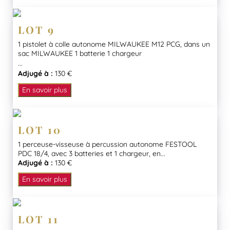
LOT 9
1 pistolet à colle autonome MILWAUKEE M12 PCG, dans un
sac MILWAUKEE 1 batterie 1 chargeur
...
Adjugé à :
130 €
En savoir plus
LOT 10
1 perceuse-visseuse à percussion autonome FESTOOL
PDC 18/4, avec 3 batteries et 1 chargeur, en...
Adjugé à :
130 €
En savoir plus
LOT 11