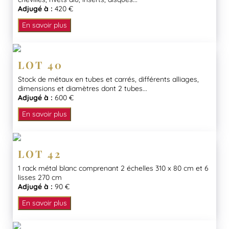
Adjugé à :
420 €
En savoir plus
LOT 40
Stock de métaux en tubes et carrés, différents alliages,
dimensions et diamètres dont 2 tubes...
Adjugé à :
600 €
En savoir plus
LOT 42
1 rack métal blanc comprenant 2 échelles 310 x 80 cm et 6
lisses 270 cm
Adjugé à :
90 €
En savoir plus