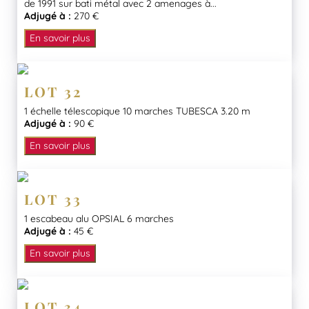
de 1991 sur bati métal avec 2 amenages à...
Adjugé à :
270 €
En savoir plus
LOT 32
1 échelle télescopique 10 marches TUBESCA 3.20 m
Adjugé à :
90 €
En savoir plus
LOT 33
1 escabeau alu OPSIAL 6 marches
Adjugé à :
45 €
En savoir plus
LOT 34