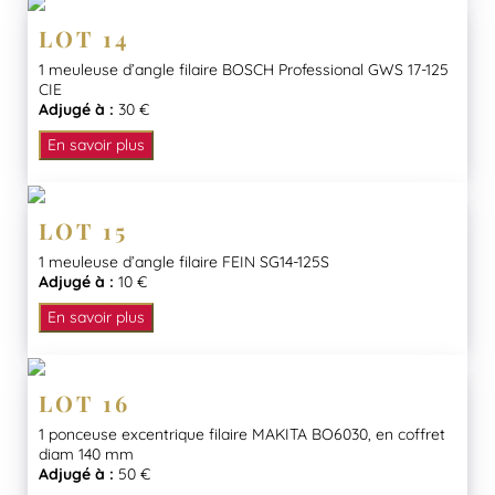
LOT 14
1 meuleuse d’angle filaire BOSCH Professional GWS 17-125
CIE
Adjugé à :
30 €
En savoir plus
LOT 15
1 meuleuse d’angle filaire FEIN SG14-125S
Adjugé à :
10 €
En savoir plus
LOT 16
1 ponceuse excentrique filaire MAKITA BO6030, en coffret
diam 140 mm
Adjugé à :
50 €