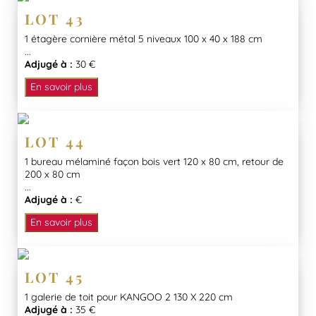
LOT 43
1 étagère cornière métal 5 niveaux 100 x 40 x 188 cm
...
Adjugé à :
30 €
En savoir plus
LOT 44
1 bureau mélaminé façon bois vert 120 x 80 cm, retour de
200 x 80 cm
...
Adjugé à :
€
En savoir plus
LOT 45
1 galerie de toit pour KANGOO 2 130 X 220 cm
Adjugé à :
35 €