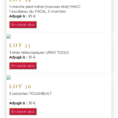
1 marche pied métal (mauvais état) MACC
1 escabeau alu FACAL, 5 marches
Adjugé à :
45 €
En savoir plus
LOT 35
3 étais télescopiques URKO TOOLS
Adjugé à :
35 €
En savoir plus
LOT 36
3 sacoches TOUGHBUILT
...
Adjugé à :
30 €
En savoir plus