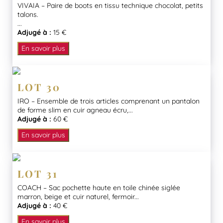
VIVAIA – Paire de boots en tissu technique chocolat, petits
talons.
...
Adjugé à :
15 €
En savoir plus
LOT 30
IRO – Ensemble de trois articles comprenant un pantalon
de forme slim en cuir agneau écru,...
Adjugé à :
60 €
En savoir plus
LOT 31
COACH – Sac pochette haute en toile chinée siglée
marron, beige et cuir naturel, fermoir...
Adjugé à :
40 €
En savoir plus