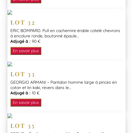
LOT 32
ERIC BOMPARD. Pull en cachemire érable cotelé chevrons
à encolure ronde, boutonné épaule...
Adjugé à :
90 €
En savoir plus
LOT 33
GEORGIO ARMANI – Pantalon homme large à pinces en
coton et lin kaki, revers dans le...
Adjugé à :
10 €
En savoir plus
LOT 35