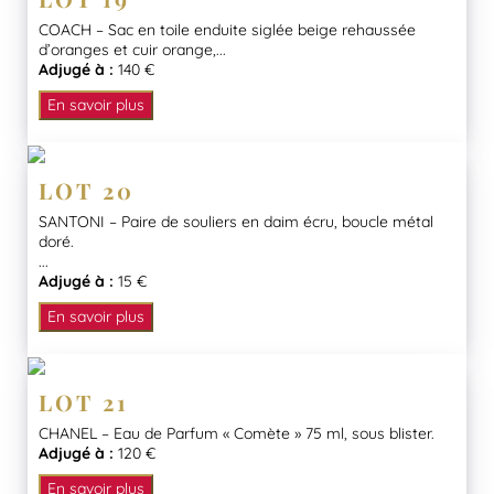
COACH – Sac en toile enduite siglée beige rehaussée
d’oranges et cuir orange,...
Adjugé à :
140 €
En savoir plus
LOT 20
SANTONI – Paire de souliers en daim écru, boucle métal
doré.
...
Adjugé à :
15 €
En savoir plus
LOT 21
CHANEL – Eau de Parfum « Comète » 75 ml, sous blister.
Adjugé à :
120 €
En savoir plus