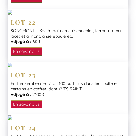
LOT 22
SONGMONT – Sac à main en cuir chocolat, fermeture par
lacet et aimant, anse épaule et...
Adjugé à :
60 €
En savoir plus
LOT 23
Fort ensemble d’environ 100 parfums dans leur boite et
certains en coffret, dont YVES SAINT...
Adjugé à :
2100 €
En savoir plus
LOT 24