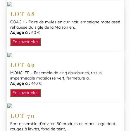
LOT 68
COACH – Paire de mules en cuir noir, empeigne matelassé
rehaussé du sigle de la Maison en...
Adjugé à :
60 €
En savoir plus
LOT 69
MONCLER – Ensemble de cinq doudounes, tissus
imperméable matelassé vert, fermeture à...
Adjugé à :
440 €
En savoir plus
LOT 70
Fort ensemble d’environ 50 produits de maquillage dont
rouges à lèvres, fond de teint,...