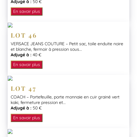
Adjugé à :
50 €
En savoir plus
LOT 46
VERSACE JEANS COUTURE – Petit sac, toile enduite noire
et blanche, fermoir à pression sous...
Adjugé à :
40 €
En savoir plus
LOT 47
COACH – Portefeuille, porte monnaie en cuir grainé vert
kaki, fermeture pression et...
Adjugé à :
50 €
En savoir plus