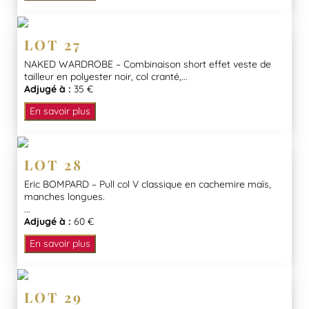
LOT 27
NAKED WARDROBE – Combinaison short effet veste de
tailleur en polyester noir, col cranté,...
Adjugé à :
35 €
En savoir plus
LOT 28
Eric BOMPARD – Pull col V classique en cachemire maïs,
manches longues.
...
Adjugé à :
60 €
En savoir plus
LOT 29