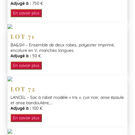
Adjugé à :
750 €
En savoir plus
LOT 71
BA&SH – Ensemble de deux robes, polyester imprimé,
encolure en V, manches longues.
Adjugé à :
50 €
En savoir plus
LOT 72
LANCEL – Sac à rabat modèle « Iris », cuir noir, anse épaule
et anse bandoulière,...
Adjugé à :
100 €
En savoir plus