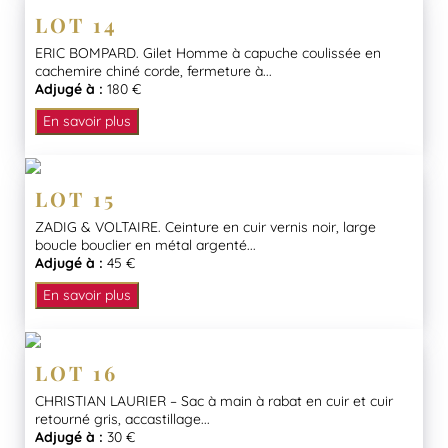
LOT 14
ERIC BOMPARD. Gilet Homme à capuche coulissée en
cachemire chiné corde, fermeture à...
Adjugé à :
180 €
En savoir plus
LOT 15
ZADIG & VOLTAIRE. Ceinture en cuir vernis noir, large
boucle bouclier en métal argenté...
Adjugé à :
45 €
En savoir plus
LOT 16
CHRISTIAN LAURIER – Sac à main à rabat en cuir et cuir
retourné gris, accastillage...
Adjugé à :
30 €