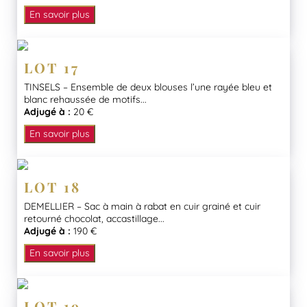
En savoir plus
LOT 17
TINSELS – Ensemble de deux blouses l’une rayée bleu et
blanc rehaussée de motifs...
Adjugé à :
20 €
En savoir plus
LOT 18
DEMELLIER – Sac à main à rabat en cuir grainé et cuir
retourné chocolat, accastillage...
Adjugé à :
190 €
En savoir plus
LOT 19