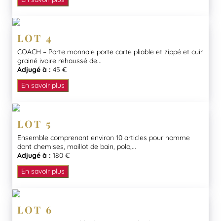
LOT 4
COACH – Porte monnaie porte carte pliable et zippé et cuir
grainé ivoire rehaussé de...
Adjugé à :
45 €
En savoir plus
LOT 5
Ensemble comprenant environ 10 articles pour homme
dont chemises, maillot de bain, polo,...
Adjugé à :
180 €
En savoir plus
LOT 6