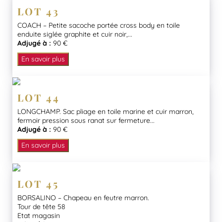
LOT 43
COACH – Petite sacoche portée cross body en toile
enduite siglée graphite et cuir noir,...
Adjugé à :
90 €
En savoir plus
LOT 44
LONGCHAMP. Sac pliage en toile marine et cuir marron,
fermoir pression sous ranat sur fermeture...
Adjugé à :
90 €
En savoir plus
LOT 45
BORSALINO – Chapeau en feutre marron.
Tour de tête 58
Etat magasin