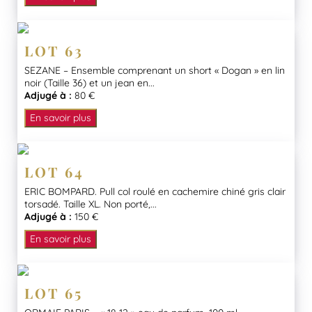
LOT 63
SEZANE – Ensemble comprenant un short « Dogan » en lin
noir (Taille 36) et un jean en...
Adjugé à :
80 €
En savoir plus
LOT 64
ERIC BOMPARD. Pull col roulé en cachemire chiné gris clair
torsadé. Taille XL. Non porté,...
Adjugé à :
150 €
En savoir plus
LOT 65