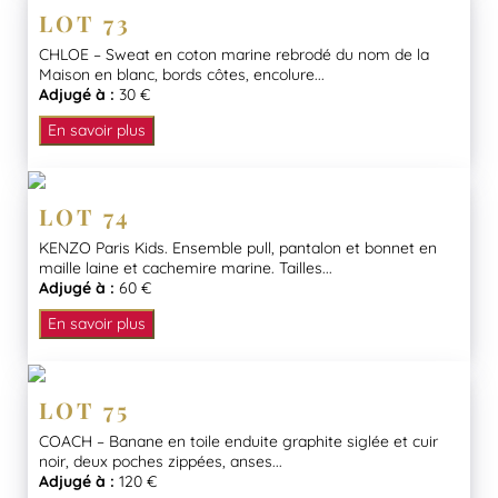
LOT 73
CHLOE – Sweat en coton marine rebrodé du nom de la
Maison en blanc, bords côtes, encolure...
Adjugé à :
30 €
En savoir plus
LOT 74
KENZO Paris Kids. Ensemble pull, pantalon et bonnet en
maille laine et cachemire marine. Tailles...
Adjugé à :
60 €
En savoir plus
LOT 75
COACH – Banane en toile enduite graphite siglée et cuir
noir, deux poches zippées, anses...
Adjugé à :
120 €