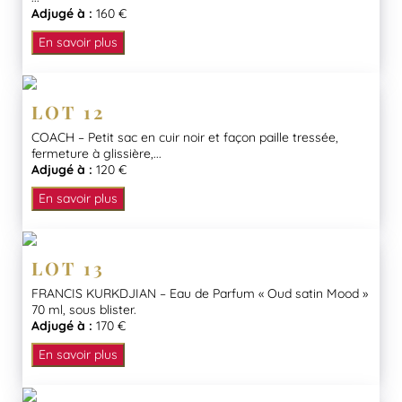
Adjugé à :
160 €
En savoir plus
LOT 12
COACH – Petit sac en cuir noir et façon paille tressée,
fermeture à glissière,...
Adjugé à :
120 €
En savoir plus
LOT 13
FRANCIS KURKDJIAN – Eau de Parfum « Oud satin Mood »
70 ml, sous blister.
Adjugé à :
170 €
En savoir plus