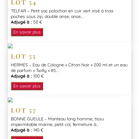
LOT 54
TELFAR – Petit sac polochon en cuir vert irisé à trois
poches sous zip, double anse, anse...
Adjugé à :
50 €
En savoir plus
LOT 55
HERMES – Eau de Cologne « Citron Noir » 200 ml et un eau
de parfum « Twilly » 85...
Adjugé à :
100 €
En savoir plus
LOT 57
BONNE GUEULE – Manteau long homme, tissu
imperméable marine, petit col, fermeture à...
Adjugé à :
140 €