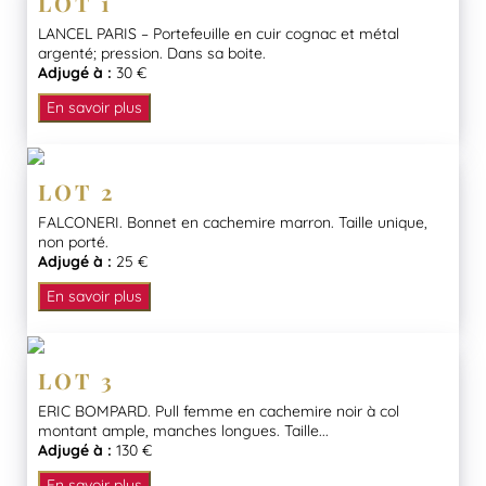
LOT 1
LANCEL PARIS – Portefeuille en cuir cognac et métal
argenté; pression. Dans sa boite.
Adjugé à :
30 €
En savoir plus
LOT 2
FALCONERI. Bonnet en cachemire marron. Taille unique,
non porté.
Adjugé à :
25 €
En savoir plus
LOT 3
ERIC BOMPARD. Pull femme en cachemire noir à col
montant ample, manches longues. Taille...
Adjugé à :
130 €
En savoir plus