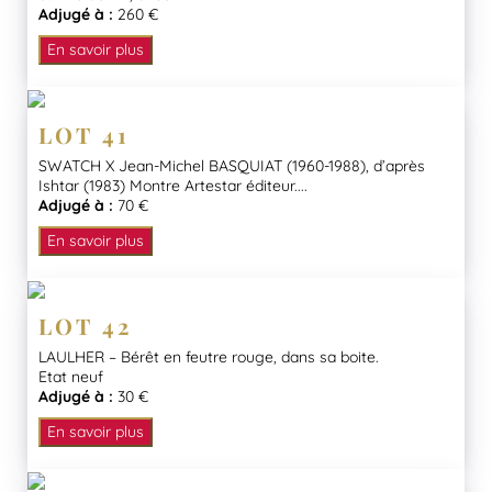
Adjugé à :
260 €
En savoir plus
LOT 41
SWATCH X Jean-Michel BASQUIAT (1960-1988), d’après
Ishtar (1983) Montre Artestar éditeur....
Adjugé à :
70 €
En savoir plus
LOT 42
LAULHER – Bérêt en feutre rouge, dans sa boite.
Etat neuf
Adjugé à :
30 €
En savoir plus