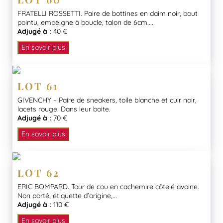
FRATELLI ROSSETTI. Paire de bottines en daim noir, bout
pointu, empeigne à boucle, talon de 6cm....
Adjugé à :
40 €
En savoir plus
LOT 61
GIVENCHY – Paire de sneakers, toile blanche et cuir noir,
lacets rouge. Dans leur boite.
Adjugé à :
70 €
En savoir plus
LOT 62
ERIC BOMPARD. Tour de cou en cachemire côtelé avoine.
Non porté, étiquette d’origine,...
Adjugé à :
110 €
En savoir plus