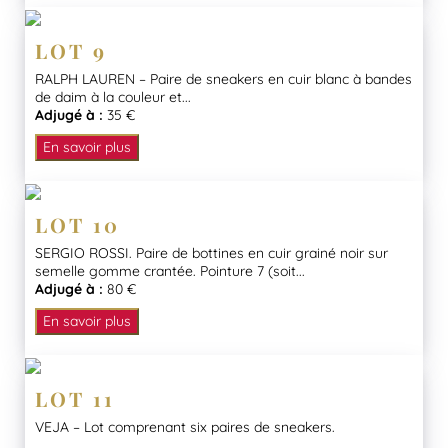
LOT 9
RALPH LAUREN – Paire de sneakers en cuir blanc à bandes
de daim à la couleur et...
Adjugé à :
35 €
En savoir plus
LOT 10
SERGIO ROSSI. Paire de bottines en cuir grainé noir sur
semelle gomme crantée. Pointure 7 (soit...
Adjugé à :
80 €
En savoir plus
LOT 11
VEJA – Lot comprenant six paires de sneakers.
...