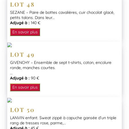
LOT 48
SEZANE – Paire de bottes cavalières, cuir chocolat glacé,
petits talons. Dans leur...
Adjugé à :
140 €
En savoir plus
LOT 49
GIVENCHY – Ensemble de sept t-shirts, coton, encolure
ronde, manches courtes.
...
Adjugé à :
90 €
En savoir plus
LOT 50
LANVIN enfant. Sweat zippé à capuche gansée d’un triple
rang de tresses rose, parme,...
Adjugé à :
45 €