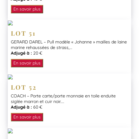
En savoir plus
LOT 51
GERARD DAREL – Pull modèle « Johanne » mailles de laine
marine rehaussées de strass,...
Adjugé à :
20 €
En savoir plus
LOT 52
COACH – Porte carte/porte monnaie en toile enduite
siglée marron et cuir noir....
Adjugé à :
60 €
En savoir plus