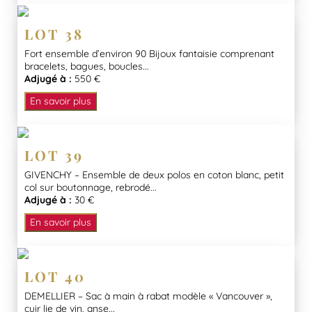
LOT 38
Fort ensemble d’environ 90 Bijoux fantaisie comprenant
bracelets, bagues, boucles...
Adjugé à :
550 €
En savoir plus
LOT 39
GIVENCHY – Ensemble de deux polos en coton blanc, petit
col sur boutonnage, rebrodé...
Adjugé à :
30 €
En savoir plus
LOT 40
DEMELLIER – Sac à main à rabat modèle « Vancouver »,
cuir lie de vin, anse...