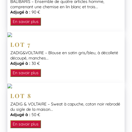
BALIBARIS – Ensemble de quatre articles homme,
comprenant une chemise en lin blanc et trois...
Adjugé à :
90 €
En savoir plus
LOT 7
ZADIG&VOLTAIRE – Blouse en satin gris/bleu, à décolleté
découpé, manches...
Adjugé à :
30 €
En savoir plus
LOT 8
ZADIG & VOLTAIRE – Sweat à capuche, coton noir rebrodé
du sigle de la maison...
Adjugé à :
50 €
En savoir plus