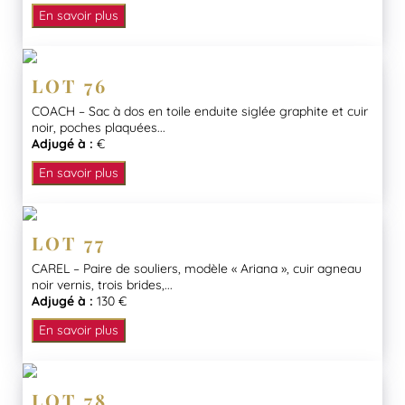
En savoir plus
LOT 76
COACH – Sac à dos en toile enduite siglée graphite et cuir
noir, poches plaquées...
Adjugé à :
€
En savoir plus
LOT 77
CAREL – Paire de souliers, modèle « Ariana », cuir agneau
noir vernis, trois brides,...
Adjugé à :
130 €
En savoir plus
LOT 78