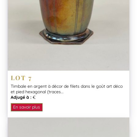
LOT 7
Timbale en argent à décor de filets dans le goût art déco
et pied hexagonal (traces...
Adjugé à :
€
En savoir plus