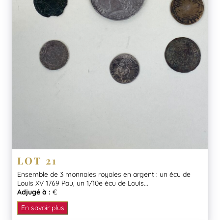
LOT 21
Ensemble de 3 monnaies royales en argent : un écu de
Louis XV 1769 Pau, un 1/10e écu de Louis...
Adjugé à :
€
En savoir plus