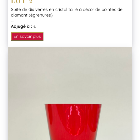
LOT 2
Suite de dix verres en cristal taillé à décor de pointes de
diamant (égrenures).
...
Adjugé à :
€
En savoir plus