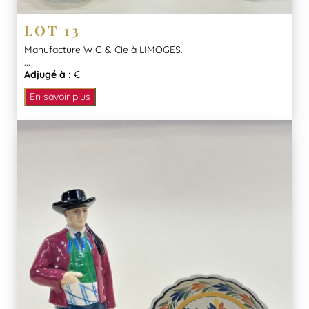
LOT 13
Manufacture W.G & Cie à LIMOGES.
...
Adjugé à :
€
En savoir plus