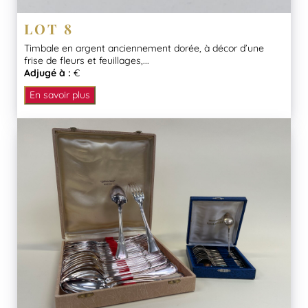
LOT 8
Timbale en argent anciennement dorée, à décor d’une
frise de fleurs et feuillages,...
Adjugé à :
€
En savoir plus