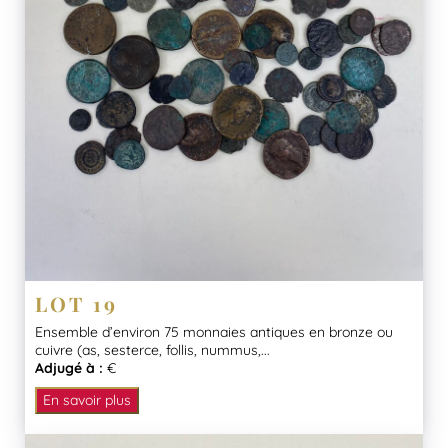
LOT 19
Ensemble d’environ 75 monnaies antiques en bronze ou
cuivre (as, sesterce, follis, nummus,...
Adjugé à :
€
En savoir plus