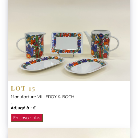
LOT 15
Manufacture VILLEROY & BOCH.
...
Adjugé à :
€
En savoir plus