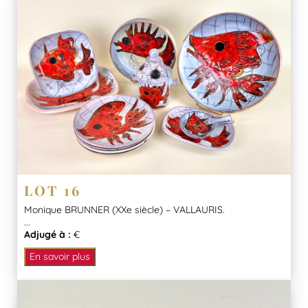
LOT 16
Monique BRUNNER (XXe siècle) – VALLAURIS.
...
Adjugé à :
€
En savoir plus