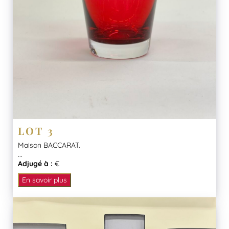
LOT 3
Maison BACCARAT.
...
Adjugé à :
€
En savoir plus