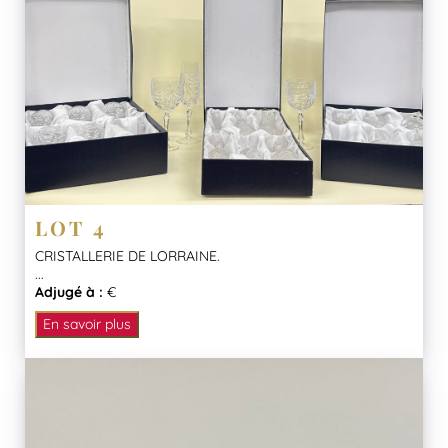
LOT 4
CRISTALLERIE DE LORRAINE.
...
Adjugé à :
€
En savoir plus