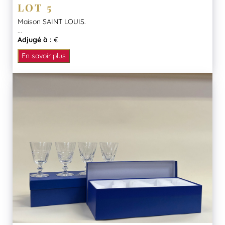
LOT 5
Maison SAINT LOUIS.
...
Adjugé à :
€
En savoir plus