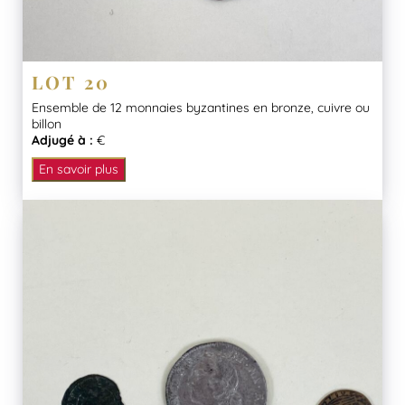
LOT 20
Ensemble de 12 monnaies byzantines en bronze, cuivre ou
billon
Adjugé à :
€
En savoir plus