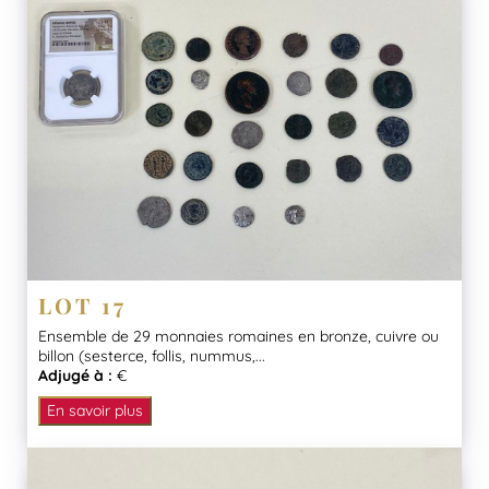
LOT 17
Ensemble de 29 monnaies romaines en bronze, cuivre ou
billon (sesterce, follis, nummus,...
Adjugé à :
€
En savoir plus