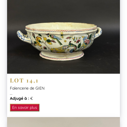
LOT 14,1
Faïencerie de GIEN
...
Adjugé à :
€
En savoir plus