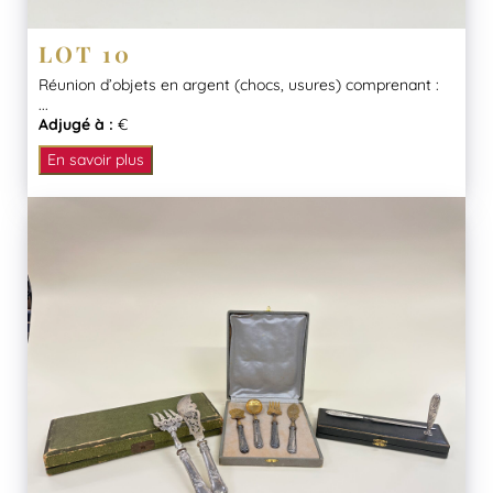
LOT 10
Réunion d’objets en argent (chocs, usures) comprenant :
...
Adjugé à :
€
En savoir plus