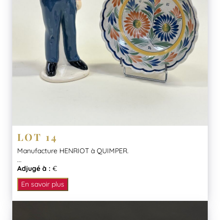
LOT 14
Manufacture HENRIOT à QUIMPER.
...
Adjugé à :
€
En savoir plus