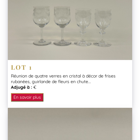
LOT 1
Réunion de quatre verres en cristal à décor de frises
rubanées, guirlande de fleurs en chute...
Adjugé à :
€
En savoir plus