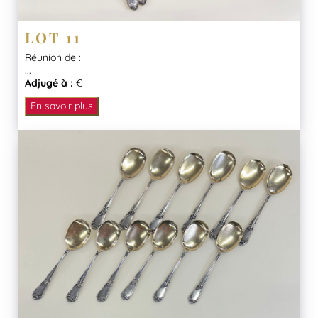
LOT 11
Réunion de :
...
Adjugé à :
€
En savoir plus