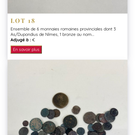
LOT 18
Ensemble de 6 monnaies romaines provinciales dont 3
As/Dupondius de Nîmes, 1 bronze au nom...
Adjugé à :
€
En savoir plus