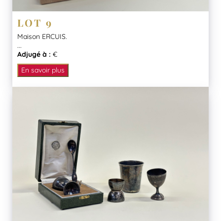
LOT 9
Maison ERCUIS.
...
Adjugé à :
€
En savoir plus