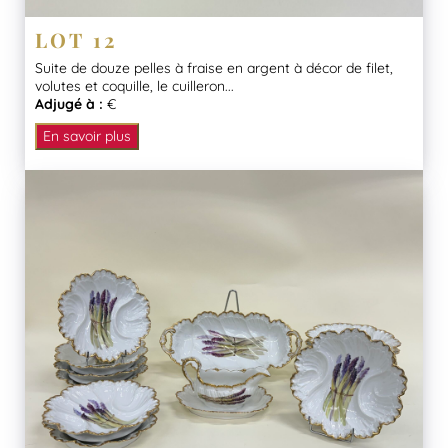
LOT 12
Suite de douze pelles à fraise en argent à décor de filet,
volutes et coquille, le cuilleron...
Adjugé à :
€
En savoir plus