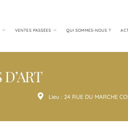
S
VENTES PASSÉES
QUI SOMMES-NOUS ?
AC
 D’ART
Lieu : 24 RUE DU MARCHE 