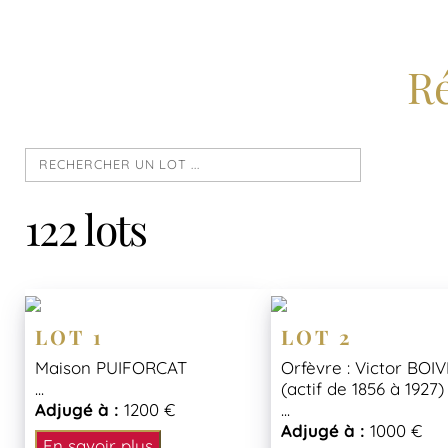
Ré
122 lots
LOT 1
LOT 2
Maison PUIFORCAT
Orfèvre : Victor BOIV
...
(actif de 1856 à 1927)
Adjugé à :
1200 €
...
Adjugé à :
1000 €
En savoir plus