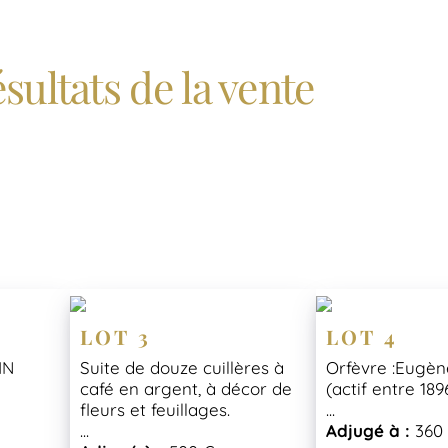
sultats de la vente
LOT 3
LOT 4
IN
Suite de douze cuillères à
Orfèvre :Eugè
café en argent, à décor de
(actif entre 189
fleurs et feuillages.
...
...
Adjugé à :
360