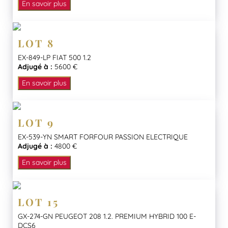
En savoir plus
LOT 8
EX-849-LP FIAT 500 1.2
Adjugé à :
5600 €
En savoir plus
LOT 9
EX-539-YN SMART FORFOUR PASSION ELECTRIQUE
Adjugé à :
4800 €
En savoir plus
LOT 15
GX-274-GN PEUGEOT 208 1.2. PREMIUM HYBRID 100 E-
DCS6