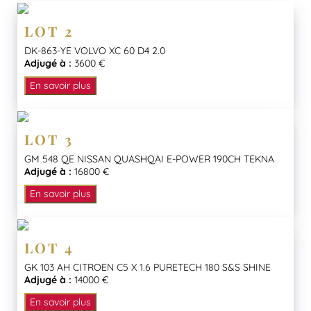
LOT 2
DK-863-YE VOLVO XC 60 D4 2.0
Adjugé à :
3600 €
En savoir plus
LOT 3
GM 548 QE NISSAN QUASHQAI E-POWER 190CH TEKNA
Adjugé à :
16800 €
En savoir plus
LOT 4
GK 103 AH CITROEN C5 X 1.6 PURETECH 180 S&S SHINE
Adjugé à :
14000 €
En savoir plus