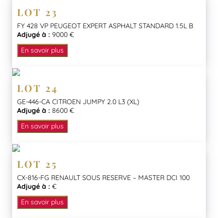
LOT 23
FY 428 VP PEUGEOT EXPERT ASPHALT STANDARD 1.5L B
Adjugé à :
9000 €
En savoir plus
LOT 24
GE-446-CA CITROEN JUMPY 2.0 L3 (XL)
Adjugé à :
8600 €
En savoir plus
LOT 25
CX-816-FG RENAULT SOUS RESERVE – MASTER DCI 100
Adjugé à :
€
En savoir plus