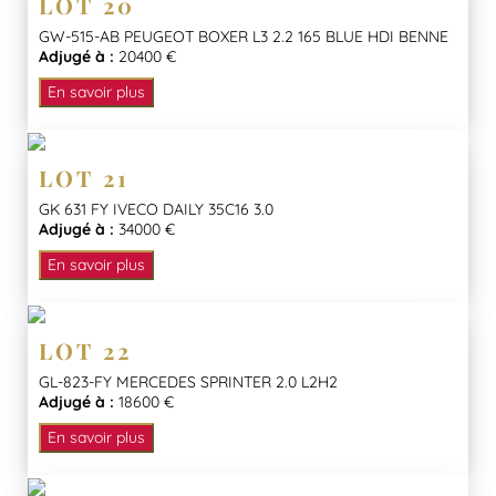
LOT 20
GW-515-AB PEUGEOT BOXER L3 2.2 165 BLUE HDI BENNE
Adjugé à :
20400 €
En savoir plus
LOT 21
GK 631 FY IVECO DAILY 35C16 3.0
Adjugé à :
34000 €
En savoir plus
LOT 22
GL-823-FY MERCEDES SPRINTER 2.0 L2H2
Adjugé à :
18600 €
En savoir plus