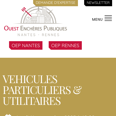
DEMANDE D'EXPERTISE
NEWSLETTER
MENU
OEP NANTES
OEP RENNES
VEHICULES
PARTICULIERS &
UTILITAIRES