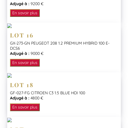
Adjugé à :
9200 €
En savoir plus
LOT 16
GX-273-GN PEUGEOT 208 1.2 PREMIUM HYBRID 100 E-
DCS6
Adjugé à :
9000 €
En savoir plus
LOT 18
GF-027-FG CITROEN C3 1.5 BLUE HDI 100
Adjugé à :
4800 €
En savoir plus