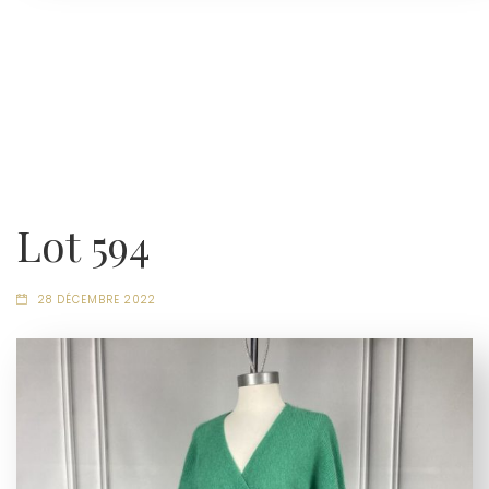
Lot 594
28 DÉCEMBRE 2022