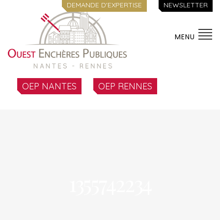
DEMANDE D'EXPERTISE
NEWSLETTER
MENU
OEP NANTES
OEP RENNES
1355742234