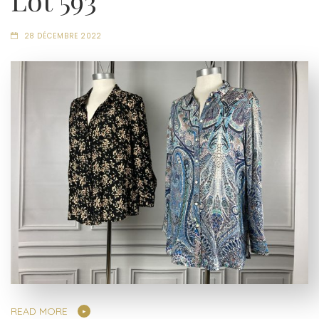
Lot 593
28 DÉCEMBRE 2022
READ MORE