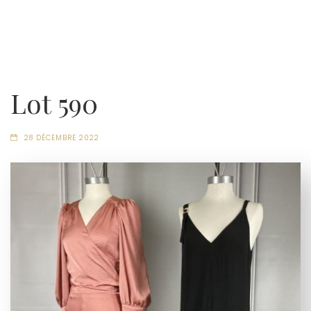
Lot 590
28 DÉCEMBRE 2022