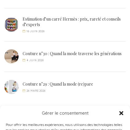
Estimation d’un carré Hermès : prix, rareté et conseils
d’experts
16 JUIN 2026
Couture n°30 : Quand la mode traverse les générations
4 JUIN 2026
Couture n°29 : Quand la mode (re)pare
26 MARS 2026
Gérer le consentement
Pour offrir les meilleures expériences, nous utilisons des technologies telles
que les cookies pour stocker et/ou accéder aux informations des appareils.