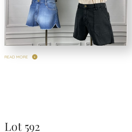
READ MORE
Lot 592