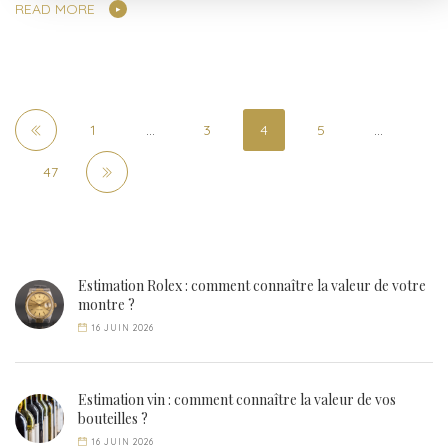
READ MORE
1
…
3
4
5
…
47
Estimation Rolex : comment connaître la valeur de votre
montre ?
16 JUIN 2026
Estimation vin : comment connaître la valeur de vos
bouteilles ?
16 JUIN 2026